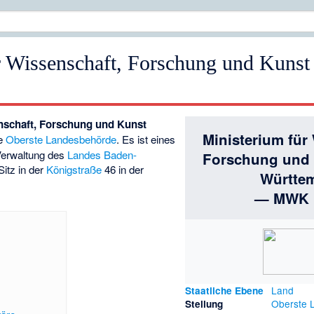
r Wissenschaft, Forschung und Kunst
nschaft, Forschung und Kunst
Ministerium für
ne
Oberste Landesbehörde
. Es ist eines
Verwaltung des
Landes
Baden-
Forschung und 
Sitz in der
Königstraße
46 in der
Württe
— MWK
Land
Staatliche Ebene
Oberste 
Stellung