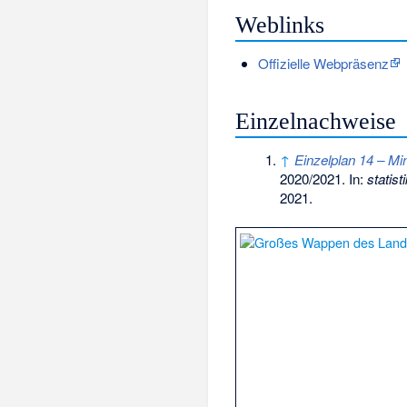
Weblinks
Offizielle Webpräsenz
Einzelnachweise
↑
Einzelplan 14 – Mi
2020/2021. In:
statist
2021
.