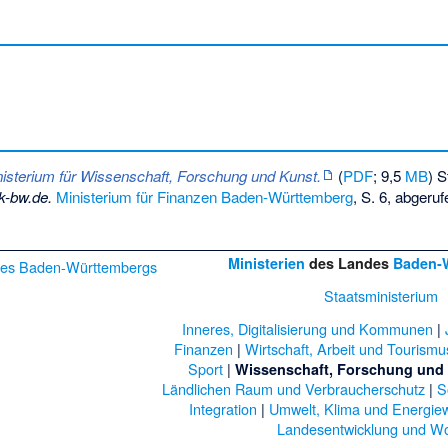
nisterium für Wissenschaft, Forschung und Kunst.
(
PDF
; 9,5
MB
) S
ik-bw.de.
Ministerium für Finanzen Baden-Württemberg
,
S. 6
,
abgeruf
Ministerien
des Landes
Baden-
Staatsministerium
Inneres, Digitalisierung und Kommunen
|
Finanzen
|
Wirtschaft, Arbeit und Tourismu
Sport
|
Wissenschaft, Forschung und
Ländlichen Raum und Verbraucherschutz
|
S
Integration
|
Umwelt, Klima und Energiew
Landesentwicklung und W