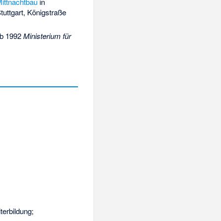
ittnachtbau
in
tuttgart, Königstraße
ab 1992
Ministerium für
terbildung;