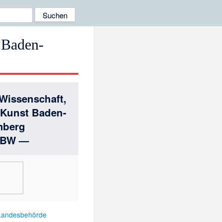
 Baden-
 Wissenschaft,
Kunst Baden-
mberg
 BW —
Landesbehörde