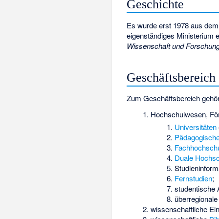
Geschichte
Es wurde erst 1978 aus de
eigenständiges Ministerium e
Wissenschaft und Forschun
Geschäftsbereich
Zum Geschäftsbereich gehö
Hochschulwesen, För
Universitäten
Pädagogisch
Fachhochsch
Duale Hochsc
Studieninform
Fernstudien
;
studentische 
überregionale 
wissenschaftliche Ei