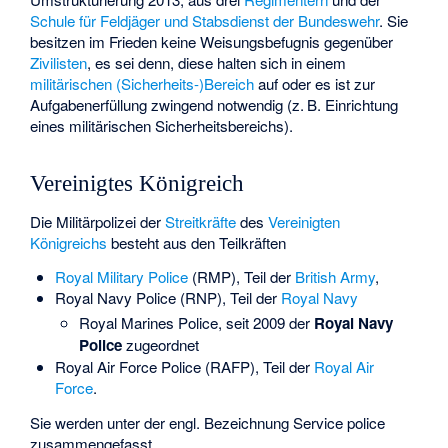
Schule für Feldjäger und Stabsdienst der Bundeswehr
. Sie
besitzen im Frieden keine Weisungsbefugnis gegenüber
Zivilisten
, es sei denn, diese halten sich in einem
militärischen (Sicherheits-)Bereich
auf oder es ist zur
Aufgabenerfüllung zwingend notwendig (z. B. Einrichtung
eines militärischen Sicherheitsbereichs).
Vereinigtes Königreich
Die Militärpolizei der
Streitkräfte
des
Vereinigten
Königreichs
besteht aus den Teilkräften
Royal Military Police
(RMP), Teil der
British Army
,
Royal Navy Police
(RNP), Teil der
Royal Navy
Royal Marines Police
, seit 2009 der
Royal Navy
Police
zugeordnet
Royal Air Force Police
(RAFP), Teil der
Royal Air
Force
.
Sie werden unter der engl. Bezeichnung
Service police
zusammengefasst.