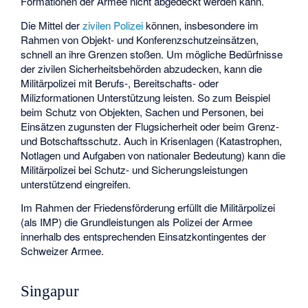
Formationen der Armee nicht abgedeckt werden kann.
Die Mittel der
zivilen Polizei
können, insbesondere im
Rahmen von Objekt- und Konferenzschutzeinsätzen,
schnell an ihre Grenzen stoßen. Um mögliche Bedürfnisse
der zivilen Sicherheitsbehörden abzudecken, kann die
Militärpolizei mit Berufs-, Bereitschafts- oder
Milizformationen Unterstützung leisten. So zum Beispiel
beim Schutz von Objekten, Sachen und Personen, bei
Einsätzen zugunsten der Flugsicherheit oder beim Grenz-
und Botschaftsschutz. Auch in Krisenlagen (Katastrophen,
Notlagen und Aufgaben von nationaler Bedeutung) kann die
Militärpolizei bei Schutz- und Sicherungsleistungen
unterstützend eingreifen.
Im Rahmen der Friedensförderung erfüllt die Militärpolizei
(als IMP) die Grundleistungen als Polizei der Armee
innerhalb des entsprechenden Einsatzkontingentes der
Schweizer Armee.
Singapur