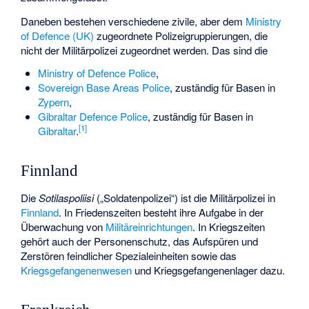
Daneben bestehen verschiedene zivile, aber dem
Ministry
of Defence (UK)
zugeordnete Polizeigruppierungen, die
nicht der Militärpolizei zugeordnet werden. Das sind die
Ministry of Defence Police
,
Sovereign Base Areas Police
, zuständig für Basen in
Zypern
,
Gibraltar Defence Police
, zuständig für Basen in
[
1
]
Gibraltar
.
Finnland
Die
Sotilaspoliisi
(„Soldatenpolizei“) ist die Militärpolizei in
Finnland
. In Friedenszeiten besteht ihre Aufgabe in der
Überwachung von
Militäreinrichtungen
. In Kriegszeiten
gehört auch der Personenschutz, das Aufspüren und
Zerstören feindlicher Spezialeinheiten sowie das
Kriegsgefangenenwesen
und Kriegsgefangenenlager dazu.