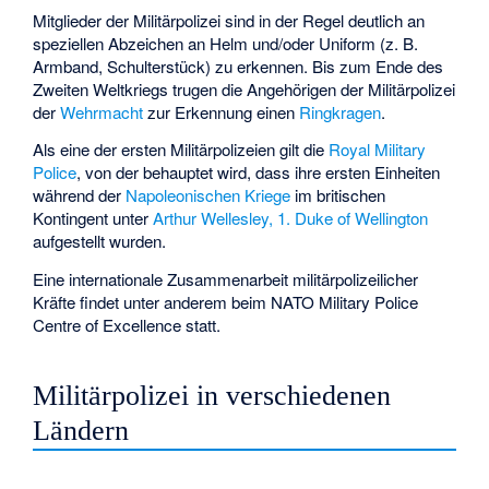
Mitglieder der Militärpolizei sind in der Regel deutlich an
speziellen Abzeichen an Helm und/oder Uniform (z. B.
Armband, Schulterstück) zu erkennen. Bis zum Ende des
Zweiten Weltkriegs trugen die Angehörigen der Militärpolizei
der
Wehrmacht
zur Erkennung einen
Ringkragen
.
Als eine der ersten Militärpolizeien gilt die
Royal Military
Police
, von der behauptet wird, dass ihre ersten Einheiten
während der
Napoleonischen Kriege
im britischen
Kontingent unter
Arthur Wellesley, 1. Duke of Wellington
aufgestellt wurden.
Eine internationale Zusammenarbeit militärpolizeilicher
Kräfte findet unter anderem beim
NATO Military Police
Centre of Excellence
statt.
Militärpolizei in verschiedenen
Ländern