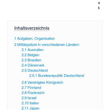
a
k
Inhaltsverzeichnis
1
Aufgaben, Organisation
2
Militärpolizei in verschiedenen Ländern
2.1
Australien
2.2
Belgien
2.3
Brasilien
2.4
Dänemark
2.5
Deutschland
2.5.1
Bundesrepublik Deutschland
2.6
Vereinigtes Königreich
2.7
Finnland
2.8
Frankreich
2.9
Israel
2.10
Italien
2.11
Japan