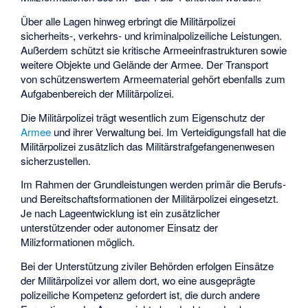
Über alle Lagen hinweg erbringt die Militärpolizei
sicherheits-, verkehrs- und kriminalpolizeiliche Leistungen.
Außerdem schützt sie kritische Armeeinfrastrukturen sowie
weitere Objekte und Gelände der Armee. Der Transport
von schützenswertem Armeematerial gehört ebenfalls zum
Aufgabenbereich der Militärpolizei.
Die Militärpolizei trägt wesentlich zum Eigenschutz der
Armee
und ihrer Verwaltung bei. Im Verteidigungsfall hat die
Militärpolizei zusätzlich das Militärstrafgefangenenwesen
sicherzustellen.
Im Rahmen der Grundleistungen werden primär die Berufs-
und Bereitschaftsformationen der Militärpolizei eingesetzt.
Je nach Lageentwicklung ist ein zusätzlicher
unterstützender oder autonomer Einsatz der
Milizformationen möglich.
Bei der Unterstützung ziviler Behörden erfolgen Einsätze
der Militärpolizei vor allem dort, wo eine ausgeprägte
polizeiliche Kompetenz gefordert ist, die durch andere