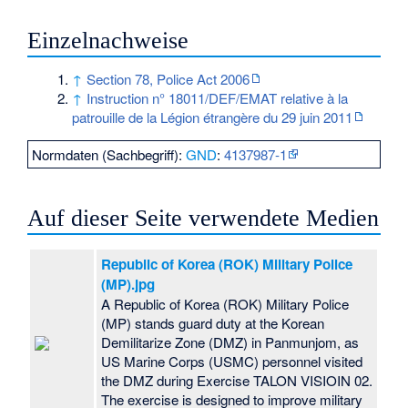
Einzelnachweise
↑
Section 78, Police Act 2006
↑
Instruction n° 18011/DEF/EMAT relative à la
patrouille de la Légion étrangère du 29 juin 2011
Normdaten (Sachbegriff):
GND
:
4137987-1
Auf dieser Seite verwendete Medien
Republic of Korea (ROK) Military Police
(MP).jpg
A Republic of Korea (ROK) Military Police
(MP) stands guard duty at the Korean
Demilitarize Zone (DMZ) in Panmunjom, as
US Marine Corps (USMC) personnel visited
the DMZ during Exercise TALON VISIOIN 02.
The exercise is designed to improve military