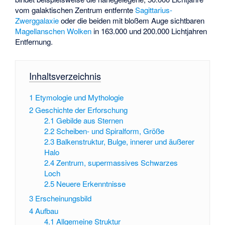
vom galaktischen Zentrum entfernte
Sagittarius-
Zwerggalaxie
oder die beiden mit bloßem Auge sichtbaren
Magellanschen Wolken
in 163.000 und 200.000 Lichtjahren
Entfernung.
Inhaltsverzeichnis
1
Etymologie und Mythologie
2
Geschichte der Erforschung
2.1
Gebilde aus Sternen
2.2
Scheiben- und Spiralform, Größe
2.3
Balkenstruktur, Bulge, innerer und äußerer
Halo
2.4
Zentrum, supermassives Schwarzes
Loch
2.5
Neuere Erkenntnisse
3
Erscheinungsbild
4
Aufbau
4.1
Allgemeine Struktur