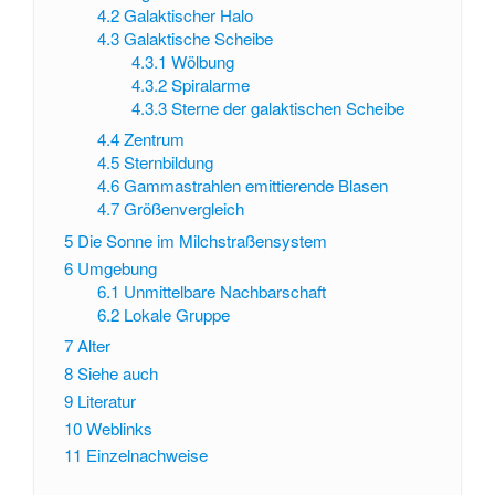
4.2
Galaktischer Halo
4.3
Galaktische Scheibe
4.3.1
Wölbung
4.3.2
Spiralarme
4.3.3
Sterne der galaktischen Scheibe
4.4
Zentrum
4.5
Sternbildung
4.6
Gammastrahlen emittierende Blasen
4.7
Größenvergleich
5
Die Sonne im Milchstraßensystem
6
Umgebung
6.1
Unmittelbare Nachbarschaft
6.2
Lokale Gruppe
7
Alter
8
Siehe auch
9
Literatur
10
Weblinks
11
Einzelnachweise