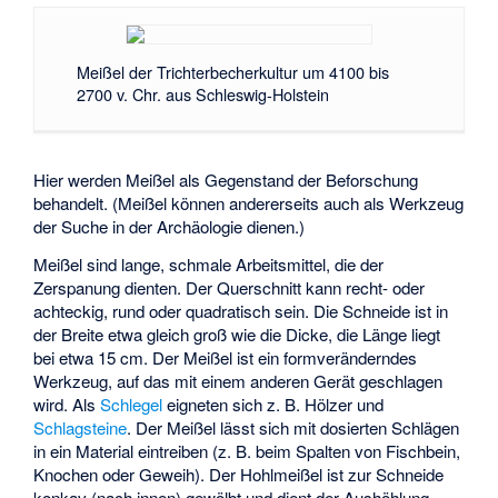
Meißel der Trichterbecherkultur um 4100 bis
2700 v. Chr. aus Schleswig-Holstein
Hier werden Meißel als Gegenstand der Beforschung
behandelt. (Meißel können andererseits auch als Werkzeug
der Suche in der Archäologie dienen.)
Meißel sind lange, schmale Arbeitsmittel, die der
Zerspanung dienten. Der Querschnitt kann recht- oder
achteckig, rund oder quadratisch sein. Die Schneide ist in
der Breite etwa gleich groß wie die Dicke, die Länge liegt
bei etwa 15 cm. Der Meißel ist ein formveränderndes
Werkzeug, auf das mit einem anderen Gerät geschlagen
wird. Als
Schlegel
eigneten sich z. B. Hölzer und
Schlagsteine
. Der Meißel lässt sich mit dosierten Schlägen
in ein Material eintreiben (z. B. beim Spalten von Fischbein,
Knochen oder Geweih). Der Hohlmeißel ist zur Schneide
konkav (nach innen) gewölbt und dient der Aushöhlung.