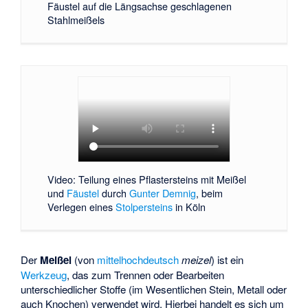
Fäustel auf die Längsachse geschlagenen
Stahlmeißels
Video: Teilung eines Pflastersteins mit Meißel
und
Fäustel
durch
Gunter Demnig
, beim
Verlegen eines
Stolpersteins
in Köln
Der
Meißel
(von
mittelhochdeutsch
meizel
) ist ein
Werkzeug
, das zum Trennen oder Bearbeiten
unterschiedlicher Stoffe (im Wesentlichen Stein, Metall oder
auch Knochen) verwendet wird. Hierbei handelt es sich um