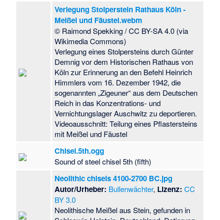
Verlegung Stolperstein Rathaus Köln -
Meißel und Fäustel.webm
© Raimond Spekking / CC BY-SA 4.0 (via
Wikimedia Commons)
Verlegung eines Stolpersteins durch Günter
Demnig vor dem Historischen Rathaus von
Köln zur Erinnerung an den Befehl Heinrich
Himmlers vom 16. Dezember 1942, die
sogenannten „Zigeuner“ aus dem Deutschen
Reich in das Konzentrations- und
Vernichtungslager Auschwitz zu deportieren.
Videoausschnitt: Teilung eines Pflastersteins
mit Meißel und Fäustel
Chisel.5th.ogg
Sound of steel chisel 5th (fifth)
Neolithic chisels 4100-2700 BC.jpg
Autor/Urheber:
Bullenwächter
,
Lizenz:
CC
BY 3.0
Neolithische Meißel aus Stein, gefunden in