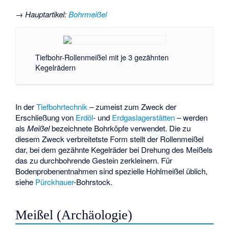
→
Hauptartikel
:
Bohrmeißel
Tiefbohr-Rollenmeißel mit je 3 gezähnten
Kegelrädern
In der
Tiefbohrtechnik
– zumeist zum Zweck der
Erschließung von
Erdöl
- und
Erdgaslagerstätten
– werden
als
Meißel
bezeichnete Bohrköpfe verwendet. Die zu
diesem Zweck verbreitetste Form stellt der Rollenmeißel
dar, bei dem gezähnte Kegelräder bei Drehung des Meißels
das zu durchbohrende Gestein zerkleinern. Für
Bodenprobenentnahmen sind spezielle Hohlmeißel üblich,
siehe
Pürckhauer
-Bohrstock.
Meißel (Archäologie)