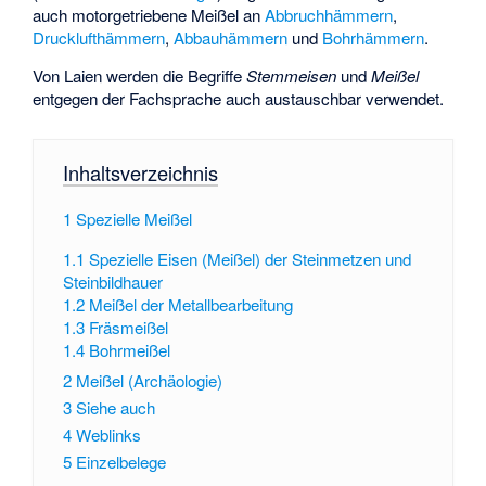
auch motorgetriebene Meißel an
Abbruchhämmern
,
Drucklufthämmern
,
Abbauhämmern
und
Bohrhämmern
.
Von Laien werden die Begriffe
Stemmeisen
und
Meißel
entgegen der Fachsprache auch austauschbar verwendet.
Inhaltsverzeichnis
1
Spezielle Meißel
1.1
Spezielle Eisen (Meißel) der Steinmetzen und
Steinbildhauer
1.2
Meißel der Metallbearbeitung
1.3
Fräsmeißel
1.4
Bohrmeißel
2
Meißel (Archäologie)
3
Siehe auch
4
Weblinks
5
Einzelbelege