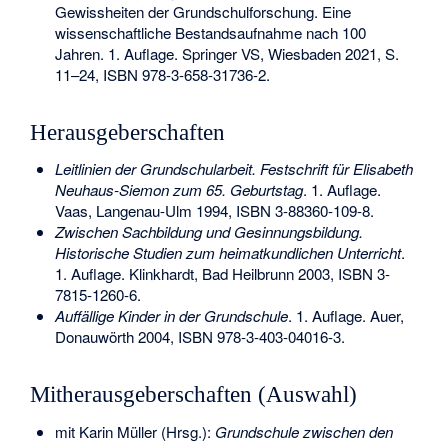
Gewissheiten der Grundschulforschung. Eine
wissenschaftliche Bestandsaufnahme nach 100
Jahren. 1. Auflage. Springer VS, Wiesbaden 2021, S.
11–24,
ISBN 978-3-658-31736-2
.
Herausgeberschaften
Leitlinien der Grundschularbeit. Festschrift für Elisabeth
Neuhaus-Siemon zum 65. Geburtstag
. 1. Auflage.
Vaas, Langenau-Ulm 1994,
ISBN 3-88360-109-8
.
Zwischen Sachbildung und Gesinnungsbildung.
Historische Studien zum heimatkundlichen Unterricht
.
1. Auflage. Klinkhardt, Bad Heilbrunn 2003,
ISBN 3-
7815-1260-6
.
Auffällige Kinder in der Grundschule
. 1. Auflage. Auer,
Donauwörth 2004,
ISBN 978-3-403-04016-3
.
Mitherausgeberschaften (Auswahl)
mit Karin Müller (Hrsg.):
Grundschule zwischen den