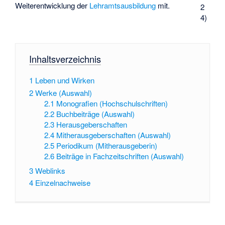
Weiterentwicklung der
Lehramtsausbildung
mit.
2
4)
Inhaltsverzeichnis
1
Leben und Wirken
2
Werke (Auswahl)
2.1
Monografien (Hochschulschriften)
2.2
Buchbeiträge (Auswahl)
2.3
Herausgeberschaften
2.4
Mitherausgeberschaften (Auswahl)
2.5
Periodikum (Mitherausgeberin)
2.6
Beiträge in Fachzeitschriften (Auswahl)
3
Weblinks
4
Einzelnachweise