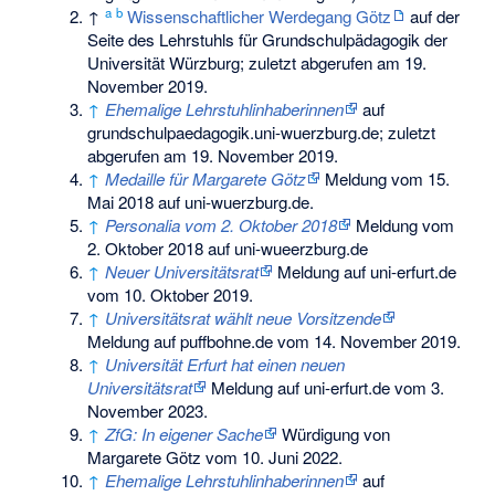
a
b
↑
Wissenschaftlicher Werdegang Götz
auf der
Seite des Lehrstuhls für Grundschulpädagogik der
Universität Würzburg; zuletzt abgerufen am 19.
November 2019.
↑
Ehemalige Lehrstuhlinhaberinnen
auf
grundschulpaedagogik.uni-wuerzburg.de; zuletzt
abgerufen am 19. November 2019.
↑
Medaille für Margarete Götz
Meldung vom 15.
Mai 2018 auf uni-wuerzburg.de.
↑
Personalia vom 2. Oktober 2018
Meldung vom
2. Oktober 2018 auf uni-wueerzburg.de
↑
Neuer Universitätsrat
Meldung auf uni-erfurt.de
vom 10. Oktober 2019.
↑
Universitätsrat wählt neue Vorsitzende
Meldung auf puffbohne.de vom 14. November 2019.
↑
Universität Erfurt hat einen neuen
Universitätsrat
Meldung auf uni-erfurt.de vom 3.
November 2023.
↑
ZfG: In eigener Sache
Würdigung von
Margarete Götz vom 10. Juni 2022.
↑
Ehemalige Lehrstuhlinhaberinnen
auf