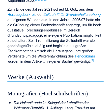
September 2023.
Zum Ende des Jahres 2021 schied M. Götz aus dem
Herausgeberkreis
der
Zeitschrift für Grundschulforschung
auf eigenen Wunsch aus. In den Jahren 2006/07 hatte sie
die Gründung dieser Fachzeitschrift angeregt, um für hoch
qualitative Forschungsergebnisse im Bereich
Grundschulpädagogik eine eigene Publikationsmöglichkeit
zu schaffen. Seit ihrer Initiierung der Zeitschrift war sie
geschäftgsführend tätig und begleitete mit großer
Fachkompetenz kritisch die Herausgabe. Ihre großen
Verdienste um die Weiterentwicklung des
Periodikums
[
9
]
wurden in dem Artikel „In eigener Sache“ gewürdigt.
Werke (Auswahl)
Monografien (Hochschulschriften)
Die Heimatkunde im Spiegel der Lehrpläne der
Weimarer Republik.
1. Auflage. Lang, Frankfurt am