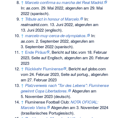
↑
Marcelo confirma su marcha del Real Madrid
.
In:
as.com.
29. Mai 2022,
abgerufen am 29. Mai
2022
(spanisch).
↑
Tribute act in honour of Marcelo
.
In:
realmadrid.com.
13. Juni 2022,
abgerufen am
13. Juni 2022
(englisch).
↑
marcelo-muy-cerca-de-olympiakos
.
In:
as.com.
2. September 2022,
abgerufen am
3. September 2022
(spanisch).
↑
Ende Piräus
, Bericht auf bbc.vom 18. Februar
2023, Seite auf Englisch, abgerufen am 20. Februar
2023
↑
Rückkehr Fluminense
, Bericht auf globo.com
vom 24. Februar 2023, Seite auf portug., abgerufen
am 27. Februar 2023
↑
Platzverweis nach "Tor des Lebens": Fluminense
gewinnt Copa Libertadores.
Abgerufen am
5. November 2023
(deutsch).
↑
Fluminense Football Club:
NOTA OFICIAL:
Marcelo Vieira.
Abgerufen am 3. November 2024
(brasilianisches Portugiesisch).