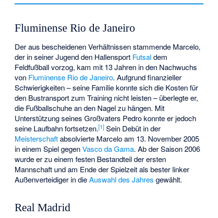
Fluminense Rio de Janeiro
Der aus bescheidenen Verhältnissen stammende Marcelo,
der in seiner Jugend den Hallensport
Futsal
dem
Feldfußball vorzog, kam mit 13 Jahren in den Nachwuchs
von
Fluminense Rio de Janeiro
. Aufgrund finanzieller
Schwierigkeiten – seine Familie konnte sich die Kosten für
den Bustransport zum Training nicht leisten – überlegte er,
die Fußballschuhe an den Nagel zu hängen. Mit
Unterstützung seines Großvaters Pedro konnte er jedoch
[
1
]
seine Laufbahn fortsetzen.
Sein Debüt in der
Meisterschaft
absolvierte Marcelo am 13. November 2005
in einem Spiel gegen
Vasco da Gama
. Ab der Saison 2006
wurde er zu einem festen Bestandteil der ersten
Mannschaft und am Ende der Spielzeit als bester linker
Außenverteidiger in die
Auswahl des Jahres
gewählt.
Real Madrid