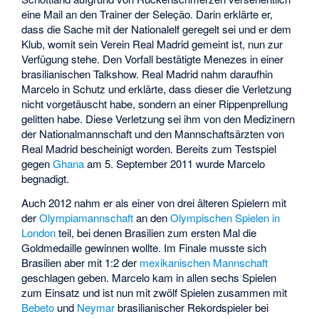
eine Mail an den Trainer der Seleção. Darin erklärte er,
dass die Sache mit der Nationalelf geregelt sei und er dem
Klub, womit sein Verein Real Madrid gemeint ist, nun zur
Verfügung stehe. Den Vorfall bestätigte Menezes in einer
brasilianischen Talkshow. Real Madrid nahm daraufhin
Marcelo in Schutz und erklärte, dass dieser die Verletzung
nicht vorgetäuscht habe, sondern an einer Rippenprellung
gelitten habe. Diese Verletzung sei ihm von den Medizinern
der Nationalmannschaft und den Mannschaftsärzten von
Real Madrid bescheinigt worden. Bereits zum Testspiel
gegen
Ghana
am 5. September 2011 wurde Marcelo
begnadigt.
Auch 2012 nahm er als einer von drei älteren Spielern mit
der
Olympiamannschaft
an den
Olympischen Spielen in
London
teil, bei denen Brasilien zum ersten Mal die
Goldmedaille gewinnen wollte. Im Finale musste sich
Brasilien aber mit 1:2 der
mexikanischen Mannschaft
geschlagen geben. Marcelo kam in allen sechs Spielen
zum Einsatz und ist nun mit zwölf Spielen zusammen mit
Bebeto
und
Neymar
brasilianischer Rekordspieler bei