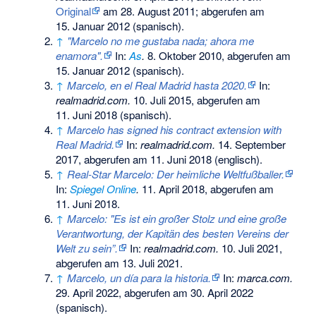
Original
am
28. August 2011
;
abgerufen am
15. Januar 2012
(spanisch).
↑
"Marcelo no me gustaba nada; ahora me
enamora".
In:
As
.
8. Oktober 2010,
abgerufen am
15. Januar 2012
(spanisch).
↑
Marcelo, en el Real Madrid hasta 2020.
In:
realmadrid.com.
10. Juli 2015,
abgerufen am
11. Juni 2018
(spanisch).
↑
Marcelo has signed his contract extension with
Real Madrid.
In:
realmadrid.com.
14. September
2017,
abgerufen am 11. Juni 2018
(englisch).
↑
Real-Star Marcelo: Der heimliche Weltfußballer.
In:
Spiegel Online
.
11. April 2018,
abgerufen am
11. Juni 2018
.
↑
Marcelo: "Es ist ein großer Stolz und eine große
Verantwortung, der Kapitän des besten Vereins der
Welt zu sein”
.
In:
realmadrid.com.
10. Juli 2021,
abgerufen am 13. Juli 2021
.
↑
Marcelo, un día para la historia
.
In:
marca.com.
29. April 2022,
abgerufen am 30. April 2022
(spanisch).