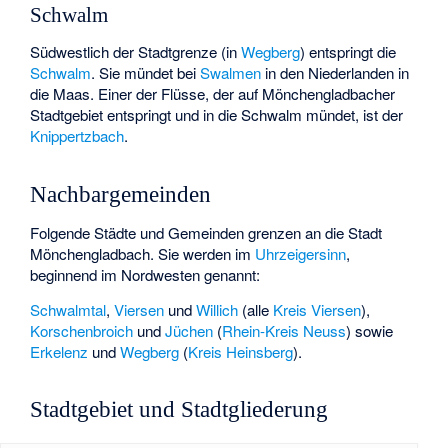
Schwalm
Südwestlich der Stadtgrenze (in
Wegberg
) entspringt die
Schwalm
. Sie mündet bei
Swalmen
in den Niederlanden in
die Maas. Einer der Flüsse, der auf Mönchengladbacher
Stadtgebiet entspringt und in die Schwalm mündet, ist der
Knippertzbach
.
Nachbargemeinden
Folgende Städte und Gemeinden grenzen an die Stadt
Mönchengladbach. Sie werden im
Uhrzeigersinn
,
beginnend im Nordwesten genannt:
Schwalmtal
,
Viersen
und
Willich
(alle
Kreis Viersen
),
Korschenbroich
und
Jüchen
(
Rhein-Kreis Neuss
) sowie
Erkelenz
und
Wegberg
(
Kreis Heinsberg
).
Stadtgebiet und Stadtgliederung