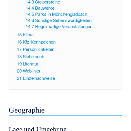
14.3
Stolpersteine
14.4
Bauwerke
14.5
Parks in Mönchengladbach
14.6
Sonstige Sehenswürdigkeiten
14.7
Regelmäßige Veranstaltungen
15
Klima
16
Kfz-Kennzeichen
17
Persönlichkeiten
18
Siehe auch
19
Literatur
20
Weblinks
21
Einzelnachweise
Geographie
Lage und Umgebung