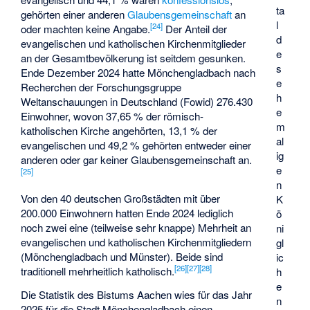
ta
gehörten einer anderen
Glaubensgemeinschaft
an
l
[
24
]
oder machten keine Angabe.
Der Anteil der
d
evangelischen und katholischen Kirchenmitglieder
e
an der Gesamtbevölkerung ist seitdem gesunken.
s
Ende Dezember 2024 hatte Mönchengladbach nach
e
Recherchen der Forschungsgruppe
h
Weltanschauungen in Deutschland (
Fowid
) 276.430
e
Einwohner, wovon 37,65 % der römisch-
m
katholischen Kirche angehörten, 13,1 % der
al
evangelischen und 49,2 % gehörten entweder einer
ig
anderen oder gar keiner Glaubensgemeinschaft an.
e
[
25
]
n
Von den 40 deutschen Großstädten mit über
K
200.000 Einwohnern hatten Ende 2024 lediglich
ö
noch zwei eine (teilweise sehr knappe) Mehrheit an
ni
evangelischen und katholischen Kirchenmitgliedern
gl
(Mönchengladbach und Münster). Beide sind
ic
[
26
]
[
27
]
[
28
]
traditionell mehrheitlich katholisch.
h
e
Die Statistik des Bistums Aachen wies für das Jahr
n
2025 für die Stadt Mönchengladbach einen