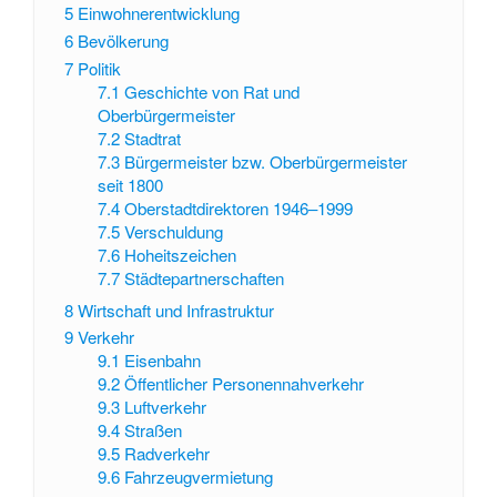
5
Einwohnerentwicklung
6
Bevölkerung
7
Politik
7.1
Geschichte von Rat und
Oberbürgermeister
7.2
Stadtrat
7.3
Bürgermeister bzw. Oberbürgermeister
seit 1800
7.4
Oberstadtdirektoren 1946–1999
7.5
Verschuldung
7.6
Hoheitszeichen
7.7
Städtepartnerschaften
8
Wirtschaft und Infrastruktur
9
Verkehr
9.1
Eisenbahn
9.2
Öffentlicher Personennahverkehr
9.3
Luftverkehr
9.4
Straßen
9.5
Radverkehr
9.6
Fahrzeugvermietung