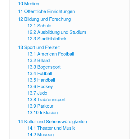
10
Medien
11
Öffentliche Einrichtungen
12
Bildung und Forschung
12.1
Schule
12.2
Ausbildung und Studium
12.3
Stadtbibliothek
13
Sport und Freizeit
13.1
American Football
13.2
Billard
13.3
Bogensport
13.4
Fußball
13.5
Handball
13.6
Hockey
13.7
Judo
13.8
Trabrennsport
13.9
Parkour
13.10
Inklusion
14
Kultur und Sehenswürdigkeiten
14.1
Theater und Musik
14.2
Museen