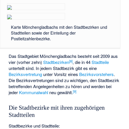
Karte Mönchengladbachs mit den Stadtbezirken und
Stadtteilen sowie der Einteilung der
Postleitzahlenbezirke.
Das Stadtgebiet Mönchengladbachs besteht seit 2009 aus
[
8
]
vier (vorher zehn)
Stadtbezirken
, die in 44
Stadtteile
unterteilt sind. In jedem Stadtbezirk gibt es eine
Bezirksvertretung
unter Vorsitz eines
Bezirksvorstehers
.
Die Bezirksvertretungen sind zu wichtigen, den Stadtbezirk
betreffenden Angelegenheiten zu hören und werden bei
[
9
]
jeder
Kommunalwahl
neu gewählt.
Die Stadtbezirke mit ihren zugehörigen
Stadtteilen
Stadtbezirke und Stadtteile: