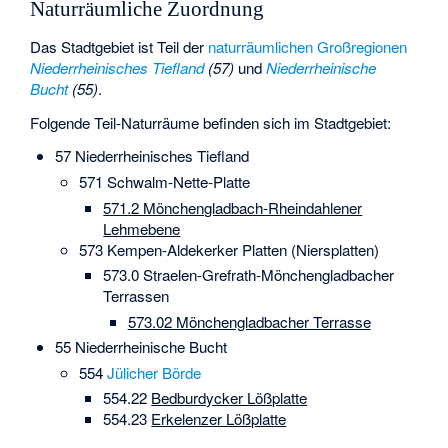
Naturräumliche Zuordnung
Das Stadtgebiet ist Teil der
naturräumlichen Großregionen
Niederrheinisches Tiefland
(57)
und
Niederrheinische
Bucht
(55)
.
Folgende Teil-Naturräume befinden sich im Stadtgebiet:
57 Niederrheinisches Tiefland
571
Schwalm-Nette-Platte
571.2 Mönchengladbach-Rheindahlener
Lehmebene
573 Kempen-Aldekerker Platten (
Niersplatten
)
573.0 Straelen-Grefrath-Mönchengladbacher
Terrassen
573.02 Mönchengladbacher Terrasse
55 Niederrheinische Bucht
554
Jülicher Börde
554.22
Bedburdycker Lößplatte
554.23
Erkelenzer Lößplatte