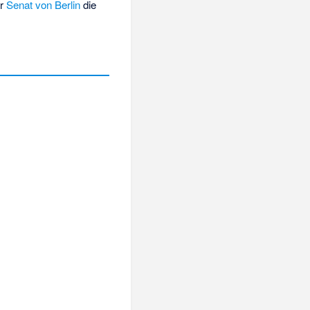
er
Senat von Berlin
die