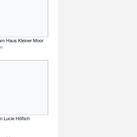
m Haus Kleiner Moor
in
n Lucie Höflich