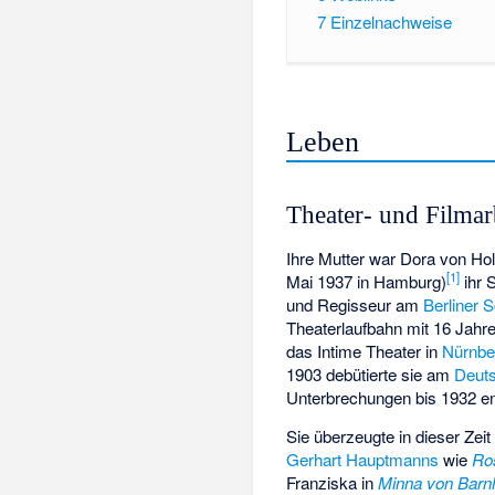
7
Einzelnachweise
Leben
Theater- und Filmar
Ihre Mutter war Dora von Ho
[
1
]
Mai 1937 in Hamburg)
ihr 
und Regisseur am
Berliner 
Theaterlaufbahn mit 16 Jahr
das Intime Theater in
Nürnbe
1903 debütierte sie am
Deut
Unterbrechungen bis 1932 en
Sie überzeugte in dieser Zei
Gerhart Hauptmanns
wie
Ro
Franziska in
Minna von Barn