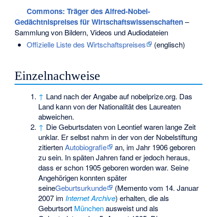
Commons
: Träger des Alfred-Nobel-
Gedächtnispreises für Wirtschaftswissenschaften
–
Sammlung von Bildern, Videos und Audiodateien
Offizielle Liste des Wirtschaftspreises
(englisch)
Einzelnachweise
↑
Land nach der Angabe auf nobelprize.org. Das
Land kann von der Nationalität des Laureaten
abweichen.
↑
Die Geburtsdaten von Leontief waren lange Zeit
unklar. Er selbst nahm in der von der Nobelstiftung
zitierten
Autobiografie
an, im Jahr 1906 geboren
zu sein. In späten Jahren fand er jedoch heraus,
dass er schon 1905 geboren worden war. Seine
Angehörigen konnten später
seine
Geburtsurkunde
(
Memento
vom 14. Januar
2007 im
Internet Archive
) erhalten, die als
Geburtsort
München
ausweist und als