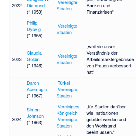
Vereinigte
2022
Diamond
Banken und
Staaten
(* 1953)
Finanzkrisen“
Philip
Vereinigte
Dybvig
Staaten
(* 1955)
„weil sie unser
Claudia
Verständnis der
Vereinigte
2023
Goldin
Arbeitsmarktergebnisse
Staaten
(* 1946)
von Frauen verbessert
hat“
Daron
Türkei
Acemoğlu
Vereinigte
(* 1967)
Staaten
Vereinigtes
„für Studien darüber,
Simon
Königreich
wie Institutionen
Johnson
2024
Vereinigte
gebildet werden und
(* 1963)
Staaten
den Wohlstand
beeinflussen.“