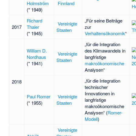
Holmström
Finnland
(* 1949)
Richard
„Für seine Beiträge
Vereinigte
2017
Thaler
zur
Staaten
(* 1945)
Verhaltensökonomik
“
„für die Integration
William D.
des Klimawandels in
Vereinigte
Nordhaus
langfristige
Staaten
(* 1941)
makroökonomische
Analysen“
„für die Integration
2018
technischer
Innovationen in
Paul Romer
Vereinigte
langfristige
(* 1955)
Staaten
makroökonomische
Analysen“ (
Romer-
Modell
)
Vereinigte