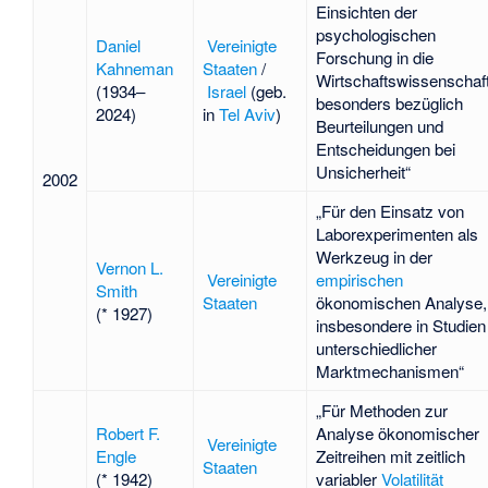
Einsichten der
psychologischen
Daniel
Vereinigte
Forschung in die
Kahneman
Staaten
/
Wirtschaftswissenschaft
(1934–
Israel
(geb.
besonders bezüglich
2024)
in
Tel Aviv
)
Beurteilungen und
Entscheidungen bei
Unsicherheit“
2002
„Für den Einsatz von
Laborexperimenten als
Werkzeug in der
Vernon L.
Vereinigte
empirischen
Smith
Staaten
ökonomischen Analyse,
(* 1927)
insbesondere in Studien
unterschiedlicher
Marktmechanismen“
„Für Methoden zur
Robert F.
Analyse ökonomischer
Vereinigte
Engle
Zeitreihen mit zeitlich
Staaten
(* 1942)
variabler
Volatilität