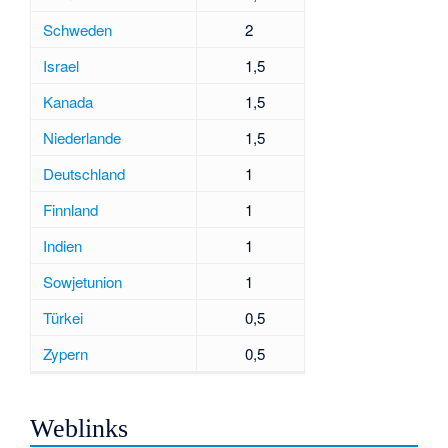
Schweden
2
Israel
1,5
Kanada
1,5
Niederlande
1,5
Deutschland
1
Finnland
1
Indien
1
Sowjetunion
1
Türkei
0,5
Zypern
0,5
Weblinks