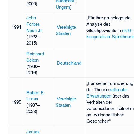
Budapest
,
2000)
Ungarn
)
John
„Für ihre grundlegende
Forbes
Analyse des
1994
Vereinigte
Nash Jr.
Gleichgewichts in
nicht-
Staaten
(1928–
kooperativer Spieltheori
2015)
Reinhard
Selten
Deutschland
(1930–
2016)
„Für seine Formulierung
der Theorie
rationaler
Robert E.
Erwartungen
über das
Lucas
Vereinigte
1995
Verhalten der
(1937–
Staaten
verschiedenen Teilnehm
2023)
am wirtschaftlichen
Geschehen“
James