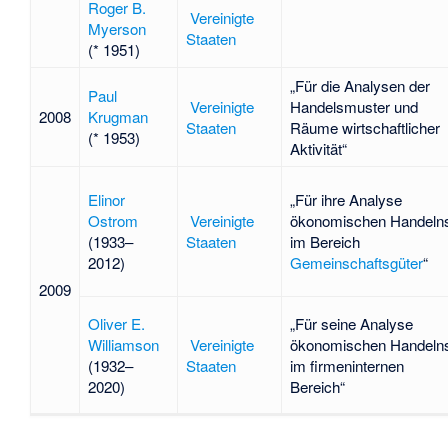
Roger B.
Vereinigte
Myerson
Staaten
(* 1951)
„Für die Analysen der
Paul
Vereinigte
Handelsmuster und
2008
Krugman
Staaten
Räume wirtschaftlicher
(* 1953)
Aktivität“
Elinor
„Für ihre Analyse
Ostrom
Vereinigte
ökonomischen Handeln
(1933–
Staaten
im Bereich
2012)
Gemeinschaftsgüter
“
2009
Oliver E.
„Für seine Analyse
Williamson
Vereinigte
ökonomischen Handeln
(1932–
Staaten
im firmeninternen
2020)
Bereich“