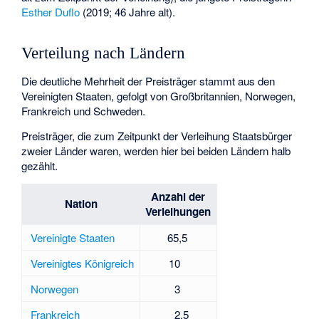
Esther Duflo
(2019; 46 Jahre alt).
Verteilung nach Ländern
Die deutliche Mehrheit der Preisträger stammt aus den
Vereinigten Staaten, gefolgt von Großbritannien, Norwegen,
Frankreich und Schweden.
Preisträger, die zum Zeitpunkt der Verleihung Staatsbürger
zweier Länder waren, werden hier bei beiden Ländern halb
gezählt.
Anzahl der
Nation
Verleihungen
Vereinigte Staaten
65,5
Vereinigtes Königreich
10
Norwegen
3
Frankreich
2,5