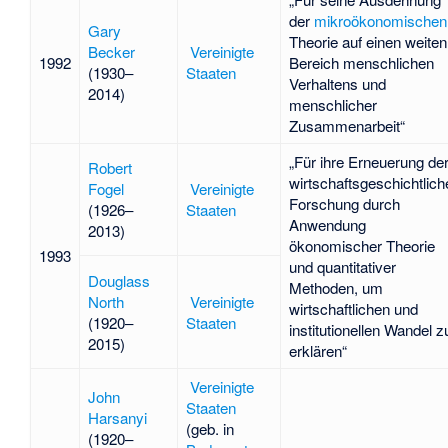
der
mikroökonomischen
Gary
Theorie auf einen weiten
Becker
Vereinigte
1992
Bereich menschlichen
(1930–
Staaten
Verhaltens und
2014)
menschlicher
Zusammenarbeit“
„Für ihre Erneuerung de
Robert
wirtschaftsgeschichtlich
Fogel
Vereinigte
Forschung durch
(1926–
Staaten
Anwendung
2013)
ökonomischer Theorie
1993
und quantitativer
Douglass
Methoden, um
North
Vereinigte
wirtschaftlichen und
(1920–
Staaten
institutionellen Wandel z
2015)
erklären“
Vereinigte
John
Staaten
Harsanyi
(geb. in
(1920–