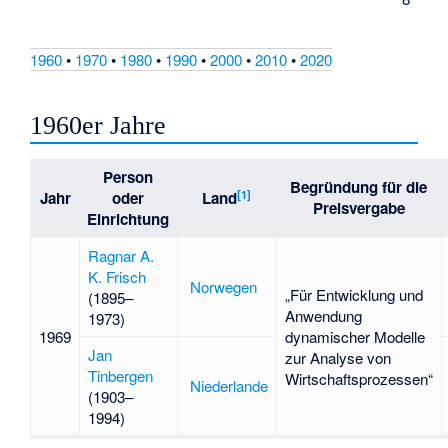
1960
•
1970
•
1980
•
1990
•
2000
•
2010
•
2020
1960er Jahre
Person
Begründung für die
[
1
]
Jahr
oder
Land
Preisvergabe
Einrichtung
Ragnar A.
K. Frisch
Norwegen
„Für Entwicklung und
(1895–
Anwendung
1973)
1969
dynamischer Modelle
Jan
zur Analyse von
Tinbergen
Wirtschaftsprozessen“
Niederlande
(1903–
1994)