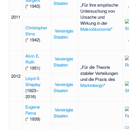
Staaten
„Für ihre empirische
(* 1943)
Untersuchung von
2011
Ursache und
Wirkung in der
Christopher
Makroökonomie
“
Vereinigte
Sims
Staaten
(* 1942)
Alvin E.
Vereinigte
Roth
Staaten
„Für die Theorie
(* 1951)
stabiler Verteilungen
2012
Lloyd S.
und die Praxis des
Shapley
Vereinigte
Marktdesign
“
(1923–
Staaten
2016)
Eugene
Vereinigte
Fama
Staaten
(* 1939)