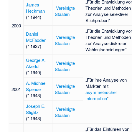
„Für die Entwicklung vo
James
Vereinigte
Theorien und Methoden
Heckman
Staaten
zur Analyse selektiver
(* 1944)
Stichproben“
2000
„Für die Entwicklung vo
Daniel
Vereinigte
Theorien und Methoden
McFadden
Staaten
zur Analyse diskreter
(* 1937)
Wahlentscheidungen“
George A.
Vereinigte
Akerlof
Staaten
(* 1940)
„Für ihre Analyse von
A. Michael
Vereinigte
Märkten mit
2001
Spence
Staaten
asymmetrischer
(* 1943)
Information
“
Joseph E.
Vereinigte
Stiglitz
Staaten
(* 1943)
„Für das Einführen von