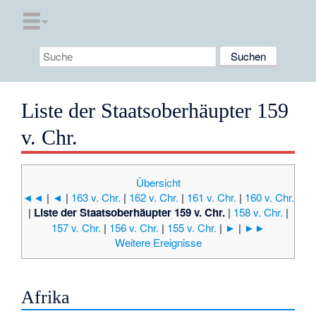
Liste der Staatsoberhäupter 159
v. Chr.
Übersicht
◄◄
|
◄
|
163 v. Chr.
|
162 v. Chr.
|
161 v. Chr.
|
160 v. Chr.
|
Liste der Staatsoberhäupter 159 v. Chr.
|
158 v. Chr.
|
157 v. Chr.
|
156 v. Chr.
|
155 v. Chr.
|
►
|
►►
Weitere Ereignisse
Afrika