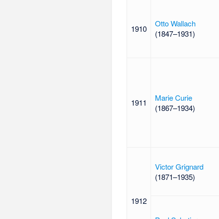
Otto Wallach
1910
(1847–1931)
Marie Curie
1911
(1867–1934)
Victor Grignard
(1871–1935)
1912