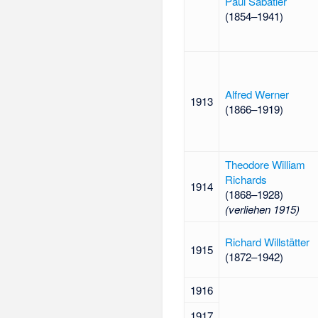
Paul Sabatier
(1854–1941)
Alfred Werner
1913
(1866–1919)
Theodore William
Richards
1914
(1868–1928)
(verliehen 1915)
Richard Willstätter
1915
(1872–1942)
1916
1917