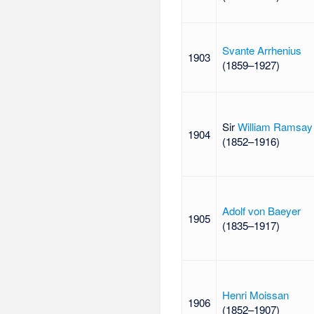
Svante Arrhenius
1903
(1859–1927)
Sir
William Ramsay
1904
(1852–1916)
Adolf von Baeyer
1905
(1835–1917)
Henri Moissan
1906
(1852–1907)