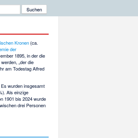
ischen Kronen
(ca.
emie der
ember 1895, in der die
 werden, „der die
hr am Todestag Alfred
n. Es wurden insgesamt
). Als einzige
n 1901 bis 2024 wurde
zwischen drei Personen