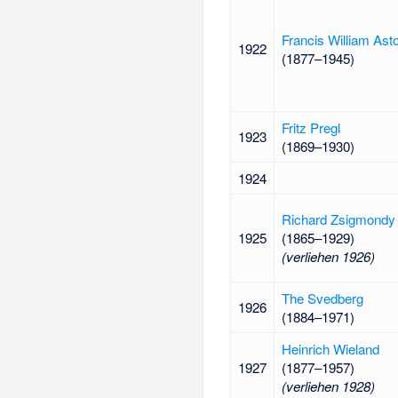
Francis William Ast
1922
(1877–1945)
Fritz Pregl
1923
(1869–1930)
1924
Richard Zsigmondy
1925
(1865–1929)
(verliehen 1926)
The Svedberg
1926
(1884–1971)
Heinrich Wieland
1927
(1877–1957)
(verliehen 1928)