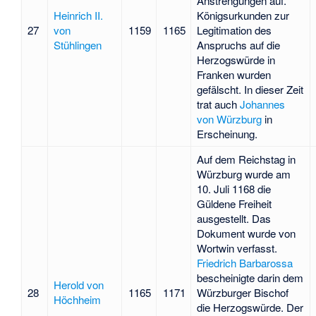
Anstrengungen auf.
Heinrich II.
Königsurkunden zur
27
von
1159
1165
Legitimation des
Stühlingen
Anspruchs auf die
Herzogswürde in
Franken wurden
gefälscht. In dieser Zeit
trat auch
Johannes
von Würzburg
in
Erscheinung.
Auf dem Reichstag in
Würzburg wurde am
10. Juli 1168 die
Güldene Freiheit
ausgestellt. Das
Dokument wurde von
Wortwin
verfasst.
Friedrich Barbarossa
bescheinigte darin dem
Herold von
28
1165
1171
Würzburger Bischof
Höchheim
die Herzogswürde. Der