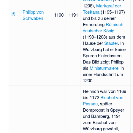
1208),
Markgraf der
Philipp von
Toskana
(1195–1197)
[
6
]
1190
1191
Schwaben
und bis zu seiner
Ermordung
Römisch-
deutscher König
(1198–1208) aus dem
Hause der
Staufer
. In
Würzburg hat er keine
Spuren hinterlassen.
Das Bild zeigt Philipp
als
Miniaturmalerei
in
einer Handschrift um
1200.
Heinrich war von 1169
bis 1172
Bischof von
Passau
, später
Dompropst in Speyer
und Bamberg, 1191
zum Bischof von
Würzburg gewählt,