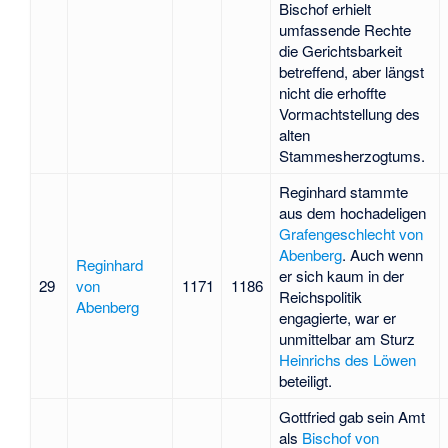
Bischof erhielt
umfassende Rechte
die Gerichtsbarkeit
betreffend, aber längst
nicht die erhoffte
Vormachtstellung des
alten
Stammesherzogtums.
Reginhard stammte
aus dem hochadeligen
Grafengeschlecht von
Abenberg
. Auch wenn
Reginhard
er sich kaum in der
29
von
1171
1186
Reichspolitik
Abenberg
engagierte, war er
unmittelbar am Sturz
Heinrichs des Löwen
beteiligt.
Gottfried gab sein Amt
als
Bischof von