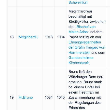
Schweinfurt
.
Meginhard war
beschäftigt mit
Streitigkeiten zwischen
dem
Bischof von
Mainz
Aribo
und dem
18
Meginhard I.
1018
1034
Papst bezüglich von
Eheangelegenheiten
der Gräfin
Irmgard von
Hammerstein
und dem
Gandersheimer
Kirchenstreit
.
Bruno ließ den
Würzburger Dom neu
erbauen. Bruno starb
bei einem Unfall bei
einem Festmahl im
19
Hl.Bruno
1034
1045
Zusammenhang mit
der Regelungen des
Erbes des