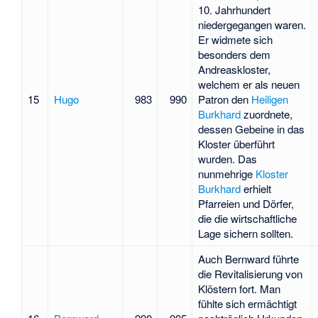
10. Jahrhundert
niedergegangen waren.
Er widmete sich
besonders dem
Andreaskloster,
welchem er als neuen
15
Hugo
983
990
Patron den
Heiligen
Burkhard
zuordnete,
dessen Gebeine in das
Kloster überführt
wurden. Das
nunmehrige
Kloster
Burkhard
erhielt
Pfarreien und Dörfer,
die die wirtschaftliche
Lage sichern sollten.
Auch Bernward führte
die Revitalisierung von
Klöstern fort. Man
fühlte sich ermächtigt