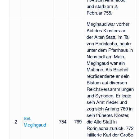
und starb am 2.
Februar 755.
Meginaud war vorher
Abt des Klosters an
der Alten Statt, im Tal
von Rorinlacha, heute
unter dem Pfarrhaus in
Neustadt am Main.
Megingaud war ein
Mattone. Als Bischof
repräsentierte er sein
Bistum auf diversen
Reichsversammlungen
und Synoden. Er legte
sein Amt nieder und
zog sich Anfang 769 in
sein früheres Kloster,
Sel.
2
754
769
die Alte Statt in
Megingaud
Rorinlacha zurück. 772
initiierte Karl der Große