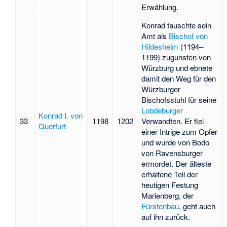
Erwählung.
Konrad tauschte sein
Amt als
Bischof von
Hildesheim
(1194–
1199) zugunsten von
Würzburg und ebnete
damit den Weg für den
Würzburger
Bischofsstuhl für seine
Lobdeburger
Konrad I. von
33
1198
1202
Verwandten. Er fiel
Querfurt
einer Intrige zum Opfer
und wurde von Bodo
von Ravensburger
ermordet. Der älteste
erhaltene Teil der
heutigen Festung
Marienberg, der
Fürstenbau
, geht auch
auf ihn zurück.