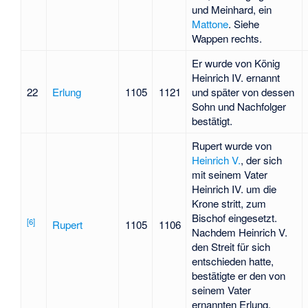
und Meinhard, ein
Mattone
. Siehe
Wappen rechts.
Er wurde von König
Heinrich IV. ernannt
22
Erlung
1105
1121
und später von dessen
Sohn und Nachfolger
bestätigt.
Rupert wurde von
Heinrich V.
, der sich
mit seinem Vater
Heinrich IV. um die
Krone stritt, zum
Bischof eingesetzt.
[
6
]
Rupert
1105
1106
Nachdem Heinrich V.
den Streit für sich
entschieden hatte,
bestätigte er den von
seinem Vater
ernannten Erlung.