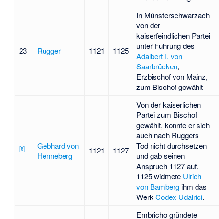
In Münsterschwarzach
von der
kaiserfeindlichen Partei
unter Führung des
23
Rugger
1121
1125
Adalbert I. von
Saarbrücken
,
Erzbischof von Mainz,
zum Bischof gewählt
Von der kaiserlichen
Partei zum Bischof
gewählt, konnte er sich
auch nach Ruggers
Gebhard von
Tod nicht durchsetzen
[
6
]
1121
1127
Henneberg
und gab seinen
Anspruch 1127 auf.
1125 widmete
Ulrich
von Bamberg
ihm das
Werk
Codex Udalrici
.
Embricho gründete