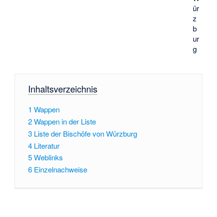
ür
z
b
ur
g
Inhaltsverzeichnis
1
Wappen
2
Wappen in der Liste
3
Liste der Bischöfe von Würzburg
4
Literatur
5
Weblinks
6
Einzelnachweise