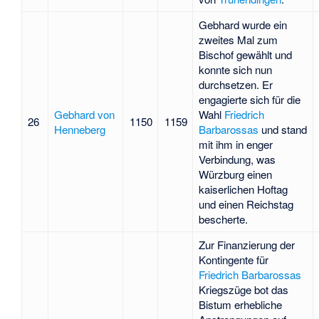
Gebhard wurde ein
zweites Mal zum
Bischof gewählt und
konnte sich nun
durchsetzen. Er
engagierte sich für die
Gebhard von
Wahl
Friedrich
26
1150
1159
Henneberg
Barbarossas
und stand
mit ihm in enger
Verbindung, was
Würzburg einen
kaiserlichen Hoftag
und einen Reichstag
bescherte.
Zur Finanzierung der
Kontingente für
Friedrich Barbarossas
Kriegszüge bot das
Bistum erhebliche