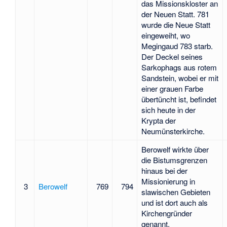
das Missionskloster an
der Neuen Statt. 781
wurde die Neue Statt
eingeweiht, wo
Megingaud 783 starb.
Der Deckel seines
Sarkophags aus rotem
Sandstein, wobei er mit
einer grauen Farbe
übertüncht ist, befindet
sich heute in der
Krypta der
Neumünsterkirche.
Berowelf wirkte über
die Bistumsgrenzen
hinaus bei der
Missionierung in
3
Berowelf
769
794
slawischen Gebieten
und ist dort auch als
Kirchengründer
genannt.