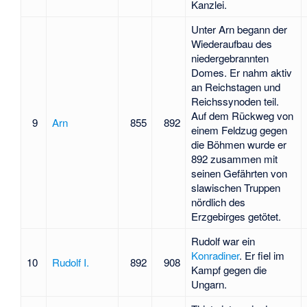
Kanzlei.
Unter Arn begann der
Wiederaufbau des
niedergebrannten
Domes. Er nahm aktiv
an Reichstagen und
Reichssynoden teil.
Auf dem Rückweg von
9
Arn
855
892
einem Feldzug gegen
die Böhmen wurde er
892 zusammen mit
seinen Gefährten von
slawischen Truppen
nördlich des
Erzgebirges getötet.
Rudolf war ein
Konradiner
. Er fiel im
10
Rudolf I.
892
908
Kampf gegen die
Ungarn.