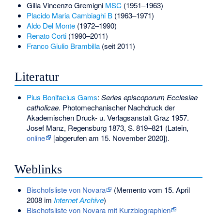
Gilla Vincenzo Gremigni
MSC
(1951–1963)
Placido Maria Cambiaghi
B
(1963–1971)
Aldo Del Monte
(1972–1990)
Renato Corti
(1990–2011)
Franco Giulio Brambilla
(seit 2011)
Literatur
Pius Bonifacius Gams
:
Series episcoporum Ecclesiae
catholicae
. Photomechanischer Nachdruck der
Akademischen Druck- u. Verlagsanstalt Graz 1957.
Josef Manz, Regensburg 1873,
S.
819–821
(Latein,
online
[abgerufen am 15. November 2020]).
Weblinks
Bischofsliste von Novara
(
Memento
vom 15. April
2008 im
Internet Archive
)
Bischofsliste von Novara mit Kurzbiographien