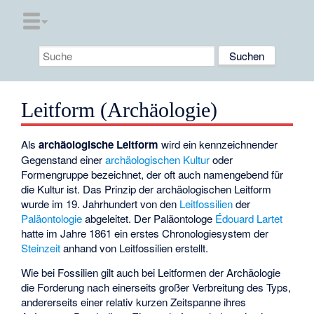
Leitform (Archäologie)
Als
archäologische Leitform
wird ein kennzeichnender
Gegenstand einer
archäologischen Kultur
oder
Formengruppe bezeichnet, der oft auch namengebend für
die Kultur ist. Das Prinzip der archäologischen Leitform
wurde im 19. Jahrhundert von den
Leitfossilien
der
Paläontologie
abgeleitet. Der Paläontologe
Édouard Lartet
hatte im Jahre 1861 ein erstes Chronologiesystem der
Steinzeit
anhand von Leitfossilien erstellt.
Wie bei Fossilien gilt auch bei Leitformen der Archäologie
die Forderung nach einerseits großer Verbreitung des Typs,
andererseits einer relativ kurzen Zeitspanne ihres