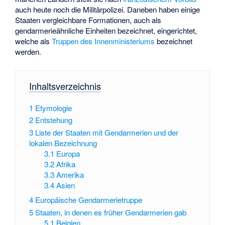
auch heute noch die Militärpolizei. Daneben haben einige
Staaten vergleichbare Formationen, auch als
gendarmerieähnliche Einheiten bezeichnet, eingerichtet,
welche als
Truppen des Innenministeriums
bezeichnet
werden.
Inhaltsverzeichnis
1
Etymologie
2
Entstehung
3
Liste der Staaten mit Gendarmerien und der
lokalen Bezeichnung
3.1
Europa
3.2
Afrika
3.3
Amerika
3.4
Asien
4
Europäische Gendarmerietruppe
5
Staaten, in denen es früher Gendarmerien gab
5.1
Belgien