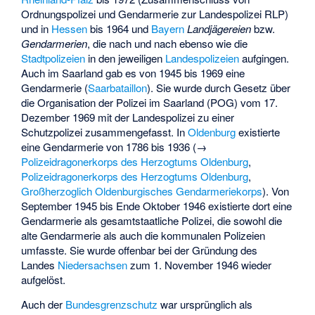
Ordnungspolizei und Gendarmerie zur Landespolizei RLP)
und in
Hessen
bis 1964 und
Bayern
Landjägereien
bzw.
Gendarmerien
, die nach und nach ebenso wie die
Stadtpolizeien
in den jeweiligen
Landespolizeien
aufgingen.
Auch im Saarland gab es von 1945 bis 1969 eine
Gendarmerie (
Saarbataillon
). Sie wurde durch Gesetz über
die Organisation der Polizei im Saarland (POG) vom 17.
Dezember 1969 mit der Landespolizei zu einer
Schutzpolizei zusammengefasst. In
Oldenburg
existierte
eine Gendarmerie von 1786 bis 1936 (→
Polizeidragonerkorps des Herzogtums Oldenburg
,
Polizeidragonerkorps des Herzogtums Oldenburg
,
Großherzoglich Oldenburgisches Gendarmeriekorps
). Von
September 1945 bis Ende Oktober 1946 existierte dort eine
Gendarmerie als gesamtstaatliche Polizei, die sowohl die
alte Gendarmerie als auch die kommunalen Polizeien
umfasste. Sie wurde offenbar bei der Gründung des
Landes
Niedersachsen
zum 1. November 1946 wieder
aufgelöst.
Auch der
Bundesgrenzschutz
war ursprünglich als