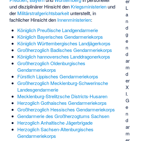
er
und disziplinärer Hinsicht den
Kriegsministerien
und
L
der
Militärstrafgerichtsbarkeit
unterstellt, in
a
fachlicher Hinsicht den
Innenministerien
:
n
d
Königlich Preußische Landgendarmerie
g
Königlich Bayerisches Gendarmeriekorps
e
Königlich Württembergisches Landjägerkorps
n
Großherzoglich Badisches Gendarmeriekorps
d
Königlich hannoversches Landdragonerkorps
ar
Großherzoglich Oldenburgisches
m
Gendarmeriekorps
d
Fürstlich Lippisches Gendarmeriekorps
er
Großherzoglich Mecklenburg-Schwerinsche
X
Landesgendarmerie
I.
Mecklenburg-Strelitzsche Districts-Husaren
G
Herzoglich Gothaisches Gendarmeriekorps
e
Großherzoglich Hessisches Gendarmeriekorps
n
Gendarmerie des Großherzogtums Sachsen
d
Herzoglich Anhaltische Jägerbrigade
ar
Herzoglich Sachsen-Altenburgisches
m
Gendarmeriekorps
er