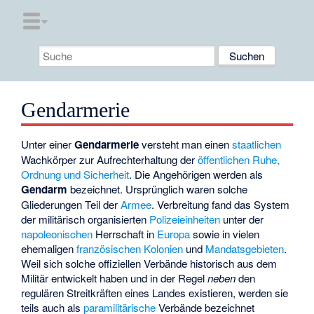
Gendarmerie
Unter einer
Gendarmerie
versteht man einen
staatlichen
Wachkörper zur Aufrechterhaltung der
öffentlichen Ruhe,
Ordnung und Sicherheit
. Die Angehörigen werden als
Gendarm
bezeichnet. Ursprünglich waren solche
Gliederungen Teil der
Armee
. Verbreitung fand das System
der militärisch organisierten
Polizeieinheiten
unter der
napoleonischen
Herrschaft in
Europa
sowie in vielen
ehemaligen
französischen Kolonien
und
Mandatsgebieten
.
Weil sich solche offiziellen Verbände historisch aus dem
Militär entwickelt haben und in der Regel
neben
den
regulären Streitkräften eines Landes existieren, werden sie
teils auch als
paramilitärische
Verbände bezeichnet