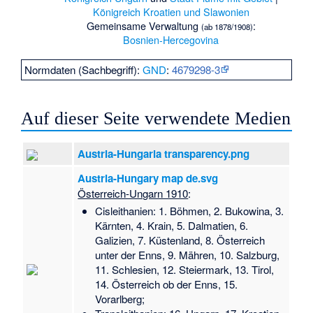
Königreich Kroatien und Slawonien
Gemeinsame Verwaltung
:
(ab 1878/1908)
Bosnien-Hercegovina
Normdaten (Sachbegriff):
GND
:
4679298-3
Auf dieser Seite verwendete Medien
Austria-Hungaria transparency.png
Austria-Hungary map de.svg
Österreich-Ungarn 1910
:
Cisleithanien: 1. Böhmen, 2. Bukowina, 3.
Kärnten, 4. Krain, 5. Dalmatien, 6.
Galizien, 7. Küstenland, 8. Österreich
unter der Enns, 9. Mähren, 10. Salzburg,
11. Schlesien, 12. Steiermark, 13. Tirol,
14. Österreich ob der Enns, 15.
Vorarlberg;