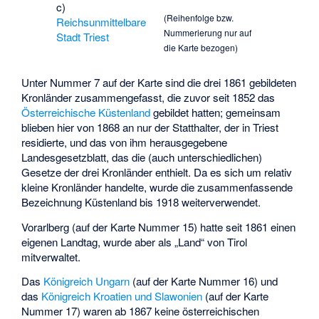
c)
(Reihenfolge bzw.
Reichsunmittelbare
Nummerierung nur auf
Stadt Triest
die Karte bezogen)
Unter Nummer 7 auf der Karte sind die drei 1861 gebildeten
Kronländer zusammengefasst, die zuvor seit 1852 das
Österreichische Küstenland
gebildet hatten; gemeinsam
blieben hier von 1868 an nur der Statthalter, der in Triest
residierte, und das von ihm herausgegebene
Landesgesetzblatt, das die (auch unterschiedlichen)
Gesetze der drei Kronländer enthielt. Da es sich um relativ
kleine Kronländer handelte, wurde die zusammenfassende
Bezeichnung Küstenland bis 1918 weiterverwendet.
Vorarlberg (auf der Karte Nummer 15) hatte seit 1861 einen
eigenen Landtag, wurde aber als „Land“ von Tirol
mitverwaltet.
Das
Königreich Ungarn
(auf der Karte Nummer 16) und
das
Königreich Kroatien und Slawonien
(auf der Karte
Nummer 17) waren ab 1867 keine österreichischen