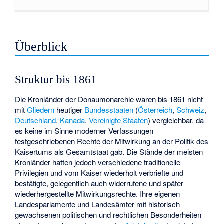
Überblick
Struktur bis 1861
Die Kronländer der Donaumonarchie waren bis 1861 nicht
mit
Gliedern
heutiger
Bundesstaaten
(
Österreich
,
Schweiz
,
Deutschland
,
Kanada
,
Vereinigte Staaten
) vergleichbar, da
es keine im Sinne moderner Verfassungen
festgeschriebenen Rechte der Mitwirkung an der Politik des
Kaisertums als Gesamtstaat gab. Die Stände der meisten
Kronländer hatten jedoch verschiedene traditionelle
Privilegien und vom Kaiser wiederholt verbriefte und
bestätigte, gelegentlich auch widerrufene und später
wiederhergestellte Mitwirkungsrechte. Ihre eigenen
Landesparlamente und Landesämter mit historisch
gewachsenen politischen und rechtlichen Besonderheiten