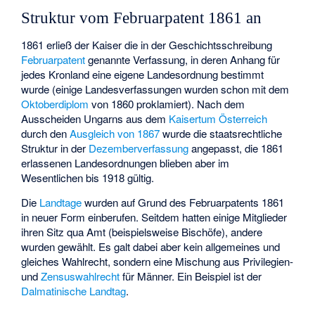
Struktur vom Februarpatent 1861 an
1861 erließ der Kaiser die in der Geschichtsschreibung
Februarpatent
genannte Verfassung, in deren Anhang für
jedes Kronland eine eigene Landesordnung bestimmt
wurde (einige Landesverfassungen wurden schon mit dem
Oktoberdiplom
von 1860 proklamiert). Nach dem
Ausscheiden Ungarns aus dem
Kaisertum Österreich
durch den
Ausgleich von 1867
wurde die staatsrechtliche
Struktur in der
Dezemberverfassung
angepasst, die 1861
erlassenen Landesordnungen blieben aber im
Wesentlichen bis 1918 gültig.
Die
Landtage
wurden auf Grund des Februarpatents 1861
in neuer Form einberufen. Seitdem hatten einige Mitglieder
ihren Sitz qua Amt (beispielsweise Bischöfe), andere
wurden gewählt. Es galt dabei aber kein allgemeines und
gleiches Wahlrecht, sondern eine Mischung aus Privilegien-
und
Zensuswahlrecht
für Männer. Ein Beispiel ist der
Dalmatinische Landtag
.