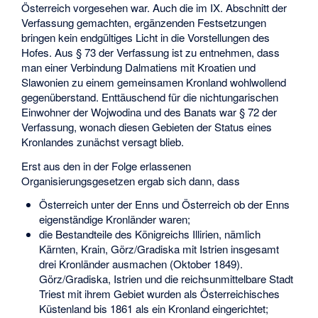
Österreich vorgesehen war. Auch die im IX. Abschnitt der
Verfassung gemachten, ergänzenden Festsetzungen
bringen kein endgültiges Licht in die Vorstellungen des
Hofes. Aus § 73 der Verfassung ist zu entnehmen, dass
man einer Verbindung Dalmatiens mit Kroatien und
Slawonien zu einem gemeinsamen Kronland wohlwollend
gegenüberstand. Enttäuschend für die nichtungarischen
Einwohner der Wojwodina und des Banats war § 72 der
Verfassung, wonach diesen Gebieten der Status eines
Kronlandes zunächst versagt blieb.
Erst aus den in der Folge erlassenen
Organisierungsgesetzen ergab sich dann, dass
Österreich unter der Enns und Österreich ob der Enns
eigenständige Kronländer waren;
die Bestandteile des Königreichs Illirien, nämlich
Kärnten, Krain, Görz/Gradiska mit Istrien insgesamt
drei Kronländer ausmachen (Oktober 1849).
Görz/Gradiska, Istrien und die reichsunmittelbare Stadt
Triest mit ihrem Gebiet wurden als Österreichisches
Küstenland bis 1861 als ein Kronland eingerichtet;