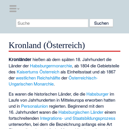
Kronland (Österreich)
Kronländer
hießen ab dem späten 18. Jahrhundert die
Länder der
Habsburgermonarchie
, ab 1804 die Gebietsteile
des
Kaisertums Österreich
als Einheitsstaat und ab 1867
der
westlichen Reichshälfte
der
Österreichisch-
Ungarischen Monarchie
.
Es waren die historischen Länder, die die
Habsburger
im
Laufe von Jahrhunderten in Mitteleuropa erworben hatten
und in
Personalunion
regierten. Beginnend mit dem
16. Jahrhundert waren die
Habsburgischen Länder
einem
fortschreitenden
Integrations- und Staatsbildungsprozess
unterworfen, bei dem die Bezeichnung anfangs eine Art