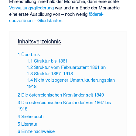
Ehrenstellung innerhalb der Monarchie, dann eine echte
Verwaltungsgliederung
war und am Ende der Monarchie
eine erste Ausbildung von – noch wenig
föderal-
souveränen
–
Gliedstaaten
.
Inhaltsverzeichnis
1
Überblick
1.1
Struktur bis 1861
1.2
Struktur vom Februarpatent 1861 an
1.3
Struktur 1867–1918
1.4
Nicht vollzogener Umstrukturierungsplan
1918
2
Die österreichischen Kronländer seit 1849
3
Die österreichischen Kronländer von 1867 bis
1918
4
Siehe auch
5
Literatur
6
Einzelnachweise