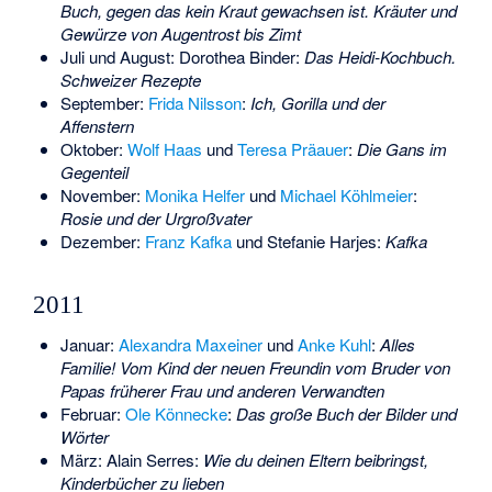
Buch, gegen das kein Kraut gewachsen ist. Kräuter und
Gewürze von Augentrost bis Zimt
Juli und August:
Dorothea Binder
:
Das Heidi-Kochbuch.
Schweizer Rezepte
September:
Frida Nilsson
:
Ich, Gorilla und der
Affenstern
Oktober:
Wolf Haas
und
Teresa Präauer
:
Die Gans im
Gegenteil
November:
Monika Helfer
und
Michael Köhlmeier
:
Rosie und der Urgroßvater
Dezember:
Franz Kafka
und Stefanie Harjes:
Kafka
2011
Januar:
Alexandra Maxeiner
und
Anke Kuhl
:
Alles
Familie! Vom Kind der neuen Freundin vom Bruder von
Papas früherer Frau und anderen Verwandten
Februar:
Ole Könnecke
:
Das große Buch der Bilder und
Wörter
März:
Alain Serres
:
Wie du deinen Eltern beibringst,
Kinderbücher zu lieben