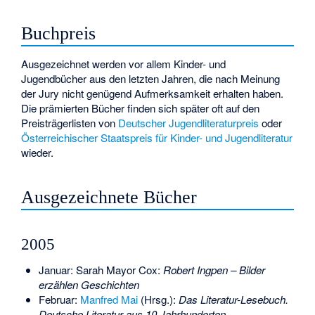
Buchpreis
Ausgezeichnet werden vor allem Kinder- und
Jugendbücher aus den letzten Jahren, die nach Meinung
der Jury nicht genügend Aufmerksamkeit erhalten haben.
Die prämierten Bücher finden sich später oft auf den
Preisträgerlisten von
Deutscher Jugendliteraturpreis
oder
Österreichischer Staatspreis für Kinder- und Jugendliteratur
wieder.
Ausgezeichnete Bücher
2005
Januar:
Sarah Mayor Cox
:
Robert Ingpen
– Bilder
erzählen Geschichten
Februar:
Manfred Mai
(Hrsg.):
Das Literatur-Lesebuch.
Deutsche Literatur aus 10 Jahrhunderten