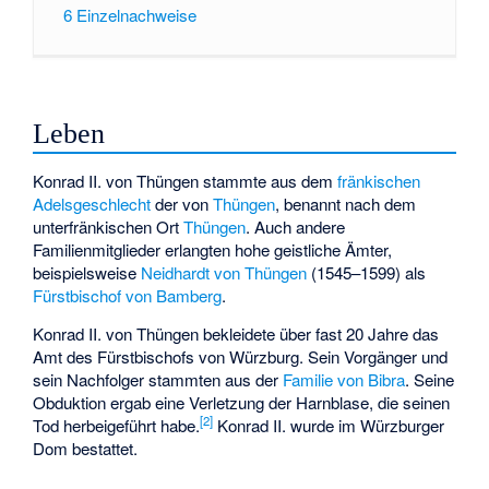
6
Einzelnachweise
Leben
Konrad II. von Thüngen stammte aus dem
fränkischen
Adelsgeschlecht
der von
Thüngen
, benannt nach dem
unterfränkischen Ort
Thüngen
. Auch andere
Familienmitglieder erlangten hohe geistliche Ämter,
beispielsweise
Neidhardt von Thüngen
(1545–1599) als
Fürstbischof von Bamberg
.
Konrad II. von Thüngen bekleidete über fast 20 Jahre das
Amt des Fürstbischofs von Würzburg. Sein Vorgänger und
sein Nachfolger stammten aus der
Familie von Bibra
. Seine
Obduktion ergab eine Verletzung der Harnblase, die seinen
[
2
]
Tod herbeigeführt habe.
Konrad II. wurde im Würzburger
Dom bestattet.