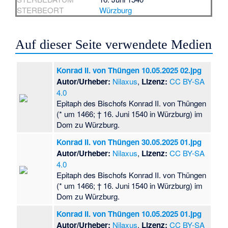
STERBEORT
Würzburg
Auf dieser Seite verwendete Medien
Konrad II. von Thüngen 10.05.2025 02.jpg
Autor/Urheber:
Nilaxus
,
Lizenz:
CC BY-SA
4.0
Epitaph des Bischofs Konrad II. von Thüngen
(* um 1466; † 16. Juni 1540 in Würzburg) im
Dom zu Würzburg.
Konrad II. von Thüngen 30.05.2025 01.jpg
Autor/Urheber:
Nilaxus
,
Lizenz:
CC BY-SA
4.0
Epitaph des Bischofs Konrad II. von Thüngen
(* um 1466; † 16. Juni 1540 in Würzburg) im
Dom zu Würzburg.
Konrad II. von Thüngen 10.05.2025 01.jpg
Autor/Urheber:
Nilaxus
,
Lizenz:
CC BY-SA