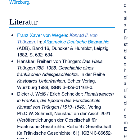
Würzburg
.
d
s
al
Literatur
s
F
Franz Xaver von Wegele
:
Konrad II. von
ür
Thüngen
.
In:
Allgemeine Deutsche Biographie
st
(ADB). Band 16, Duncker & Humblot, Leipzig
bi
1882, S. 632–634.
s
Hanskarl Freiherr von Thüngen:
Das Haus
c
Thüngen 788–1988. Geschichte eines
h
fränkischen Adelsgeschlechts.
In der Reihe
of
Kostbares Unterfranken
. Echter Verlag,
a
Würzburg 1988,
ISBN 3-429-01162-0
.
uf
Dieter J. Weiß / Erich Schneider:
Renaissancen
s
in Franken, die Epoche des Fürstbischofs
ei
Konrad von Thüngen (1519–1540).
Verlag
n
Ph.C.W. Schmidt, Neustadt an der Aisch 2021
e
(Veröffentlichungen der Gesellschaft für
m
Fränkische Geschichte. Reihe 9 / Gesellschaft
E
für Fränkische Geschichte; 61),
ISBN 3-86652-
pi