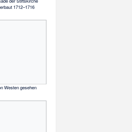
ade der Stiftskirche
 erbaut 1712–1716
on Westen gesehen