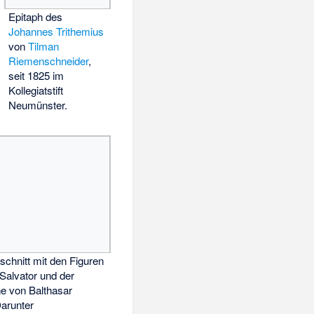
Epitaph des
Johannes Trithemius
von
Tilman
Riemenschneider
,
seit 1825 im
Kollegiatstift
Neumünster.
chnitt mit den Figuren
Salvator und der
e von Balthasar
Darunter