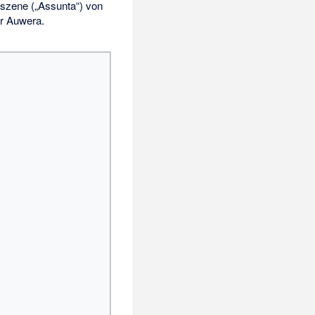
szene („Assunta“) von
r Auwera.