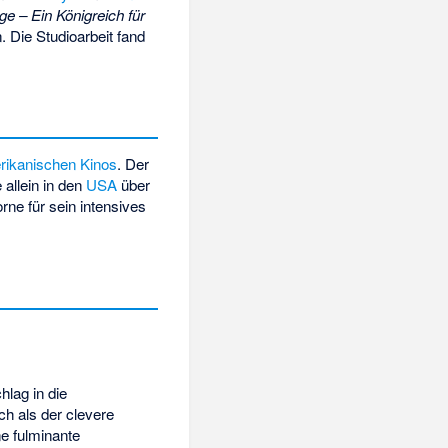
e – Ein Königreich für
 Die Studioarbeit fand
ikanischen
Kinos
. Der
 allein in den
USA
über
rne für sein intensives
hlag in die
ich als der clevere
e fulminante