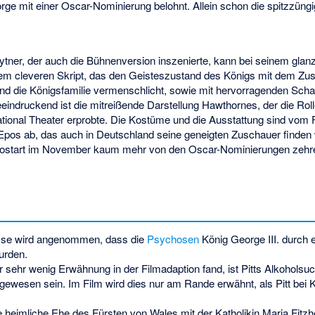
rge mit einer Oscar-Nominierung belohnt. Allein schon die spitzzüng
tner, der auch die Bühnenversion inszenierte, kann bei seinem glan
em cleveren Skript, das den Geisteszustand des Königs mit dem Zus
und die Königsfamilie vermenschlicht, sowie mit hervorragenden Scha
eindruckend ist die mitreißende Darstellung Hawthornes, der die Roll
tional Theater erprobte. Die Kostüme und die Ausstattung sind vom 
Epos ab, das auch in Deutschland seine geneigten Zuschauer finden
nostart im November kaum mehr von den Oscar-Nominierungen zehre
isse wird angenommen, dass die
Psychosen
König George III. durch 
urden.
 sehr wenig Erwähnung in der Filmadaption fand, ist Pitts Alkoholsuc
 gewesen sein. Im Film wird dies nur am Rande erwähnt, als Pitt bei K
ie heimliche Ehe des Fürsten von Wales mit der Katholikin Maria Fitzhe