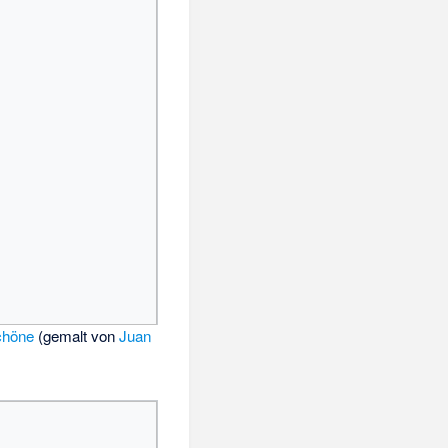
Schöne
(gemalt von
Juan