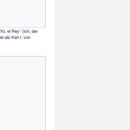
„Yo, el Rey“ (Ich, der
et als Karl I. von