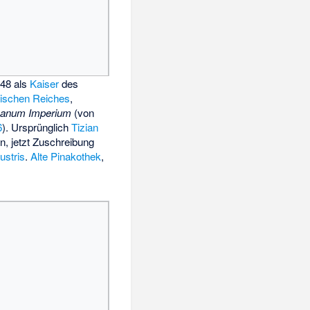
548 als
Kaiser
des
ischen Reiches
,
anum Imperium
(von
6
). Ursprünglich
Tizian
n, jetzt Zuschreibung
ustris
.
Alte Pinakothek
,