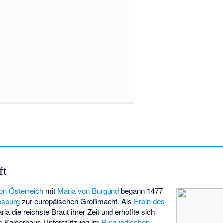
ft
on Österreich
mit
Maria von Burgund
begann 1477
bsburg
zur europäischen Großmacht. Als
Erbin des
ia die reichste Braut ihrer Zeit und erhoffte sich
em Kaiserhaus Unterstützung im
Burgundischen