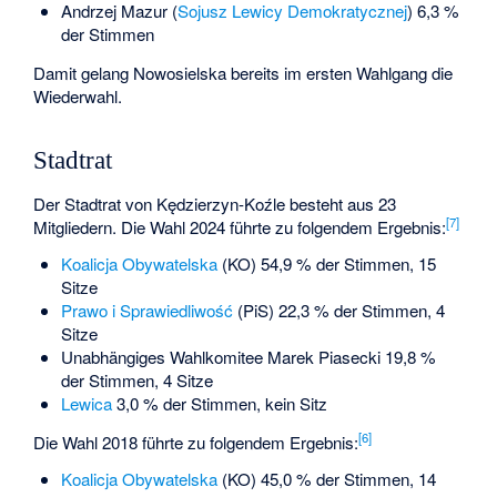
Andrzej Mazur (
Sojusz Lewicy Demokratycznej
) 6,3 %
der Stimmen
Damit gelang Nowosielska bereits im ersten Wahlgang die
Wiederwahl.
Stadtrat
Der Stadtrat von Kędzierzyn-Koźle besteht aus 23
[
7
]
Mitgliedern. Die Wahl 2024 führte zu folgendem Ergebnis:
Koalicja Obywatelska
(KO) 54,9 % der Stimmen, 15
Sitze
Prawo i Sprawiedliwość
(PiS) 22,3 % der Stimmen, 4
Sitze
Unabhängiges Wahlkomitee Marek Piasecki 19,8 %
der Stimmen, 4 Sitze
Lewica
3,0 % der Stimmen, kein Sitz
[
6
]
Die Wahl 2018 führte zu folgendem Ergebnis:
Koalicja Obywatelska
(KO) 45,0 % der Stimmen, 14