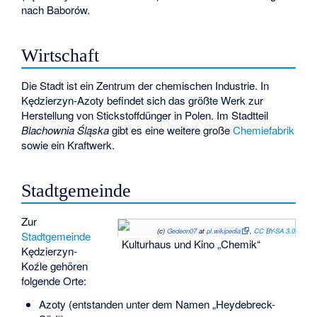
nach Baborów
.
Wirtschaft
Die Stadt ist ein Zentrum der chemischen Industrie. In
Kędzierzyn-Azoty befindet sich das größte Werk zur
Herstellung von Stickstoffdünger in Polen. Im Stadtteil
Blachownia Śląska
gibt es eine weitere große
Chemiefabrik
sowie ein Kraftwerk.
Stadtgemeinde
Zur
(c)
Gedeon07
at
pl.wikipedia
,
CC BY-SA 3.0
Stadtgemeinde
Kulturhaus und Kino „Chemik“
Kędzierzyn-
Koźle gehören
folgende Orte:
Azoty (entstanden unter dem Namen „Heydebreck-