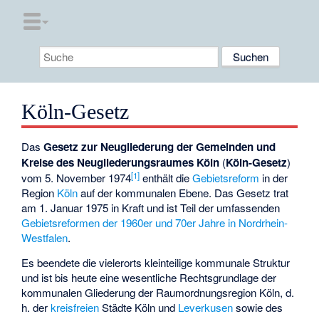
Köln-Gesetz
Das
Gesetz zur Neugliederung der Gemeinden und
Kreise des Neugliederungsraumes Köln
(
Köln-Gesetz
)
[1]
vom 5. November 1974
enthält die
Gebietsreform
in der
Region
Köln
auf der kommunalen Ebene. Das Gesetz trat
am 1. Januar 1975 in Kraft und ist Teil der umfassenden
Gebietsreformen der 1960er und 70er Jahre in Nordrhein-
Westfalen
.
Es beendete die vielerorts kleinteilige kommunale Struktur
und ist bis heute eine wesentliche Rechtsgrundlage der
kommunalen Gliederung der
Raumordnungsregion Köln
, d.
h. der
kreisfreien
Städte Köln und
Leverkusen
sowie des