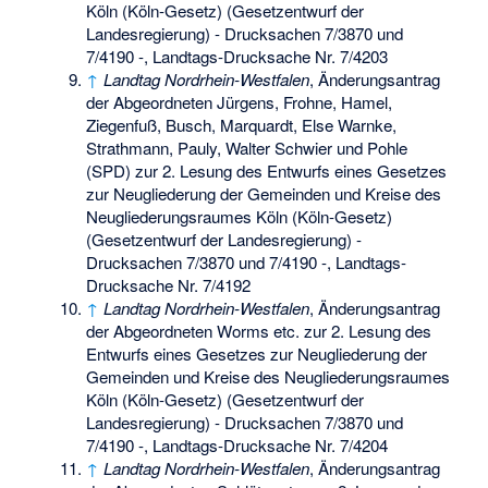
Köln (Köln-Gesetz) (Gesetzentwurf der
Landesregierung) - Drucksachen 7/3870 und
7/4190 -, Landtags-Drucksache Nr. 7/4203
↑
Landtag Nordrhein-Westfalen
, Änderungsantrag
der Abgeordneten Jürgens, Frohne, Hamel,
Ziegenfuß, Busch, Marquardt, Else Warnke,
Strathmann, Pauly, Walter Schwier und Pohle
(SPD) zur 2. Lesung des Entwurfs eines Gesetzes
zur Neugliederung der Gemeinden und Kreise des
Neugliederungsraumes Köln (Köln-Gesetz)
(Gesetzentwurf der Landesregierung) -
Drucksachen 7/3870 und 7/4190 -, Landtags-
Drucksache Nr. 7/4192
↑
Landtag Nordrhein-Westfalen
, Änderungsantrag
der Abgeordneten Worms etc. zur 2. Lesung des
Entwurfs eines Gesetzes zur Neugliederung der
Gemeinden und Kreise des Neugliederungsraumes
Köln (Köln-Gesetz) (Gesetzentwurf der
Landesregierung) - Drucksachen 7/3870 und
7/4190 -, Landtags-Drucksache Nr. 7/4204
↑
Landtag Nordrhein-Westfalen
, Änderungsantrag