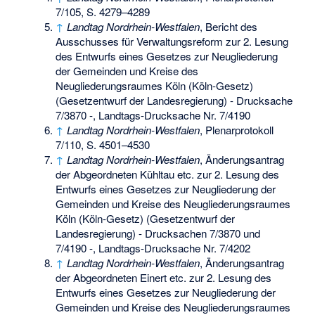
7/105, S. 4279–4289
↑
Landtag Nordrhein-Westfalen
, Bericht des
Ausschusses für Verwaltungsreform zur 2. Lesung
des Entwurfs eines Gesetzes zur Neugliederung
der Gemeinden und Kreise des
Neugliederungsraumes Köln (Köln-Gesetz)
(Gesetzentwurf der Landesregierung) - Drucksache
7/3870 -, Landtags-Drucksache Nr. 7/4190
↑
Landtag Nordrhein-Westfalen
, Plenarprotokoll
7/110, S. 4501–4530
↑
Landtag Nordrhein-Westfalen
, Änderungsantrag
der Abgeordneten Kühltau etc. zur 2. Lesung des
Entwurfs eines Gesetzes zur Neugliederung der
Gemeinden und Kreise des Neugliederungsraumes
Köln (Köln-Gesetz) (Gesetzentwurf der
Landesregierung) - Drucksachen 7/3870 und
7/4190 -, Landtags-Drucksache Nr. 7/4202
↑
Landtag Nordrhein-Westfalen
, Änderungsantrag
der Abgeordneten Einert etc. zur 2. Lesung des
Entwurfs eines Gesetzes zur Neugliederung der
Gemeinden und Kreise des Neugliederungsraumes