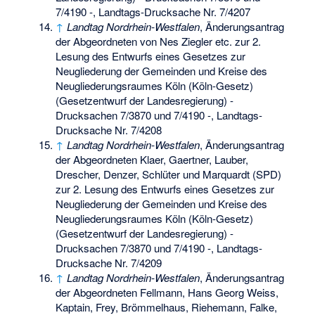
7/4190 -, Landtags-Drucksache Nr. 7/4207
↑
Landtag Nordrhein-Westfalen
, Änderungsantrag
der Abgeordneten von Nes Ziegler etc. zur 2.
Lesung des Entwurfs eines Gesetzes zur
Neugliederung der Gemeinden und Kreise des
Neugliederungsraumes Köln (Köln-Gesetz)
(Gesetzentwurf der Landesregierung) -
Drucksachen 7/3870 und 7/4190 -, Landtags-
Drucksache Nr. 7/4208
↑
Landtag Nordrhein-Westfalen
, Änderungsantrag
der Abgeordneten Klaer, Gaertner, Lauber,
Drescher, Denzer, Schlüter und Marquardt (SPD)
zur 2. Lesung des Entwurfs eines Gesetzes zur
Neugliederung der Gemeinden und Kreise des
Neugliederungsraumes Köln (Köln-Gesetz)
(Gesetzentwurf der Landesregierung) -
Drucksachen 7/3870 und 7/4190 -, Landtags-
Drucksache Nr. 7/4209
↑
Landtag Nordrhein-Westfalen
, Änderungsantrag
der Abgeordneten Fellmann, Hans Georg Weiss,
Kaptain, Frey, Brömmelhaus, Riehemann, Falke,