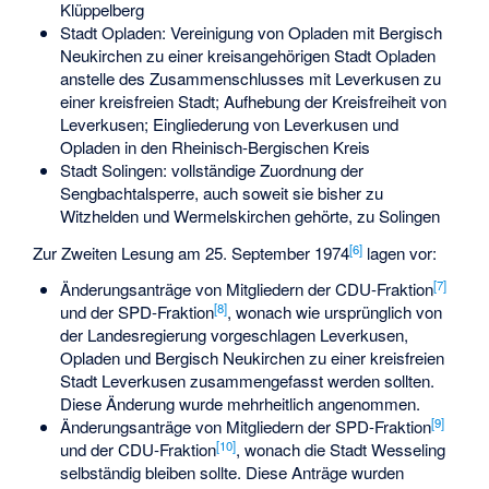
Klüppelberg
Stadt Opladen: Vereinigung von Opladen mit Bergisch
Neukirchen zu einer kreisangehörigen Stadt Opladen
anstelle des Zusammenschlusses mit Leverkusen zu
einer kreisfreien Stadt; Aufhebung der Kreisfreiheit von
Leverkusen; Eingliederung von Leverkusen und
Opladen in den Rheinisch-Bergischen Kreis
Stadt Solingen: vollständige Zuordnung der
Sengbachtalsperre, auch soweit sie bisher zu
Witzhelden und Wermelskirchen gehörte, zu Solingen
[6]
Zur Zweiten Lesung am 25. September 1974
lagen vor:
[7]
Änderungsanträge von Mitgliedern der CDU-Fraktion
[8]
und der SPD-Fraktion
, wonach wie ursprünglich von
der Landesregierung vorgeschlagen Leverkusen,
Opladen und Bergisch Neukirchen zu einer kreisfreien
Stadt Leverkusen zusammengefasst werden sollten.
Diese Änderung wurde mehrheitlich angenommen.
[9]
Änderungsanträge von Mitgliedern der SPD-Fraktion
[10]
und der CDU-Fraktion
, wonach die Stadt Wesseling
selbständig bleiben sollte. Diese Anträge wurden