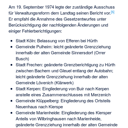
Am 19. September 1974 legte der zuständige Ausschuss
[5]
für Verwaltungsreform dem Landtag seinen Bericht vor.
Er empfahl die Annahme des Gesetzentwurfes unter
Berücksichtigung der nachfolgenden Änderungen und
einiger Fehlerberichtigungen:
Stadt Köln: Belassung von Efferen bei Hürth
Gemeinde Pulheim: leicht geänderte Grenzziehung
innerhalb der alten Gemeinde Sinnersdorf (Orrer
Busch)
Stadt Frechen: geänderte Grenzberichtigung zu Hürth
zwischen Bachem und Gleuel entlang der Autobahn;
leicht geänderte Grenzziehung innerhalb der alten
Gemeinde Lövenich (Klärwerk)
Stadt Kerpen: Eingliederung von Buir nach Kerpen
anstelle eines Zusammenschlusses mit Merzenich
Gemeinde Klüppelberg: Eingliederung des Ortsteils
Neuenhaus nach Kierspe
Gemeinde Marienheide: Eingliederung des Kiersper
Anteils von Wilbringhausen nach Marienheide,
geänderte Grenzziehung innerhalb der alten Gemeinde