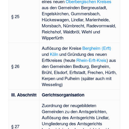
eines neuen
Oberbergischen Kreises
aus den Gemeinden Bergneustadt,
Engelskirchen, Gummersbach,
§ 25
Hückeswagen, Lindlar, Marienheide,
Morsbach, Nümbrecht, Radevormwald,
Reichshof, Waldbröl, Wiehl und
Wipperfürth
Auflösung der Kreise
Bergheim (Erft)
und
Köln
und Gründung des neuen
Erftkreises (heute
Rhein-Erft-Kreis
) aus
§ 26
den Gemeinden Bedburg, Bergheim,
Brühl, Elsdorf, Erftstadt, Frechen, Hürth,
Kerpen und Pulheim (später auch mit
Wesseling)
III. Abschnitt
Gerichtsorganisation
Zuordnung der neugebildeten
Gemeinden zu den Amtsgerichten,
Auflösung des Amtsgerichts Lindlar,
Umgliederung des Amtsgerichts
§ 27