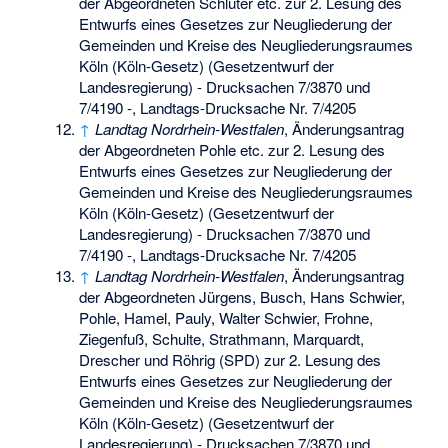
der Abgeordneten Schlüter etc. zur 2. Lesung des
Entwurfs eines Gesetzes zur Neugliederung der
Gemeinden und Kreise des Neugliederungsraumes
Köln (Köln-Gesetz) (Gesetzentwurf der
Landesregierung) - Drucksachen 7/3870 und
7/4190 -, Landtags-Drucksache Nr. 7/4205
↑
Landtag Nordrhein-Westfalen
, Änderungsantrag
der Abgeordneten Pohle etc. zur 2. Lesung des
Entwurfs eines Gesetzes zur Neugliederung der
Gemeinden und Kreise des Neugliederungsraumes
Köln (Köln-Gesetz) (Gesetzentwurf der
Landesregierung) - Drucksachen 7/3870 und
7/4190 -, Landtags-Drucksache Nr. 7/4205
↑
Landtag Nordrhein-Westfalen
, Änderungsantrag
der Abgeordneten Jürgens, Busch, Hans Schwier,
Pohle, Hamel, Pauly, Walter Schwier, Frohne,
Ziegenfuß, Schulte, Strathmann, Marquardt,
Drescher und Röhrig (SPD) zur 2. Lesung des
Entwurfs eines Gesetzes zur Neugliederung der
Gemeinden und Kreise des Neugliederungsraumes
Köln (Köln-Gesetz) (Gesetzentwurf der
Landesregierung) - Drucksachen 7/3870 und