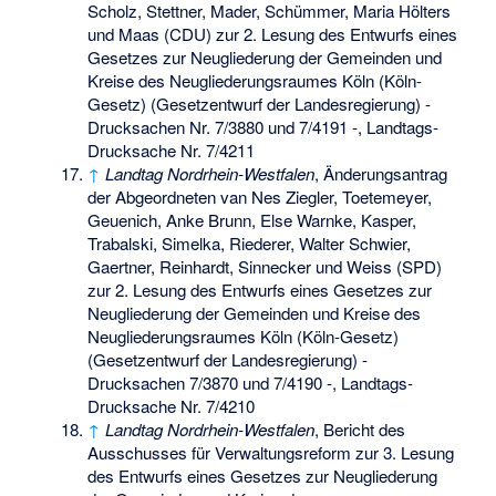
Scholz, Stettner, Mader, Schümmer, Maria Hölters
und Maas (CDU) zur 2. Lesung des Entwurfs eines
Gesetzes zur Neugliederung der Gemeinden und
Kreise des Neugliederungsraumes Köln (Köln-
Gesetz) (Gesetzentwurf der Landesregierung) -
Drucksachen Nr. 7/3880 und 7/4191 -, Landtags-
Drucksache Nr. 7/4211
↑
Landtag Nordrhein-Westfalen
, Änderungsantrag
der Abgeordneten van Nes Ziegler, Toetemeyer,
Geuenich, Anke Brunn, Else Warnke, Kasper,
Trabalski, Simelka, Riederer, Walter Schwier,
Gaertner, Reinhardt, Sinnecker und Weiss (SPD)
zur 2. Lesung des Entwurfs eines Gesetzes zur
Neugliederung der Gemeinden und Kreise des
Neugliederungsraumes Köln (Köln-Gesetz)
(Gesetzentwurf der Landesregierung) -
Drucksachen 7/3870 und 7/4190 -, Landtags-
Drucksache Nr. 7/4210
↑
Landtag Nordrhein-Westfalen
, Bericht des
Ausschusses für Verwaltungsreform zur 3. Lesung
des Entwurfs eines Gesetzes zur Neugliederung