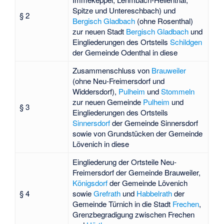
Spitze und Untereschbach) und
§ 2
Bergisch Gladbach
(ohne Rosenthal)
zur neuen Stadt
Bergisch Gladbach
und
Eingliederungen des Ortsteils
Schildgen
der Gemeinde Odenthal in diese
Zusammenschluss von
Brauweiler
(ohne Neu-Freimersdorf und
Widdersdorf),
Pulheim
und
Stommeln
zur neuen Gemeinde
Pulheim
und
§ 3
Eingliederungen des Ortsteils
Sinnersdorf
der Gemeinde Sinnersdorf
sowie von Grundstücken der Gemeinde
Lövenich in diese
Eingliederung der Ortsteile
Neu-
Freimersdorf
der Gemeinde Brauweiler,
Königsdorf
der Gemeinde Lövenich
§ 4
sowie
Grefrath
und
Habbelrath
der
Gemeinde Türnich in die Stadt
Frechen
,
Grenzbegradigung zwischen Frechen