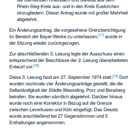
Rhein-Sieg-Kreis aus- und in den Kreis Euskirchen
einzugliedern. Dieser Antrag wurde mit großer Mehrheit
abgelehnt.
Ein Änderungsantrag, die vorgesehene Grenzberichtigung
[17]
im Bereich der Bayer-Werke zu unterlassen,
wurde in
der Sitzung wieder zurückgezogen.
Zur abschließenden 3. Lesung legte der Ausschuss einen
entsprechend der Beschlüsse der 2. Lesung überarbeiteten
[18]
Entwurf vor.
[19]
Diese 3. Lesung fand am 27. September 1974 statt.
Dort
wurden nochmals vier Änderungsanträge gestellt, die die
Selbständigkeit der Städte Wesseling, Porz und Bensberg
betrafen. Sie wurden sämtlich abgelehnt. Darüber hinaus
wurde noch eine Korrektur in Bezug auf die Grenze
zwischen Leverkusen und Köln eingefügt. Das Gesetz
wurde anschließend bei 27 Gegenstimmen und 5
Enthaltungen angenommen.