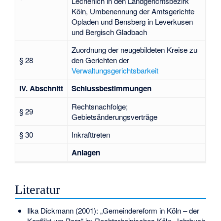
Lechenich in den Landgerichtsbezirk
Köln, Umbenennung der Amtsgerichte
Opladen und Bensberg in Leverkusen
und Bergisch Gladbach
Zuordnung der neugebildeten Kreise zu
§ 28
den Gerichten der
Verwaltungsgerichtsbarkeit
IV. Abschnitt
Schlussbestimmungen
Rechtsnachfolge;
§ 29
Gebietsänderungsverträge
§ 30
Inkrafttreten
Anlagen
Literatur
Ilka Dickmann (2001): „Gemeindereform in Köln – der
Konflikt um Porz“ in: Rechtsrheinisches Köln. Jahrbuch