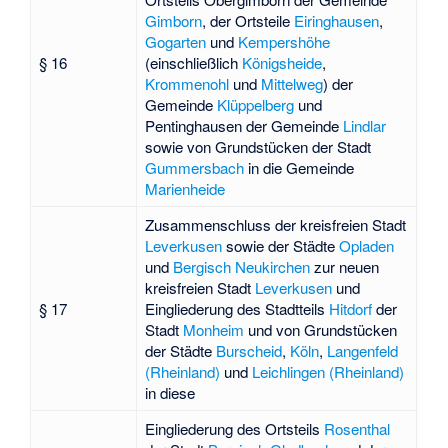
Gimborn
, der Ortsteile
Eiringhausen
,
Gogarten
und
Kempershöhe
§ 16
(einschließlich
Königsheide
,
Krommenohl
und
Mittelweg
) der
Gemeinde
Klüppelberg
und
Pentinghausen
der Gemeinde
Lindlar
sowie von Grundstücken der Stadt
Gummersbach
in die Gemeinde
Marienheide
Zusammenschluss der kreisfreien Stadt
Leverkusen
sowie der Städte
Opladen
und
Bergisch Neukirchen
zur neuen
kreisfreien Stadt
Leverkusen
und
§ 17
Eingliederung des Stadtteils
Hitdorf
der
Stadt
Monheim
und von Grundstücken
der Städte
Burscheid
,
Köln
,
Langenfeld
(Rheinland)
und
Leichlingen (Rheinland)
in diese
Eingliederung des Ortsteils
Rosenthal