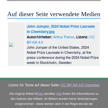
Auf dieser Seite verwendete Medien
John Jumper, 2024 Nobel Prize Laureate
in Chemistry.jpg
Autor/Urheber:
Arthur Petron
,
Lizenz:
CC
BY-SA 4.0
John Jumper of the United States, 2024
Nobel Prize Laureate in Chemistry, at the
press conference during the 2024 Nobel Prize
week in Stockholm, Sweden
Lizenz für Texte auf dieser Seite:
CC-BY-SA 3.0 Unported
.
Der original-Artikel ist
hier
abrufbar.
Hier
finden Sie Informationen zu
den Autoren des Artikels. An Bildern wurden keine Veränderungen
vorgenommen - diese werden aber in der Regel wie bei der