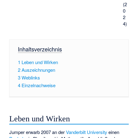
(2
0
2
4)
Inhaltsverzeichnis
1
Leben und Wirken
2
Auszeichnungen
3
Weblinks
4
Einzelnachweise
Leben und Wirken
Jumper erwarb 2007 an der
Vanderbilt University
einen