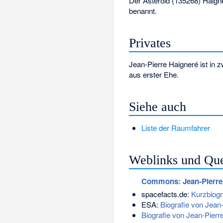
Der Asteroid
(135268) Haign
benannt.
Privates
Jean-Pierre Haigneré ist in 
aus erster Ehe.
Siehe auch
Liste der Raumfahrer
Weblinks und Que
Commons
: Jean-Pierr
spacefacts.de:
Kurzbiogr
ESA:
Biografie von Jean
Biografie von Jean-Pierr