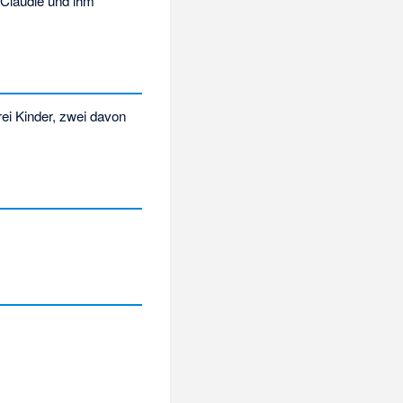
 Claudie und ihm
rei Kinder, zwei davon