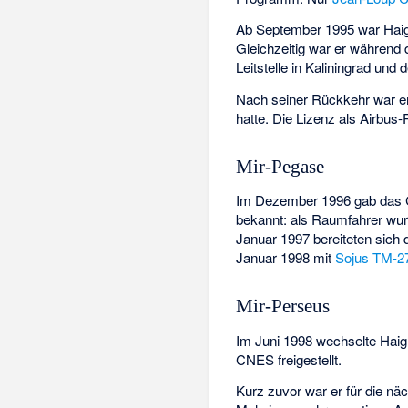
Ab September 1995 war Haign
Gleichzeitig war er während
Leitstelle in Kaliningrad und
Nach seiner Rückkehr war er
hatte. Die Lizenz als Airbus-
Mir-Pegase
Im Dezember 1996 gab das C
bekannt: als Raumfahrer wu
Januar 1997 bereiteten sich 
Januar 1998 mit
Sojus TM-2
Mir-Perseus
Im Juni 1998 wechselte Haign
CNES freigestellt.
Kurz zuvor war er für die n