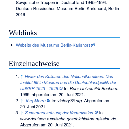
Sowjetische Truppen in Deutschland 1945–1994.
Deutsch-Russisches Museum Berlin-Karlshorst, Berlin
2019
Weblinks
Website des Museums Berlin-Karlshorst
Einzelnachweise
↑
Hinter den Kulissen des Nationalkomitees. Das
Institut 99 in Moskau und die Deutschlandpolitik der
UdSSR 1943 - 1946.
In:
Ruhr-Universität Bochum.
1999,
abgerufen am 20. Juni 2021
.
↑
Jörg Morré.
In:
victory75.org.
Abgerufen am
20. Juni 2021
.
↑
Zusammensetzung der Kommission.
In:
www.deutsch-russische-geschichtskommission.de.
Abgerufen am 20. Juni 2021
.