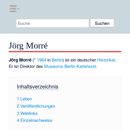
Jörg Morré
Jörg Morré
(*
1964
in
Berlin
) ist ein deutscher
Historiker
.
Er ist Direktor des
Museums Berlin-Karlshorst
.
Inhaltsverzeichnis
1
Leben
2
Veröffentlichungen
3
Weblinks
4
Einzelnachweise