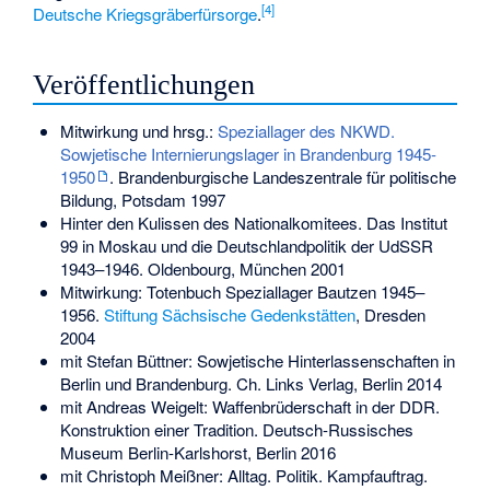
[4]
Deutsche Kriegsgräberfürsorge
.
Veröffentlichungen
Mitwirkung und hrsg.:
Speziallager des NKWD.
Sowjetische Internierungslager in Brandenburg 1945-
1950
. Brandenburgische Landeszentrale für politische
Bildung, Potsdam 1997
Hinter den Kulissen des Nationalkomitees. Das Institut
99 in Moskau und die Deutschlandpolitik der UdSSR
1943–1946. Oldenbourg, München 2001
Mitwirkung: Totenbuch Speziallager Bautzen 1945–
1956.
Stiftung Sächsische Gedenkstätten
, Dresden
2004
mit Stefan Büttner: Sowjetische Hinterlassenschaften in
Berlin und Brandenburg. Ch. Links Verlag, Berlin 2014
mit Andreas Weigelt: Waffenbrüderschaft in der DDR.
Konstruktion einer Tradition. Deutsch-Russisches
Museum Berlin-Karlshorst, Berlin 2016
mit Christoph Meißner: Alltag. Politik. Kampfauftrag.