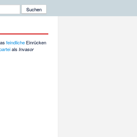
das
feindliche
Einrücken
partei
als
Invasor