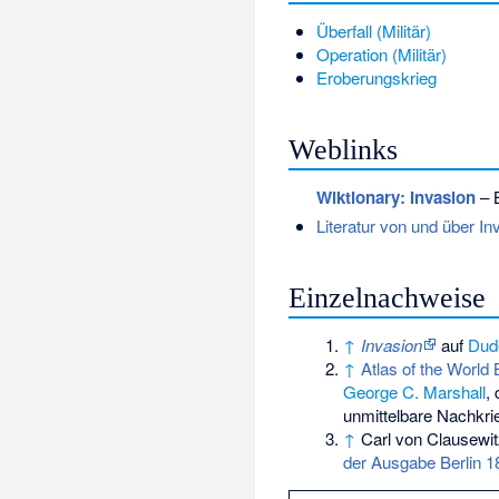
Überfall (Militär)
Operation (Militär)
Eroberungskrieg
Weblinks
Wiktionary: Invasion
– 
Literatur von und über In
Einzelnachweise
↑
Invasion
auf
Dud
↑
Atlas of the World
George C. Marshall
,
unmittelbare Nachkri
↑
Carl von Clausewi
der Ausgabe Berlin 1