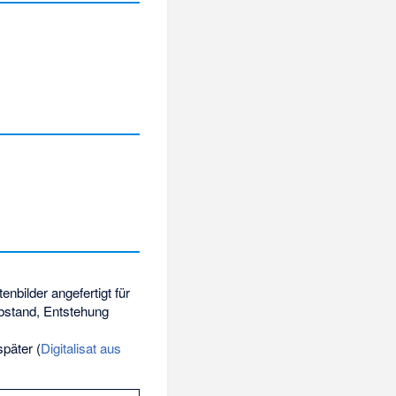
tenbilder angefertigt für
Abstand, Entstehung
später (
Digitalisat aus