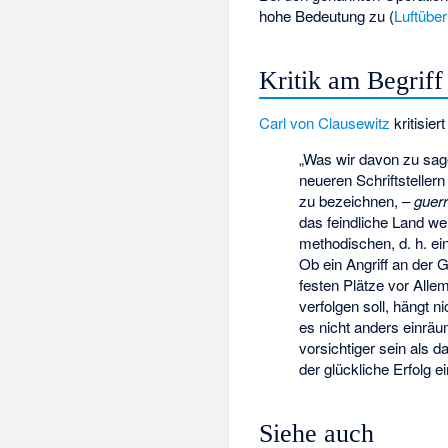
hohe Bedeutung zu (
Luftüber
Kritik am Begriff
Carl von Clausewitz
kritisie
„Was wir davon zu sage
neueren Schriftsteller
zu bezeichnen, –
guerr
das feindliche Land we
methodischen, d. h. ei
Ob ein Angriff an der G
festen Plätze vor Alle
verfolgen soll, hängt 
es nicht anders einrä
vorsichtiger sein als 
der glückliche Erfolg 
Siehe auch