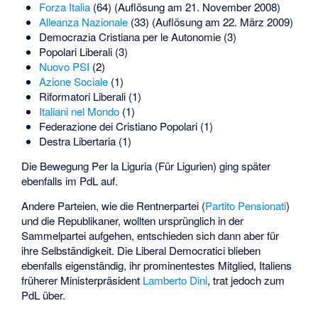
Forza Italia
(64) (Auflösung am 21. November 2008)
Alleanza Nazionale
(33) (Auflösung am 22. März 2009)
Democrazia Cristiana per le Autonomie
(3)
Popolari Liberali
(3)
Nuovo PSI
(2)
Azione Sociale
(1)
Riformatori Liberali
(1)
Italiani nel Mondo
(1)
Federazione dei Cristiano Popolari
(1)
Destra Libertaria
(1)
Die Bewegung Per la Liguria (Für Ligurien) ging später
ebenfalls im PdL auf.
Andere Parteien, wie die Rentnerpartei (
Partito Pensionati
)
und die Republikaner, wollten ursprünglich in der
Sammelpartei aufgehen, entschieden sich dann aber für
ihre Selbständigkeit. Die
Liberal Democratici
blieben
ebenfalls eigenständig, ihr prominentestes Mitglied, Italiens
früherer Ministerpräsident
Lamberto Dini
, trat jedoch zum
PdL über.