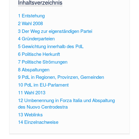
Inhaltsverzeichnis
1
Entstehung
2
Wahl 2008
3
Der Weg zur eigenständigen Partei
4
Gründerparteien
5
Gewichtung innerhalb des PdL
6
Politische Herkunft
7
Politische Strömungen
8
Abspaltungen
9
PdL in Regionen, Provinzen, Gemeinden
10
PdL im EU-Parlament
11
Wahl 2013
12
Umbenennung in Forza Italia und Abspaltung
des Nuovo Centrodestra
13
Weblinks
14
Einzelnachweise