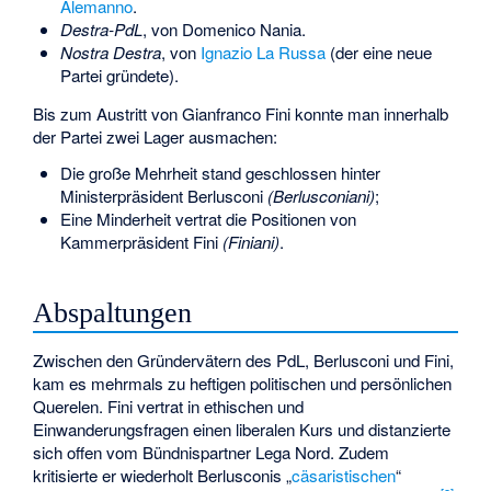
Alemanno
.
Destra-PdL
, von Domenico Nania.
Nostra Destra
, von
Ignazio La Russa
(der eine neue
Partei gründete).
Bis zum Austritt von Gianfranco Fini konnte man innerhalb
der Partei zwei Lager ausmachen:
Die große Mehrheit stand geschlossen hinter
Ministerpräsident Berlusconi
(Berlusconiani)
;
Eine Minderheit vertrat die Positionen von
Kammerpräsident Fini
(Finiani)
.
Abspaltungen
Zwischen den Gründervätern des PdL, Berlusconi und Fini,
kam es mehrmals zu heftigen politischen und persönlichen
Querelen. Fini vertrat in ethischen und
Einwanderungsfragen einen liberalen Kurs und distanzierte
sich offen vom Bündnispartner Lega Nord. Zudem
kritisierte er wiederholt Berlusconis „
cäsaristischen
“