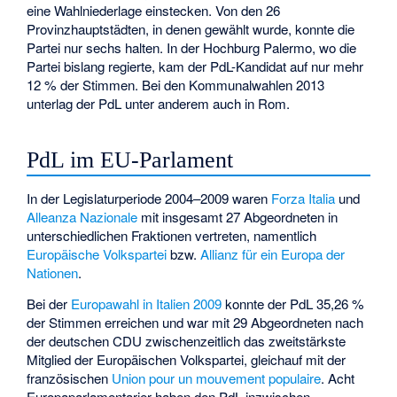
eine Wahlniederlage einstecken. Von den 26
Provinzhauptstädten, in denen gewählt wurde, konnte die
Partei nur sechs halten. In der Hochburg Palermo, wo die
Partei bislang regierte, kam der PdL-Kandidat auf nur mehr
12 % der Stimmen. Bei den Kommunalwahlen 2013
unterlag der PdL unter anderem auch in Rom.
PdL im EU-Parlament
In der Legislaturperiode 2004–2009 waren
Forza Italia
und
Alleanza Nazionale
mit insgesamt 27 Abgeordneten in
unterschiedlichen Fraktionen vertreten, namentlich
Europäische Volkspartei
bzw.
Allianz für ein Europa der
Nationen
.
Bei der
Europawahl in Italien 2009
konnte der PdL 35,26 %
der Stimmen erreichen und war mit 29 Abgeordneten nach
der deutschen CDU zwischenzeitlich das zweitstärkste
Mitglied der Europäischen Volkspartei, gleichauf mit der
französischen
Union pour un mouvement populaire
. Acht
Europaparlamentarier haben den PdL inzwischen