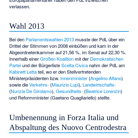
verlassen.
Wahl 2013
Bei den
Parlamentswahlen 2013
musste der PdL über ein
Drittel der Stimmen von 2008 einbüßen und kam in der
Abgeordnetenkammer auf 21,56 %, im Senat auf 22,30 %.
Innerhalb einer
Großen Koalition
mit der
Demokratischen
Partei
und der Bürgerliste
Scelta Civica
nahm der PdL am
Kabinett Letta
teil, wo er den Stellvertretenden
Ministerpräsidenten bzw.
Innenminister
(
Angelino Alfano
)
sowie die
Verkehrs-
(
Maurizio Lupi
),
Landwirtschafts-
(
Nunzia De Girolamo
),
Gesundheits-
(
Beatrice Lorenzin
)
und Reformminister (
Gaetano Quagliariello
) stellte.
Umbenennung in Forza Italia und
Abspaltung des Nuovo Centrodestra