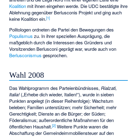
Koalition
mit ihnen eingehen werde. Die UDC bestätigte ihre
Ablehnung gegenüber Berlusconis Projekt und ging auch
[
1
]
keine Koalition ein.
Politologen ordneten die Partei den Bewegungen des
Populismus
zu. In ihrer speziellen Ausprägung, die
maßgeblich durch die Interessen des Gründers und
Vorsitzenden Berlusconi geprägt war, wurde auch von
Berlusconismus
gesprochen.
Wahl 2008
Das Wahlprogramm des Parteienbündnisses,
Rialzati,
Italia!
(„Erhebe dich wieder, Italien!“), wurde in sieben
Punkten angelegt (in dieser Reihenfolge): Wachstum
beleben; Familien unterstützen; mehr Sicherheit; mehr
Gerechtigkeit; Dienste an die Bürger; der Süden;
Föderalismus; außerordentliche Maßnahmen für den
[
2
]
öffentlichen Haushalt.
Weitere Punkte waren die
Abschaffung der Gemeindeimmobiliensteuer auf den