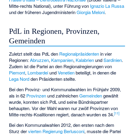
Mitte-rechts National), unter Führung von
Ignazio La Russa
und der früheren Jugendministerin
Giorgia Meloni
.
PdL in Regionen, Provinzen,
Gemeinden
Zuletzt stellt das PdL den
Regionalpräsidenten
in vier
Regionen:
Abruzzen
,
Kampanien
,
Kalabrien
und
Sardinien
.
Zudem ist die Partei an den Regionalregierungen von
Piemont
,
Lombardei
und
Venetien
beteiligt, in denen die
Lega Nord
den Präsidenten stellte.
Bei den Provinz- und Kommunalwahlen im Frühjahr 2009,
als in 62
Provinzen
und zahlreichen
Gemeinden
gewählt
wurde, konnten sich PdL und seine Bündnispartner
behaupten. Vor der Wahl waren nur zwölf Provinzen von
[
11
]
Mitte-rechts-Koalitionen regiert, danach wurden es 34.
Bei den Kommunalwahlen 2012, den ersten nach dem
Sturz der
vierten Regierung Berlusconi
, musste die Partei