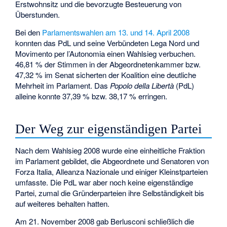
Erstwohnsitz und die bevorzugte Besteuerung von
Überstunden.
Bei den
Parlamentswahlen am 13. und 14. April 2008
konnten das PdL und seine Verbündeten Lega Nord und
Movimento per l’Autonomia
einen Wahlsieg verbuchen.
46,81 % der Stimmen in der Abgeordnetenkammer bzw.
47,32 % im Senat sicherten der Koalition eine deutliche
Mehrheit im Parlament. Das
Popolo della Libertà
(PdL)
alleine konnte 37,39 % bzw. 38,17 % erringen.
Der Weg zur eigenständigen Partei
Nach dem Wahlsieg 2008 wurde eine einheitliche Fraktion
im Parlament gebildet, die Abgeordnete und Senatoren von
Forza Italia, Alleanza Nazionale und einiger Kleinstparteien
umfasste. Die PdL war aber noch keine eigenständige
Partei, zumal die Gründerparteien ihre Selbständigkeit bis
auf weiteres behalten hatten.
Am 21. November 2008 gab Berlusconi schließlich die