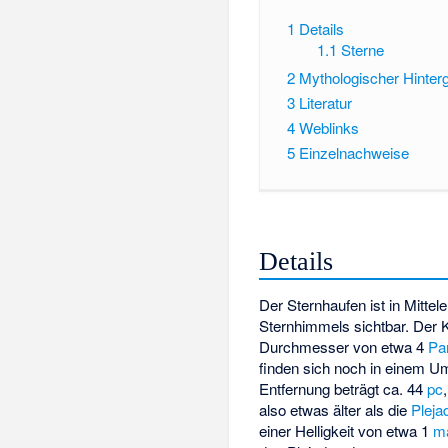
1
Details
1.1
Sterne
2
Mythologischer Hinter
3
Literatur
4
Weblinks
5
Einzelnachweise
Details
Der Sternhaufen ist in Mittel
Sternhimmels sichtbar. Der 
Durchmesser von etwa 4
Pa
finden sich noch in einem U
Entfernung beträgt ca. 44
pc
also etwas älter als die
Pleja
einer Helligkeit von etwa 1
m