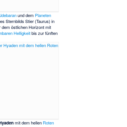
ldebaran
und dem
Planeten
s Sternbilds Stier (Taurus) in
dem östlichen Horizont mit
nbaren Helligkeit
bis zur fünften
Hyaden
mit dem hellen
Roten