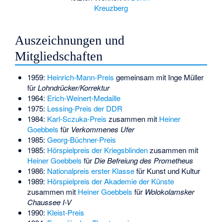
Kreuzberg
Auszeichnungen und
Mitgliedschaften
1959:
Heinrich-Mann-Preis
gemeinsam mit Inge Müller
für
Lohndrücker/Korrektur
1964:
Erich-Weinert-Medaille
1975:
Lessing-Preis der DDR
1984:
Karl-Sczuka-Preis
zusammen mit
Heiner
Goebbels
für
Verkommenes Ufer
1985:
Georg-Büchner-Preis
1985:
Hörspielpreis der Kriegsblinden
zusammen mit
Heiner Goebbels
für
Die Befreiung des Prometheus
1986:
Nationalpreis erster Klasse
für Kunst und Kultur
1989:
Hörspielpreis der Akademie der Künste
zusammen mit
Heiner Goebbels
für
Wolokolamsker
Chaussee I-V
1990:
Kleist-Preis