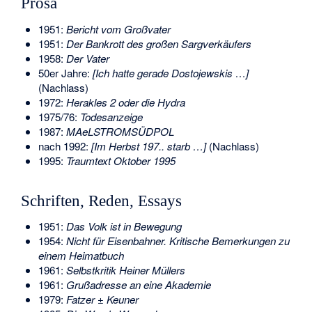
Prosa
1951:
Bericht vom Großvater
1951:
Der Bankrott des großen Sargverkäufers
1958:
Der Vater
50er Jahre:
[Ich hatte gerade Dostojewskis …]
(Nachlass)
1972:
Herakles 2 oder die Hydra
1975/76:
Todesanzeige
1987:
MAeLSTROMSÜDPOL
nach 1992:
[Im Herbst 197.. starb …]
(Nachlass)
1995:
Traumtext Oktober 1995
Schriften, Reden, Essays
1951:
Das Volk ist in Bewegung
1954:
Nicht für Eisenbahner. Kritische Bemerkungen zu
einem Heimatbuch
1961:
Selbstkritik Heiner Müllers
1961:
Grußadresse an eine Akademie
1979:
Fatzer ± Keuner