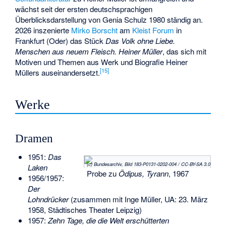
wächst seit der ersten deutschsprachigen
Überblicksdarstellung von Genia Schulz 1980 ständig an.
2026 inszenierte
Mirko Borscht
am
Kleist Forum
in
Frankfurt (Oder) das Stück
Das Volk ohne Liebe.
Menschen aus neuem Fleisch.
Heiner Müller
, das sich mit
Motiven und Themen aus Werk und Biografie Heiner
[
15
]
Müllers auseinandersetzt.
Werke
Dramen
1951:
Das
(c) Bundesarchiv, Bild 183-P0131-0202-004 / CC-BY-SA 3.0
Laken
Probe zu
Ödipus, Tyrann
, 1967
1956/1957:
Der
Lohndrücker
(zusammen mit Inge Müller, UA: 23. März
1958, Städtisches Theater Leipzig)
1957:
Zehn Tage, die die Welt erschütterten