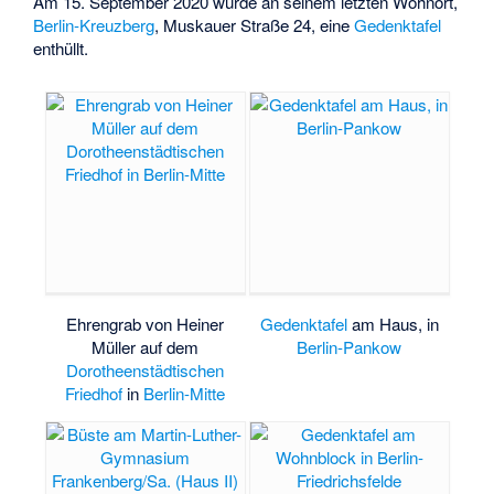
Am 15. September 2020 wurde an seinem letzten Wohnort,
Berlin-Kreuzberg
, Muskauer Straße 24, eine
Gedenktafel
enthüllt.
Ehrengrab von Heiner
Gedenktafel
am Haus, in
Müller auf dem
Berlin-Pankow
Dorotheenstädtischen
Friedhof
in
Berlin-Mitte