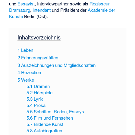
und
Essayist
, Interviewpartner sowie als
Regisseur
,
Dramaturg
,
Intendant
und Präsident der
Akademie der
Künste
Berlin (Ost).
Inhaltsverzeichnis
1
Leben
2
Erinnerungsstätten
3
Auszeichnungen und Mitgliedschaften
4
Rezeption
5
Werke
5.1
Dramen
5.2
Hörspiele
5.3
Lyrik
5.4
Prosa
5.5
Schriften, Reden, Essays
5.6
Film und Fernsehen
5.7
Bildende Kunst
5.8
Autobiografien