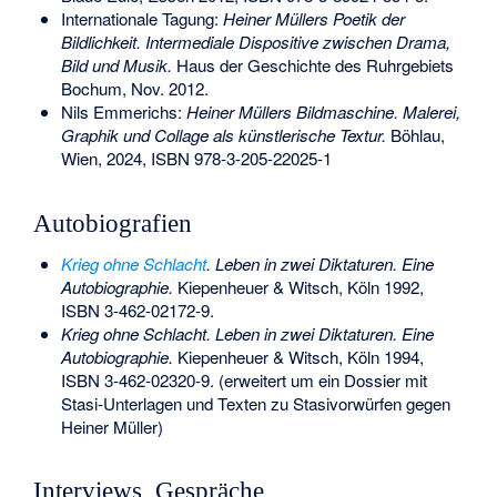
Internationale Tagung:
Heiner Müllers Poetik der
Bildlichkeit. Intermediale Dispositive zwischen Drama,
Bild und Musik.
Haus der Geschichte des Ruhrgebiets
Bochum, Nov. 2012.
Nils Emmerichs:
Heiner Müllers Bildmaschine. Malerei,
Graphik und Collage als künstlerische Textur.
Böhlau,
Wien, 2024,
ISBN 978-3-205-22025-1
Autobiografien
Krieg ohne Schlacht
. Leben in zwei Diktaturen. Eine
Autobiographie.
Kiepenheuer & Witsch, Köln 1992,
ISBN 3-462-02172-9
.
Krieg ohne Schlacht. Leben in zwei Diktaturen. Eine
Autobiographie.
Kiepenheuer & Witsch, Köln 1994,
ISBN 3-462-02320-9
. (erweitert um ein Dossier mit
Stasi-Unterlagen und Texten zu Stasivorwürfen gegen
Heiner Müller)
Interviews, Gespräche