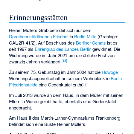
Erinnerungsstätten
Heiner Müllers Grab befindet sich auf dem
Dorotheenstädtischen Friedhof
in
Berlin-Mitte
(Grablage:
CAL-2R-41/2). Auf Beschluss des
Berliner Senats
ist es
seit 1997 als
Ehrengrab des Landes Berlin
gewidmet. Die
Widmung wurde im Jahr 2021 um die übliche Frist von
[
13
]
zwanzig Jahren verlängert.
Zu seinem 75. Geburtstag im Jahr 2004 hat die
Howoge
Wohnungsbaugesellschaft an seinem Wohnblock in
Berlin-
Friedrichsfelde
eine Gedenktafel enthüllt.
Im Juli 2013 wurde an dem Haus, in dem Müller mit seinen
Eltern in Waren gelebt hatte, ebenfalls eine Gedenktafel
angebracht.
Am Haus II des Martin-Luther-Gymnasiums Frankenberg
befindet sich eine Büste Heiner Müllers.