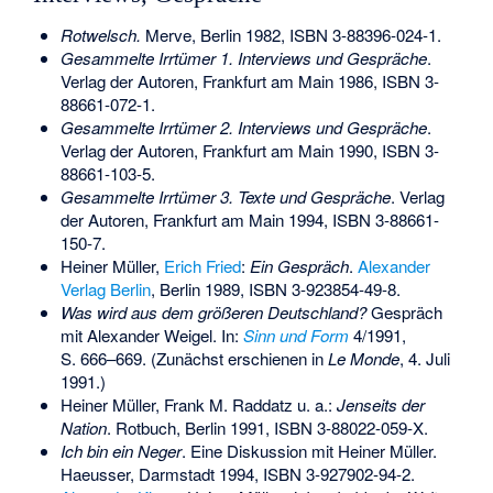
Rotwelsch.
Merve, Berlin 1982,
ISBN 3-88396-024-1
.
Gesammelte Irrtümer 1. Interviews und Gespräche
.
Verlag der Autoren, Frankfurt am Main 1986,
ISBN 3-
88661-072-1
.
Gesammelte Irrtümer 2. Interviews und Gespräche
.
Verlag der Autoren, Frankfurt am Main 1990,
ISBN 3-
88661-103-5
.
Gesammelte Irrtümer 3. Texte und Gespräche
. Verlag
der Autoren, Frankfurt am Main 1994,
ISBN 3-88661-
150-7
.
Heiner Müller,
Erich Fried
:
Ein Gespräch
.
Alexander
Verlag Berlin
, Berlin 1989,
ISBN 3-923854-49-8
.
Was wird aus dem größeren Deutschland?
Gespräch
mit
Alexander Weigel
. In:
Sinn und Form
4/1991,
S. 666–669. (Zunächst erschienen in
Le Monde
, 4. Juli
1991.)
Heiner Müller, Frank M. Raddatz u. a.:
Jenseits der
Nation
. Rotbuch, Berlin 1991,
ISBN 3-88022-059-X
.
Ich bin ein Neger
. Eine Diskussion mit Heiner Müller.
Haeusser, Darmstadt 1994,
ISBN 3-927902-94-2
.