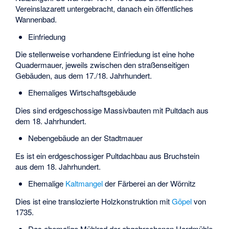
Vereinslazarett untergebracht, danach ein öffentliches
Wannenbad.
Einfriedung
Die stellenweise vorhandene Einfriedung ist eine hohe
Quadermauer, jeweils zwischen den straßenseitigen
Gebäuden, aus dem 17./18. Jahrhundert.
Ehemaliges Wirtschaftsgebäude
Dies sind erdgeschossige Massivbauten mit Pultdach aus
dem 18. Jahrhundert.
Nebengebäude an der Stadtmauer
Es ist ein erdgeschossiger Pultdachbau aus Bruchstein
aus dem 18. Jahrhundert.
Ehemalige
Kaltmangel
der Färberei an der Wörnitz
Dies ist eine translozierte Holzkonstruktion mit
Göpel
von
1735.
Das ehemalige Mühlrad der abgebrochenen Hardmühle