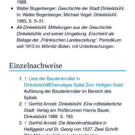
1988.
Walter Bogenberger:
Geschichte der Stadt Dinkelsbühl
.
In: Walter Bogenberger, Michael Vogel:
Dinkelsbühl
.
1983, S. 5–31.
Alt-Dinkelsbühl. Mitteilungen aus der Geschichte
Dinkelsbühls und seiner Umgebung. Erscheint als
Beilage der „Fränkischen Landeszeitung“
. Periodikum
seit 1913 im
Wörnitz-Boten
, mit Unterbrechungen.
Einzelnachweise
↑
Liste der Baudenkmäler in
Dinkelsbühl#Ehemaliges Spital Zum Heiligen Geist
Auflistung der Baudenkmäler im Bereich des
Spitals
↑
Gerfrid Arnold:
Dinkelsbühl. Eine mittelalterliche
Stadt
. Verlag am Roßbrunnen Hanns Bauer,
Dinkelsbühl 1988. S. 193.
↑
Gerfrid Arnold:
Die Abendmahlsaltäre in
Heiliggeist und St. Georg von 1537. Zwei Schrift-