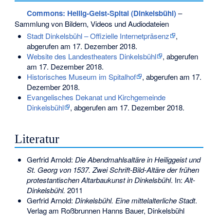
Commons
: Heilig-Geist-Spital (Dinkelsbühl)
–
Sammlung von Bildern, Videos und Audiodateien
Stadt Dinkelsbühl – Offizielle Internetpräsenz
,
abgerufen am 17. Dezember 2018.
Website des Landestheaters Dinkelsbühl
, abgerufen
am 17. Dezember 2018.
Historisches Museum im Spitalhof
, abgerufen am 17.
Dezember 2018.
Evangelisches Dekanat und Kirchgemeinde
Dinkelsbühl
, abgerufen am 17. Dezember 2018.
Literatur
Gerfrid Arnold:
Die Abendmahlsaltäre in Heiliggeist und
St. Georg von 1537. Zwei Schrift-Bild-Altäre der frühen
protestantischen Altarbaukunst in Dinkelsbühl
. In:
Alt-
Dinkelsbühl.
2011
Gerfrid Arnold:
Dinkelsbühl. Eine mittelalterliche Stadt
.
Verlag am Roßbrunnen Hanns Bauer, Dinkelsbühl