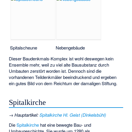
Spitalscheune
Nebengebäude
Dieser Baudenkmals-Komplex ist wohl deswegen kein
Ensemble mehr, weil zu viel alte Bausubstanz durch
Umbauten zerstört worden ist. Dennoch sind die
vorhandenen Teildenkmäler beeindruckend und ergeben
ein gutes Bild von dem Reichtum der damaligen Stiftung.
Spitalkirche
→
Hauptartikel
:
Spitalkirche Hl. Geist (Dinkelsbühl)
Die
Spitalkirche
hat eine bewegte Bau- und
Umbaugeschichte. Sie wurde um 1280 als