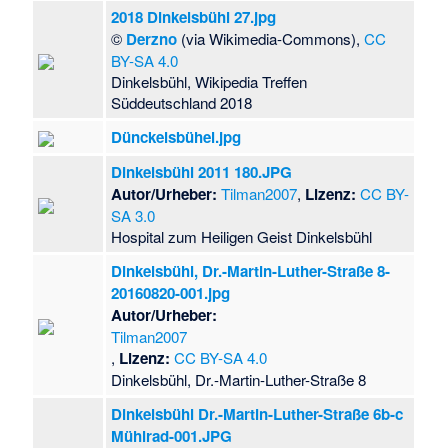
2018 Dinkelsbühl 27.jpg
©
Derzno
(via Wikimedia-Commons),
CC
BY-SA 4.0
Dinkelsbühl, Wikipedia Treffen
Süddeutschland 2018
Dünckelsbühel.jpg
Dinkelsbühl 2011 180.JPG
Autor/Urheber:
Tilman2007
,
Lizenz:
CC BY-
SA 3.0
Hospital zum Heiligen Geist Dinkelsbühl
Dinkelsbühl, Dr.-Martin-Luther-Straße 8-
20160820-001.jpg
Autor/Urheber:
Tilman2007
,
Lizenz:
CC BY-SA 4.0
Dinkelsbühl, Dr.-Martin-Luther-Straße 8
Dinkelsbühl Dr.-Martin-Luther-Straße 6b-c
Mühlrad-001.JPG