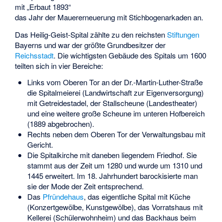
mit „Erbaut 1893“
das Jahr der Mauererneuerung mit Stichbogenarkaden an.
Das Heilig-Geist-Spital zählte zu den reichsten
Stiftungen
Bayerns und war der größte Grundbesitzer der
Reichsstadt
. Die wichtigsten Gebäude des Spitals um 1600
teilten sich in vier Bereiche:
Links vom Oberen Tor an der Dr.-Martin-Luther-Straße
die Spitalmeierei (Landwirtschaft zur Eigenversorgung)
mit Getreidestadel, der Stallscheune (Landestheater)
und eine weitere große Scheune im unteren Hofbereich
(1889 abgebrochen).
Rechts neben dem Oberen Tor der Verwaltungsbau mit
Gericht.
Die Spitalkirche mit daneben liegendem Friedhof. Sie
stammt aus der Zeit um 1280 und wurde um 1310 und
1445 erweitert. Im 18. Jahrhundert barockisierte man
sie der Mode der Zeit entsprechend.
Das
Pfründehaus
, das eigentliche Spital mit Küche
(Konzertgewölbe, Kunstgewölbe), das Vorratshaus mit
Kellerei (Schülerwohnheim) und das Backhaus beim