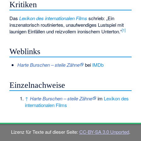
Kritiken
Das
Lexikon des internationalen Films
schrieb: „Ein
inszenatorisch routiniertes, unaufwendiges Lustspiel mit
[
1
]
launigen Einfällen und reizvollem ironischem Unterton.“
Weblinks
Harte Burschen – steile Zähne
bei
IMDb
Einzelnachweise
↑
Harte Burschen – steile Zähne
im
Lexikon des
internationalen Films
Lizenz für Texte auf dieser Seite:
CC-BY-SA 3.0 Unported
.