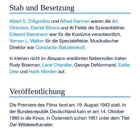
Stab und Besetzung
Albert S. D’Agostino
und
Alfred Herman
waren die
Art
Directors
,
Darrell Silvera
und Al Fields die Szenenbildner.
Edward Stevenson
war für die Kostüme verantwortlich,
Vernon L. Walker
für die Spezialeffekte. Musikalischer
Direktor war
Constantin Bakaleinikoff
.
In kleinen nicht im Abspann erwähnten Nebenrollen traten
Rudy Bowman
,
Lane Chandler
,
George DeNormand
,
Eddie
Dew
und
Hank Worden
auf.
Veröffentlichung
Die Premiere des Films fand am 19. August 1943 statt. In
der Bundesrepublik Deutschland kam er am 14. Oktober
1960 in die Kinos, in Österreich schon 1951 unter dem Titel
Der Wildwestkavalier
.