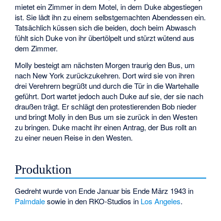
mietet ein Zimmer in dem Motel, in dem Duke abgestiegen
ist. Sie lädt ihn zu einem selbstgemachten Abendessen ein.
Tatsächlich küssen sich die beiden, doch beim Abwasch
fühlt sich Duke von ihr übertölpelt und stürzt wütend aus
dem Zimmer.
Molly besteigt am nächsten Morgen traurig den Bus, um
nach New York zurückzukehren. Dort wird sie von ihren
drei Verehrern begrüßt und durch die Tür in die Wartehalle
geführt. Dort wartet jedoch auch Duke auf sie, der sie nach
draußen trägt. Er schlägt den protestierenden Bob nieder
und bringt Molly in den Bus um sie zurück in den Westen
zu bringen. Duke macht ihr einen Antrag, der Bus rollt an
zu einer neuen Reise in den Westen.
Produktion
Gedreht wurde von Ende Januar bis Ende März 1943 in
Palmdale
sowie in den RKO-Studios in
Los Angeles
.