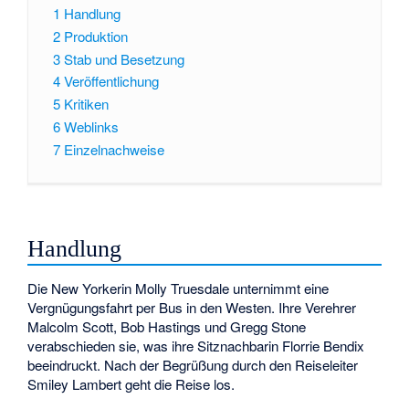
1
Handlung
2
Produktion
3
Stab und Besetzung
4
Veröffentlichung
5
Kritiken
6
Weblinks
7
Einzelnachweise
Handlung
Die New Yorkerin Molly Truesdale unternimmt eine
Vergnügungsfahrt per Bus in den Westen. Ihre Verehrer
Malcolm Scott, Bob Hastings und Gregg Stone
verabschieden sie, was ihre Sitznachbarin Florrie Bendix
beeindruckt. Nach der Begrüßung durch den Reiseleiter
Smiley Lambert geht die Reise los.