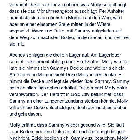
versucht Duke, sich ihr zu nähern, was Molly so aufbringt,
dass sie das Mitnahmeangebot ausschlägt. Per Anhalter
macht sie sich am nächsten Morgen auf den Weg, wird
aber an einer einsamen Stelle mitten in der Wüste
abgesetzt. Waco und Duke, mit Sammy aufgeladen auf
dem Weg zum nächsten Rodeo, finden sie auf und nehmen
sie mit.
Abends schlagen die drei ein Lager auf. Am Lagerfeuer
spricht Duke erneut abfällig über Hochzeiten. Molly wird es
kalt, sie nimmt sich Sammys Decke und wickelt sich ein.
Am nächsten Morgen sieht Duke Molly in der Decke. Er
nimmt die Decke und legt sie wieder über Sammy. Sammy
hat sich allerdings schon erkältet. Duke macht Molly dafür
verantwortlich. Der Tierarzt in Gold City befürchtet, dass
Sammy an einer Lungenentzündung sterben könnte. Molly
will sich bei Duke entschuldigen, doch der lässt sie stehen
und geht davon.
Molly erfährt, dass Sammy wieder gesund wird. Sie läuft
zum Rodeo, bei dem Duke antritt, und überbringt die gute
Nachricht. Beide beeilen sich, Sammy zu besuchen. Molly