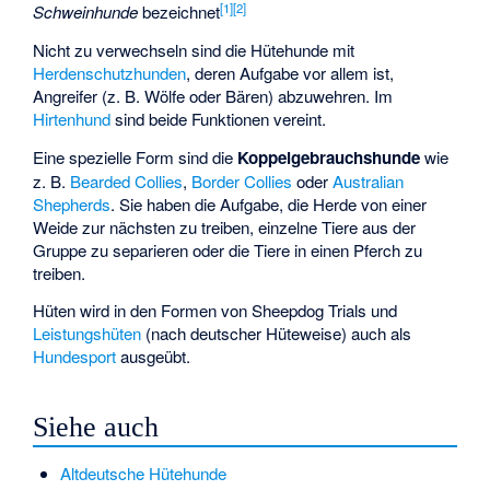
[
1
]
[
2
]
Schweinhunde
bezeichnet
Nicht zu verwechseln sind die Hütehunde mit
Herdenschutzhunden
, deren Aufgabe vor allem ist,
Angreifer (z. B. Wölfe oder Bären) abzuwehren. Im
Hirtenhund
sind beide Funktionen vereint.
Eine spezielle Form sind die
Koppelgebrauchshunde
wie
z. B.
Bearded Collies
,
Border Collies
oder
Australian
Shepherds
. Sie haben die Aufgabe, die Herde von einer
Weide zur nächsten zu treiben, einzelne Tiere aus der
Gruppe zu separieren oder die Tiere in einen Pferch zu
treiben.
Hüten wird in den Formen von
Sheepdog Trials
und
Leistungshüten
(nach deutscher Hüteweise) auch als
Hundesport
ausgeübt.
Siehe auch
Altdeutsche Hütehunde