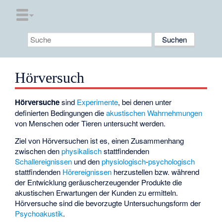
Hörversuch
Hörversuche
sind
Experimente
, bei denen unter
definierten Bedingungen die
akustischen
Wahrnehmungen
von Menschen oder Tieren untersucht werden.
Ziel von Hörversuchen ist es, einen Zusammenhang
zwischen den
physikalisch
stattfindenden
Schallereignissen
und den
physiologisch
-
psychologisch
stattfindenden
Hörereignissen
herzustellen bzw. während
der Entwicklung geräuscherzeugender Produkte die
akustischen Erwartungen der Kunden zu ermitteln.
Hörversuche sind die bevorzugte Untersuchungsform der
Psychoakustik
.