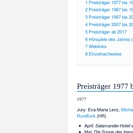
1
Preisträger 1977 bis 1
2
Preisträger 1987 bis 1
3
Preisträger 1997 bis 2
4
Preisträger 2007 bis 2
5
Preisträger ab 2017
6
Hörspiele des Jahres (
7
Weblinks
8
Einzelnachweise
Preisträger 1977 
1977
Jury:
Eva-Maria Lenz
,
Micha
Rundfunk
(HR)
April:
Salamander-Hotel
Mai:
Die Sonne des fre