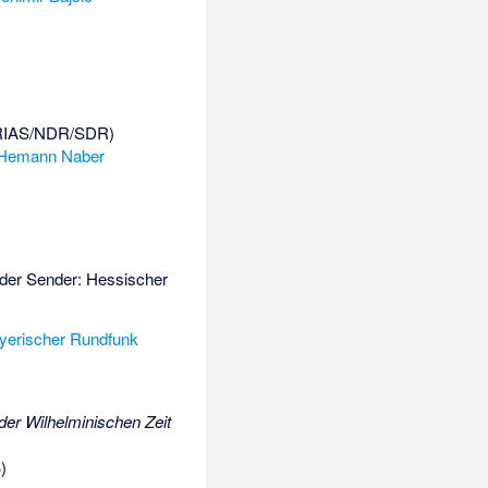
RIAS/NDR/SDR)
Hemann Naber
nder Sender: Hessischer
yerischer Rundfunk
der Wilhelminischen Zeit
)