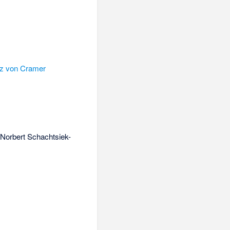
z von Cramer
:
Norbert Schachtsiek-