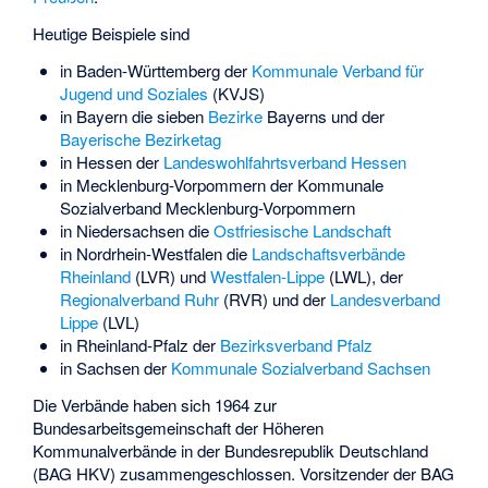
Heutige Beispiele sind
in Baden-Württemberg der
Kommunale Verband für
Jugend und Soziales
(KVJS)
in Bayern die sieben
Bezirke
Bayerns und der
Bayerische Bezirketag
in Hessen der
Landeswohlfahrtsverband Hessen
in Mecklenburg-Vorpommern der
Kommunale
Sozialverband Mecklenburg-Vorpommern
in Niedersachsen die
Ostfriesische Landschaft
in Nordrhein-Westfalen die
Landschaftsverbände
Rheinland
(LVR) und
Westfalen-Lippe
(LWL), der
Regionalverband Ruhr
(RVR) und der
Landesverband
Lippe
(LVL)
in Rheinland-Pfalz der
Bezirksverband Pfalz
in Sachsen der
Kommunale Sozialverband Sachsen
Die Verbände haben sich 1964 zur
Bundesarbeitsgemeinschaft der Höheren
Kommunalverbände in der Bundesrepublik Deutschland
(BAG HKV) zusammengeschlossen. Vorsitzender der BAG