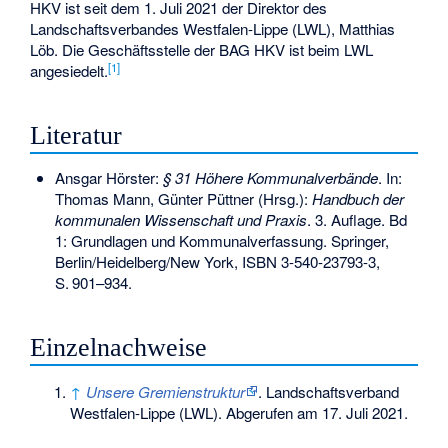
HKV ist seit dem 1. Juli 2021 der Direktor des
Landschaftsverbandes Westfalen-Lippe (LWL), Matthias
Löb. Die Geschäftsstelle der BAG HKV ist beim LWL
[1]
angesiedelt.
Literatur
Ansgar Hörster:
§ 31 Höhere Kommunalverbände
. In:
Thomas Mann, Günter Püttner (Hrsg.):
Handbuch der
kommunalen Wissenschaft und Praxis
. 3. Auflage. Bd
1: Grundlagen und Kommunalverfassung. Springer,
Berlin/Heidelberg/New York,
ISBN 3-540-23793-3
,
S.
901–934
.
Einzelnachweise
↑
Unsere Gremienstruktur
. Landschaftsverband
Westfalen-Lippe (LWL). Abgerufen am 17. Juli 2021.