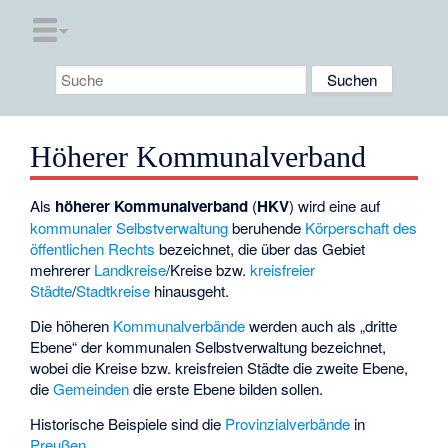
Höherer Kommunalverband
Als
höherer Kommunalverband
(
HKV
) wird eine auf
kommunaler Selbstverwaltung
beruhende
Körperschaft des
öffentlichen Rechts
bezeichnet, die über das Gebiet
mehrerer
Landkreise
/Kreise bzw.
kreisfreier
Städte
/
Stadtkreise
hinausgeht.
Die höheren
Kommunalverbände
werden auch als „dritte
Ebene“ der kommunalen Selbstverwaltung bezeichnet,
wobei die Kreise bzw. kreisfreien Städte die zweite Ebene,
die
Gemeinden
die erste Ebene bilden sollen.
Historische Beispiele sind die
Provinzialverbände
in
Preußen
.