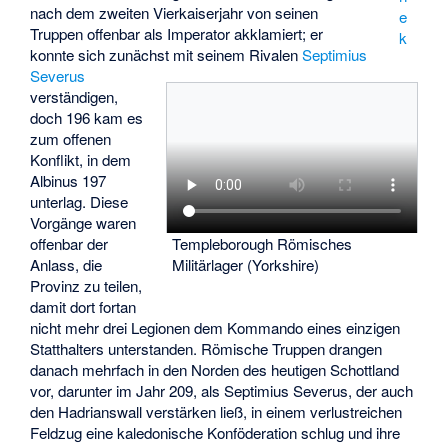
nach dem zweiten Vierkaiserjahr von seinen
e
Truppen offenbar als Imperator akklamiert; er
k
konnte sich zunächst mit seinem Rivalen
Septimius
Severus
verständigen,
doch 196 kam es
zum offenen
Konflikt, in dem
Albinus 197
unterlag. Diese
Vorgänge waren
offenbar der
Templeborough Römisches
Anlass, die
Militärlager (Yorkshire)
Provinz zu teilen,
damit dort fortan
nicht mehr drei Legionen dem Kommando eines einzigen
Statthalters unterstanden. Römische Truppen drangen
danach mehrfach in den Norden des heutigen Schottland
vor, darunter im Jahr 209, als Septimius Severus, der auch
den Hadrianswall verstärken ließ, in einem verlustreichen
Feldzug eine kaledonische Konföderation schlug und ihre