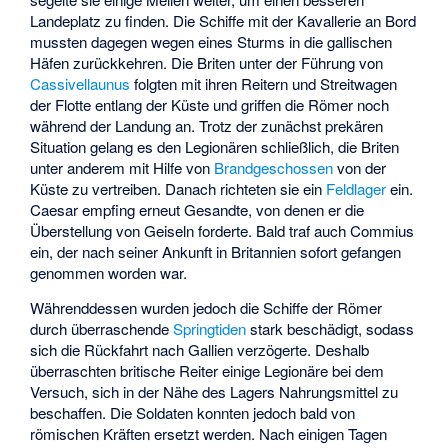
Landeplatz zu finden. Die Schiffe mit der Kavallerie an Bord
mussten dagegen wegen eines Sturms in die gallischen
Häfen zurückkehren. Die Briten unter der Führung von
Cassivellaunus
folgten mit ihren Reitern und Streitwagen
der Flotte entlang der Küste und griffen die Römer noch
während der Landung an. Trotz der zunächst prekären
Situation gelang es den Legionären schließlich, die Briten
unter anderem mit Hilfe von
Brandgeschossen
von der
Küste zu vertreiben. Danach richteten sie ein
Feldlager
ein.
Caesar empfing erneut Gesandte, von denen er die
Überstellung von Geiseln forderte. Bald traf auch Commius
ein, der nach seiner Ankunft in Britannien sofort gefangen
genommen worden war.
Währenddessen wurden jedoch die Schiffe der Römer
durch überraschende
Springtiden
stark beschädigt, sodass
sich die Rückfahrt nach Gallien verzögerte. Deshalb
überraschten britische Reiter einige Legionäre bei dem
Versuch, sich in der Nähe des Lagers Nahrungsmittel zu
beschaffen. Die Soldaten konnten jedoch bald von
römischen Kräften ersetzt werden. Nach einigen Tagen