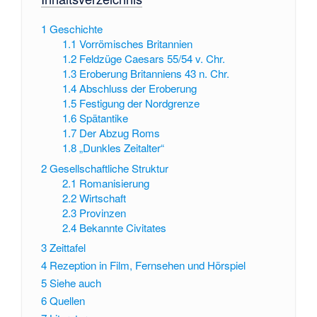
1
Geschichte
1.1
Vorrömisches Britannien
1.2
Feldzüge Caesars 55/54 v. Chr.
1.3
Eroberung Britanniens 43 n. Chr.
1.4
Abschluss der Eroberung
1.5
Festigung der Nordgrenze
1.6
Spätantike
1.7
Der Abzug Roms
1.8
„Dunkles Zeitalter“
2
Gesellschaftliche Struktur
2.1
Romanisierung
2.2
Wirtschaft
2.3
Provinzen
2.4
Bekannte Civitates
3
Zeittafel
4
Rezeption in Film, Fernsehen und Hörspiel
5
Siehe auch
6
Quellen