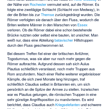
der Nähe von
Rochester
vermutet wird, auf die Römer. Es
folgte eine zweitägige Schlacht (
Schlacht von Medway
), in
der die Briten bis zur
Themse
zurückgedrängt wurden. Die
Römer verfolgten sie danach über den Fluss, wodurch die
Briten weitere Männer in den Marschen von
Essex
verloren. Ob die Römer dabei eine schon bestehende
Brücke nutzten oder selbst eine bauten, ist unsicher. Man
weiß nur, dass eine Abteilung
batavischer
Hilfstruppen
durch den Fluss geschwommen ist.
Bei diesem Treffen fiel einer der britischen Anführer,
Togodumnus, was sie aber nur noch mehr gegen die
Römer aufbrachte. Aufgrund dessen sah sich Aulus
Plautius schließlich veranlasst, noch mehr Truppen aus
Rom anzufordern. Nach einer Reihe weiterer ergebnisloser
Kämpfe, die sich zwei Monate lang hinzogen, traf
schließlich Claudius selbst in Britannien ein, um sich
persönlich an die Spitze der Armee zu stellen. Inzwischen
war es Plautius gelungen, die römischen Truppen in eine
sehr günstige Angriffsposition zu manövrieren. Es wird
berichtet, dass Claudius auch
Kriegselefanten
und schwere