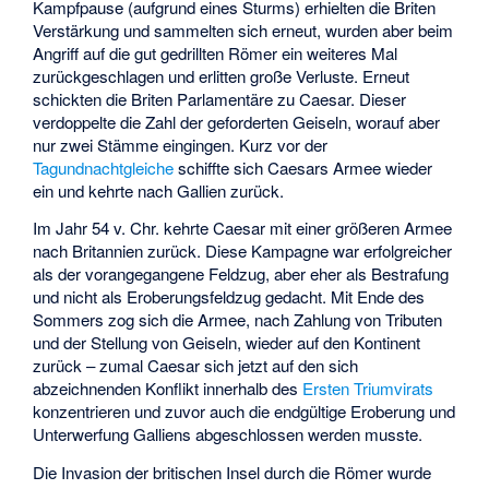
Kampfpause (aufgrund eines Sturms) erhielten die Briten
Verstärkung und sammelten sich erneut, wurden aber beim
Angriff auf die gut gedrillten Römer ein weiteres Mal
zurückgeschlagen und erlitten große Verluste. Erneut
schickten die Briten Parlamentäre zu Caesar. Dieser
verdoppelte die Zahl der geforderten Geiseln, worauf aber
nur zwei Stämme eingingen. Kurz vor der
Tagundnachtgleiche
schiffte sich Caesars Armee wieder
ein und kehrte nach Gallien zurück.
Im Jahr 54 v. Chr. kehrte Caesar mit einer größeren Armee
nach Britannien zurück. Diese Kampagne war erfolgreicher
als der vorangegangene Feldzug, aber eher als Bestrafung
und nicht als Eroberungsfeldzug gedacht. Mit Ende des
Sommers zog sich die Armee, nach Zahlung von Tributen
und der Stellung von Geiseln, wieder auf den Kontinent
zurück – zumal Caesar sich jetzt auf den sich
abzeichnenden Konflikt innerhalb des
Ersten Triumvirats
konzentrieren und zuvor auch die endgültige Eroberung und
Unterwerfung Galliens abgeschlossen werden musste.
Die Invasion der britischen Insel durch die Römer wurde