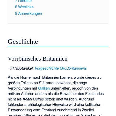
7
Literatur
8
Weblinks
9
Anmerkungen
Geschichte
Vorrömisches Britannien
→
Hauptartikel
:
Vorgeschichte Großbritanniens
Als die Römer nach Britannien kamen, wurde dieses zu
großen Teilen von Stämmen bewohnt, die enge
Verbindungen mit
Gallien
unterhielten, jedoch von den
antiken Autoren anders als die Bewohner des Festlandes
nicht als
Keltoi/Celtae
bezeichnet wurden. Aufgrund
fehlender archäologischer Hinweise wird eine keltische
Einwanderung vom Festland zunehmend in Zweifel
gezogen. Wie es zur Verbreitung keltischer Sprachen in