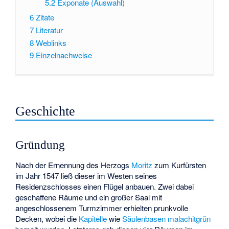
5.2
Exponate (Auswahl)
6
Zitate
7
Literatur
8
Weblinks
9
Einzelnachweise
Geschichte
Gründung
Nach der Ernennung des Herzogs
Moritz
zum Kurfürsten
im Jahr 1547 ließ dieser im Westen seines
Residenzschlosses einen Flügel anbauen. Zwei dabei
geschaffene Räume und ein großer Saal mit
angeschlossenem Turmzimmer erhielten prunkvolle
Decken, wobei die
Kapitelle
wie
Säulenbasen
malachitgrün