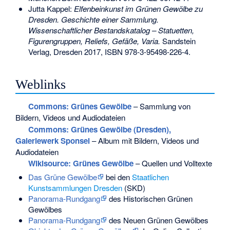
Jutta Kappel:
Elfenbeinkunst im Grünen Gewölbe zu
Dresden. Geschichte einer Sammlung.
Wissenschaftlicher Bestandskatalog – Statuetten,
Figurengruppen, Reliefs, Gefäße, Varia.
Sandstein
Verlag, Dresden 2017,
ISBN 978-3-95498-226-4
.
Weblinks
Commons
: Grünes Gewölbe
– Sammlung von
Bildern, Videos und Audiodateien
Commons
: Grünes Gewölbe (Dresden),
Galeriewerk Sponsel
– Album mit Bildern, Videos und
Audiodateien
Wikisource: Grünes Gewölbe
– Quellen und Volltexte
Das Grüne Gewölbe
bei den
Staatlichen
Kunstsammlungen Dresden
(SKD)
Panorama-Rundgang
des Historischen Grünen
Gewölbes
Panorama-Rundgang
des Neuen Grünen Gewölbes