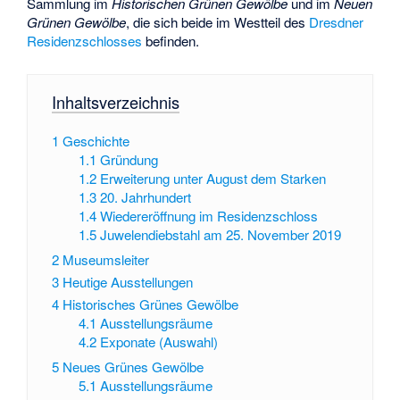
Sammlung im
Historischen Grünen Gewölbe
und im
Neuen
Grünen Gewölbe
, die sich beide im Westteil des
Dresdner
Residenzschlosses
befinden.
Inhaltsverzeichnis
1
Geschichte
1.1
Gründung
1.2
Erweiterung unter August dem Starken
1.3
20. Jahrhundert
1.4
Wiedereröffnung im Residenzschloss
1.5
Juwelendiebstahl am 25. November 2019
2
Museumsleiter
3
Heutige Ausstellungen
4
Historisches Grünes Gewölbe
4.1
Ausstellungsräume
4.2
Exponate (Auswahl)
5
Neues Grünes Gewölbe
5.1
Ausstellungsräume