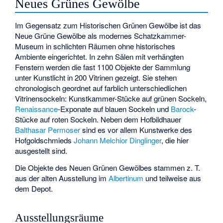
Neues Grünes Gewölbe
Im Gegensatz zum Historischen Grünen Gewölbe ist das
Neue Grüne Gewölbe als modernes Schatzkammer-
Museum in schlichten Räumen ohne historisches
Ambiente eingerichtet. In zehn Sälen mit verhängten
Fenstern werden die fast 1100 Objekte der Sammlung
unter Kunstlicht in 200 Vitrinen gezeigt. Sie stehen
chronologisch geordnet auf farblich unterschiedlichen
Vitrinensockeln: Kunstkammer-Stücke auf grünen Sockeln,
Renaissance
-Exponate auf blauen Sockeln und
Barock
-
Stücke auf roten Sockeln. Neben dem Hofbildhauer
Balthasar Permoser
sind es vor allem Kunstwerke des
Hofgoldschmieds
Johann Melchior Dinglinger
, die hier
ausgestellt sind.
Die Objekte des Neuen Grünen Gewölbes stammen z. T.
aus der alten Ausstellung im
Albertinum
und teilweise aus
dem Depot.
Ausstellungsräume