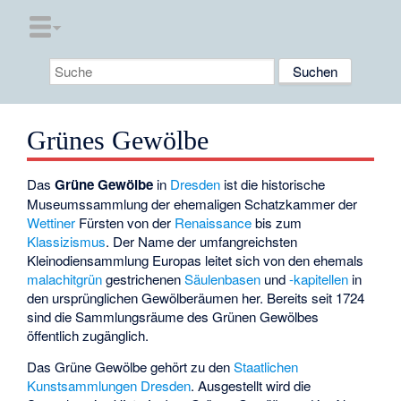
Grünes Gewölbe
Das
Grüne Gewölbe
in
Dresden
ist die historische
Museumssammlung der ehemaligen Schatzkammer der
Wettiner
Fürsten von der
Renaissance
bis zum
Klassizismus
. Der Name der umfangreichsten
Kleinodiensammlung Europas leitet sich von den ehemals
malachitgrün
gestrichenen
Säulenbasen
und
-kapitellen
in
den ursprünglichen Gewölberäumen her. Bereits seit 1724
sind die Sammlungsräume des Grünen Gewölbes
öffentlich zugänglich.
Das Grüne Gewölbe gehört zu den
Staatlichen
Kunstsammlungen Dresden
. Ausgestellt wird die