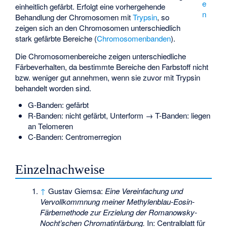
e
einheitlich gefärbt. Erfolgt eine vorhergehende
n
Behandlung der Chromosomen mit
Trypsin
, so
zeigen sich an den Chromosomen unterschiedlich
stark gefärbte Bereiche (
Chromosomenbanden
).
Die Chromosomenbereiche zeigen unterschiedliche
Färbeverhalten, da bestimmte Bereiche den Farbstoff nicht
bzw. weniger gut annehmen, wenn sie zuvor mit Trypsin
behandelt worden sind.
G-Banden: gefärbt
R-Banden: nicht gefärbt, Unterform → T-Banden: liegen
an Telomeren
C-Banden: Centromerregion
Einzelnachweise
↑
Gustav Giemsa:
Eine Vereinfachung und
Vervollkommnung meiner Methylenblau-Eosin-
Färbemethode zur Erzielung der Romanowsky-
Nocht’schen Chromatinfärbung.
In: Centralblatt für