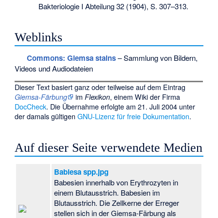
Bakteriologie I Abteilung 32 (1904), S. 307–313.
Weblinks
Commons
: Giemsa stains
– Sammlung von Bildern,
Videos und Audiodateien
Dieser Text basiert ganz oder teilweise auf dem Eintrag
im
, einem Wiki der Firma
Giemsa-Färbung
Flexikon
DocCheck
. Die Übernahme erfolgte am 21. Juli 2004 unter
der damals gültigen
GNU-Lizenz für freie Dokumentation
.
Auf dieser Seite verwendete Medien
Babiesa spp.jpg
Babesien innerhalb von Erythrozyten in
einem Blutausstrich. Babesien im
Blutausstrich. Die Zellkerne der Erreger
stellen sich in der Giemsa-Färbung als