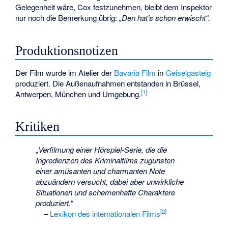
Gelegenheit wäre, Cox festzunehmen, bleibt dem Inspektor
nur noch die Bemerkung übrig:
„Den hat’s schon erwischt“.
Produktionsnotizen
Der Film wurde im Atelier der
Bavaria Film
in
Geiselgasteig
produziert. Die Außenaufnahmen entstanden in Brüssel,
[1]
Antwerpen, München und Umgebung.
Kritiken
„
Verfilmung einer Hörspiel-Serie, die die
Ingredienzen des Kriminalfilms zugunsten
einer amüsanten und charmanten Note
abzuändern versucht, dabei aber unwirkliche
Situationen und schemenhafte Charaktere
produziert.
“
[2]
–
Lexikon des internationalen Films