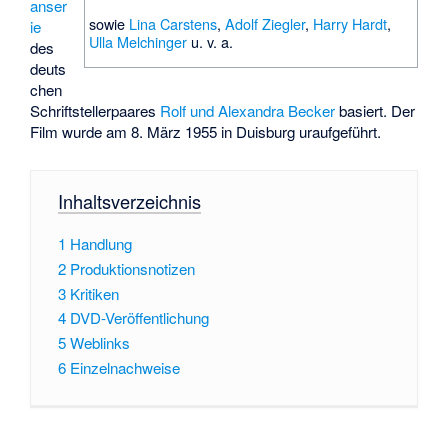
anser
sowie
Lina Carstens
,
Adolf Ziegler
,
Harry Hardt
,
ie
Ulla Melchinger
u. v. a.
des
deuts
chen
Schriftstellerpaares
Rolf und Alexandra Becker
basiert. Der
Film wurde am 8. März 1955 in Duisburg uraufgeführt.
Inhaltsverzeichnis
1
Handlung
2
Produktionsnotizen
3
Kritiken
4
DVD-Veröffentlichung
5
Weblinks
6
Einzelnachweise