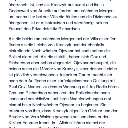
überrascht ist, und als Kraczyk auftaucht und ihn in
Gegenwart von Annette auffordert, am nächsten Morgen
um sechs Uhr bei der Villa die Aktien und die Dividende zu
übergeben, ist er misstrauisch und verständigt seinen
Freund, den Privatdetektiv Richardson.
Als die beiden am nächsten Morgen bei der Villa eintreffen,
finden sie die Leiche von Kraczyk und der ebenfalls
eintreffende Nachtwächter Ojevaar hat auch schon die
Polizei alarmiert. Als die eintrifft, haben sich Cox und
Richardson aber schon abgesetzt. Ojevaar behauptet, die
beiden seien die Mörder von Kraczyk, aber dessen Leiche
ist plötzlich verschwunden. Inspektor Carter macht sich
nach dem Auffinden einer zurückgelassenen Quittung mit
Paul Cox’ Namen zu dessen Wohnung auf. Im Radio hören
Cox und Richardson schon von der Polizeisuche nach
ihnen und beschließen, mit ihren Nachforschungen erst
einmal beim Nachtwächter Ojevaar zu beginnen. Sie
erfahren von ihm, dass Kraczyk eigentlich Gärtner und der
Bruder von Vera Walden gewesen sei und dass er den
Kellner Youmac kennt. Im „Allotria“ hören sie bei der