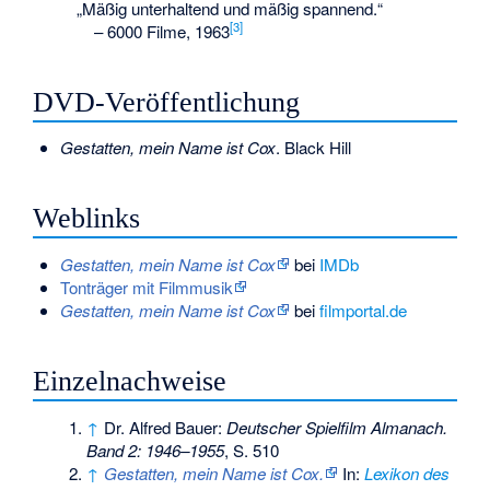
„Mäßig unterhaltend und mäßig spannend.“
[3]
–
6000 Filme, 1963
DVD-Veröffentlichung
Gestatten, mein Name ist Cox
. Black Hill
Weblinks
Gestatten, mein Name ist Cox
bei
IMDb
Tonträger mit Filmmusik
Gestatten, mein Name ist Cox
bei
filmportal.de
Einzelnachweise
↑
Dr. Alfred Bauer:
Deutscher Spielfilm Almanach.
Band 2: 1946–1955
, S. 510
↑
Gestatten, mein Name ist Cox.
In:
Lexikon des