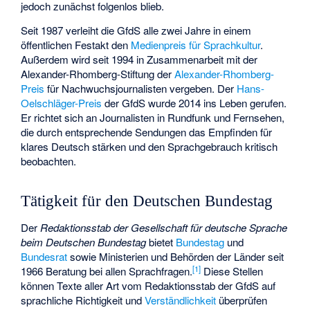
jedoch zunächst folgenlos blieb.
Seit 1987 verleiht die GfdS alle zwei Jahre in einem
öffentlichen Festakt den
Medienpreis für Sprachkultur
.
Außerdem wird seit 1994 in Zusammenarbeit mit der
Alexander-Rhomberg-Stiftung der
Alexander-Rhomberg-
Preis
für Nachwuchsjournalisten vergeben. Der
Hans-
Oelschläger-Preis
der GfdS wurde 2014 ins Leben gerufen.
Er richtet sich an Journalisten in Rundfunk und Fernsehen,
die durch entsprechende Sendungen das Empfinden für
klares Deutsch stärken und den Sprachgebrauch kritisch
beobachten.
Tätigkeit für den Deutschen Bundestag
Der
Redaktionsstab der Gesellschaft für deutsche Sprache
beim Deutschen Bundestag
bietet
Bundestag
und
Bundesrat
sowie Ministerien und Behörden der Länder seit
[
1
]
1966 Beratung bei allen Sprachfragen.
Diese Stellen
können Texte aller Art vom Redaktionsstab der GfdS auf
sprachliche Richtigkeit und
Verständlichkeit
überprüfen