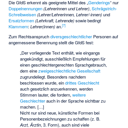
Die GfdS erkennt als geeignete Mittel des „
Genderings
“ nur
Doppelnennungen
(Lehrerinnen und Lehrer)
,
Schrägstrich-
Schreibweisen
(Lehrer/Lehrerinnen, Lehrer/-innen)
und
Ersatzformen
(Lehrkraft, Lehrende)
sowie bedingt
[
7
]
Klammern
:
Lehrer(innen)
an.
Zum Rechtsanspruch
diversgeschlechtlicher
Personen auf
angemessene Benennung stellt die GfdS fest:
„Der vorliegende Text enthält, wie eingangs
angekündigt, ausschließlich Empfehlungen für
einen geschlechtergerechten Sprachgebrauch,
dem eine
zweigeschlechtliche Gesellschaft
zugrundeliegt. Besonders nachdem
beschlossen wurde, ein
drittes Geschlecht
auch gesetzlich anzuerkennen, werden
Stimmen lauter, die fordern,
weitere
Geschlechter
auch in der Sprache sichtbar zu
machen. […]
Nicht nur sind neue, künstliche Formen bei
Personenbezeichnungen zu schaffen (z. B.
Arzt, Ärztin
, 3. Form), auch sind viele