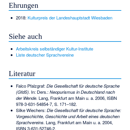
Ehrungen
2018:
Kulturpreis der Landeshauptstadt Wiesbaden
Siehe auch
Arbeitskreis selbständiger Kultur-Institute
Liste deutscher Sprachvereine
Literatur
Falco Pfalzgraf:
Die Gesellschaft für deutsche Sprache
(GfdS).
In: Ders.:
Neopurismus in Deutschland nach
der Wende.
Lang, Frankfurt am Main u. a. 2006,
ISBN
978-3-631-54854-7
, S. 171–182.
Silke Wiechers:
Die Gesellschaft für deutsche Sprache:
Vorgeschichte, Geschichte und Arbeit eines deutschen
Sprachvereins.
Lang, Frankfurt am Main u. a. 2004,
ISBN 3-631-52746-2
.