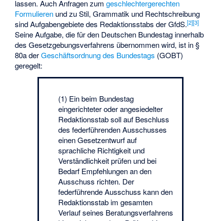
lassen. Auch Anfragen zum
geschlechtergerechten
Formulieren
und zu Stil, Grammatik und Rechtschreibung
[
2
]
[
3
]
sind Aufgabengebiete des Redaktionsstabs der GfdS.
Seine Aufgabe, die für den Deutschen Bundestag innerhalb
des Gesetzgebungsverfahrens übernommen wird, ist in §
80a der
Geschäftsordnung des Bundestags
(GOBT)
geregelt:
(1) Ein beim Bundestag
eingerichteter oder angesiedelter
Redaktionsstab soll auf Beschluss
des federführenden Ausschusses
einen Gesetzentwurf auf
sprachliche Richtigkeit und
Verständlichkeit prüfen und bei
Bedarf Empfehlungen an den
Ausschuss richten. Der
federführende Ausschuss kann den
Redaktionsstab im gesamten
Verlauf seines Beratungsverfahrens