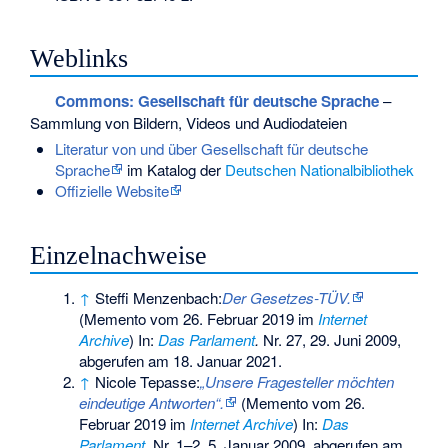
Weblinks
Commons
: Gesellschaft für deutsche Sprache
–
Sammlung von Bildern, Videos und Audiodateien
Literatur von und über Gesellschaft für deutsche
Sprache
im Katalog der
Deutschen Nationalbibliothek
Offizielle Website
Einzelnachweise
↑
Steffi Menzenbach:
Der Gesetzes-TÜV.
(
Memento
vom 26. Februar 2019 im
Internet
Archive
) In:
Das Parlament
.
Nr. 27, 29. Juni 2009,
abgerufen am 18. Januar 2021.
↑
Nicole Tepasse:
„Unsere Fragesteller möchten
eindeutige Antworten“.
(
Memento
vom 26.
Februar 2019 im
Internet Archive
) In:
Das
Parlament
.
Nr. 1–2, 5. Januar 2009, abgerufen am