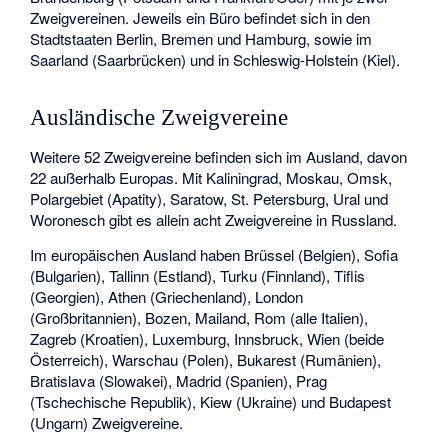
Zweigvereinen. Jeweils ein Büro befindet sich in den
Stadtstaaten Berlin, Bremen und Hamburg, sowie im
Saarland (Saarbrücken) und in Schleswig-Holstein (Kiel).
Ausländische Zweigvereine
Weitere 52 Zweigvereine befinden sich im Ausland, davon
22 außerhalb Europas. Mit Kaliningrad, Moskau, Omsk,
Polargebiet (Apatity), Saratow, St. Petersburg, Ural und
Woronesch gibt es allein acht Zweigvereine in Russland.
Im europäischen Ausland haben Brüssel (Belgien), Sofia
(Bulgarien), Tallinn (Estland), Turku (Finnland), Tiflis
(Georgien), Athen (Griechenland), London
(Großbritannien), Bozen, Mailand, Rom (alle Italien),
Zagreb (Kroatien), Luxemburg, Innsbruck, Wien (beide
Österreich), Warschau (Polen), Bukarest (Rumänien),
Bratislava (Slowakei), Madrid (Spanien), Prag
(Tschechische Republik), Kiew (Ukraine) und Budapest
(Ungarn) Zweigvereine.