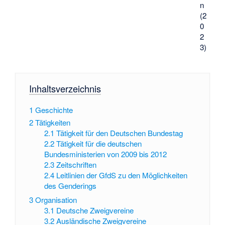
n
(2
0
2
3)
Inhaltsverzeichnis
1
Geschichte
2
Tätigkeiten
2.1
Tätigkeit für den Deutschen Bundestag
2.2
Tätigkeit für die deutschen
Bundesministerien von 2009 bis 2012
2.3
Zeitschriften
2.4
Leitlinien der GfdS zu den Möglichkeiten
des Genderings
3
Organisation
3.1
Deutsche Zweigvereine
3.2
Ausländische Zweigvereine