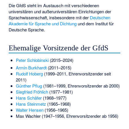
Die GfdS steht im Austausch mit verschiedenen
universitären und außeruniversitären Einrichtungen der
Sprachwissenschaft, insbesondere mit der
Deutschen
Akademie für Sprache und Dichtung
und dem Institut für
Deutsche Sprache.
Ehemalige Vorsitzende der GfdS
Peter Schlobinski
(2015–2024)
Armin Burkhardt
(2011–2015)
Rudolf Hoberg
(1999–2011, Ehrenvorsitzender seit
2011)
Günther Pflug
(1981–1999, Ehrenvorsitzender ab 2000)
Siegfried Fröhlich
(1977–1981)
Hans Schäfer
(1968–1977)
Hans Steinmetz
(1965–1968)
Walter Hensen
(1956–1965)
Max Wachler
(1947–1956, Ehrenvorsitzender ab 1956)