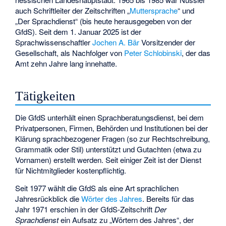
auch Schriftleiter der Zeitschriften „
Muttersprache
“ und
„
Der Sprachdienst
“ (bis heute herausgegeben von der
GfdS). Seit dem 1. Januar 2025 ist der
Sprachwissenschaftler
Jochen A. Bär
Vorsitzender der
Gesellschaft, als Nachfolger von
Peter Schlobinski
, der das
Amt zehn Jahre lang innehatte.
Tätigkeiten
Die GfdS unterhält einen Sprachberatungsdienst, bei dem
Privatpersonen, Firmen, Behörden und Institutionen bei der
Klärung sprachbezogener Fragen (so zur Rechtschreibung,
Grammatik oder Stil) unterstützt und Gutachten (etwa zu
Vornamen) erstellt werden. Seit einiger Zeit ist der Dienst
für Nichtmitglieder kostenpflichtig.
Seit 1977 wählt die GfdS als eine Art sprachlichen
Jahresrückblick die
Wörter des Jahres
. Bereits für das
Jahr 1971 erschien in der GfdS-Zeitschrift
Der
Sprachdienst
ein Aufsatz zu „Wörtern des Jahres“, der