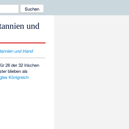
tannien und
tannien und Irland
ür 26 der 32 Irischen
ter blieben als
igtes Königreich