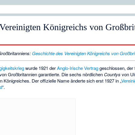
 Vereinigten Königreichs von Großbri
roßbritanniens:
Geschichte des Vereinigten Königreichs von Großbri
igkeitskrieg
wurde 1921 der
Anglo-Irische Vertrag
geschlossen, der f
von Großbritannien garantierte. Die sechs nördlichen
Countys
von Uls
n Königreiches. Der offizielle Name änderte sich erst 1927 in „
Verein
nd
“.