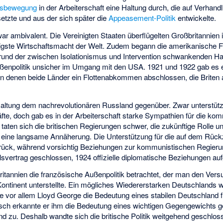
nsbewegung
in der Arbeiterschaft eine Haltung durch, die auf Verhan
 setzte und aus der sich später die
Appeasement-Politik
entwickelte.
r ambivalent. Die Vereinigten Staaten überflügelten Großbritannien 
tigste Wirtschaftsmacht der Welt. Zudem begann die amerikanische Fl
grund der zwischen Isolationismus und Intervention schwankenden Hal
 Außenpolitik unsicher im Umgang mit den USA. 1921 und 1922 gab es 
in denen beide Länder ein Flottenabkommen abschlossen, die Briten a
altung dem nachrevolutionären Russland gegenüber. Zwar unterstützte 
fte, doch gab es in der Arbeiterschaft starke Sympathien für die kom
taten sich die britischen Regierungen schwer, die zukünftige Rolle
eine langsame Annäherung. Die Unterstützung für die auf dem Rück
rück, während vorsichtig Beziehungen zur kommunistischen Regieru
lsvertrag geschlossen, 1924 offizielle diplomatische Beziehungen 
itannien die französische Außenpolitik betrachtet, der man den Vers
ntinent unterstellte. Ein mögliches Wiedererstarken Deutschlands 
 vor allem Lloyd George die Bedeutung eines stabilen Deutschland fü
itisch erkannte er ihm die Bedeutung eines wichtigen Gegengewichts 
 zu. Deshalb wandte sich die britische Politik weitgehend geschlos