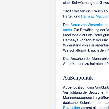
einer Schwächung der Gewe
1928 erhielten die Frauen a
Partei, und
Ramsay MacDon
Das
Statut von Westminster
unten
. Zur Bewältigung der W
MacDonald auf die Beteiligun
Ramsays konservativer Nac
Widerstand von Parlamentari
Wirtschaftspolitik nach den
Das Ansehen der Monarchie w
Amerikanerin zu heiraten. 
Außenpolitik
Außenpolitisch ging Großbri
Vernichtung der deutschen F
Marineressourcen im größer
deutscher Kolonien, mehr ab
Revolution
vorerst als geopo