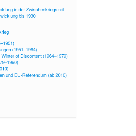
icklung in der Zwischenkriegszeit
twicklung bis 1930
krieg
5–1951)
ungen (1951–1964)
m Winter of Discontent (1964–1979)
979–1990)
010)
ven und EU-Referendum (ab 2010)