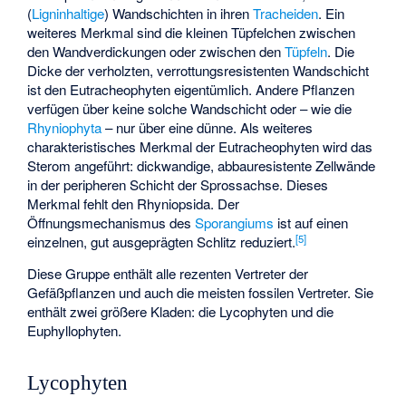
(
Ligninhaltige
) Wandschichten in ihren
Tracheiden
. Ein
weiteres Merkmal sind die kleinen Tüpfelchen zwischen
den Wandverdickungen oder zwischen den
Tüpfeln
. Die
Dicke der verholzten, verrottungsresistenten Wandschicht
ist den Eutracheophyten eigentümlich. Andere Pflanzen
verfügen über keine solche Wandschicht oder – wie die
Rhyniophyta
– nur über eine dünne. Als weiteres
charakteristisches Merkmal der Eutracheophyten wird das
Sterom
angeführt: dickwandige, abbauresistente Zellwände
in der peripheren Schicht der Sprossachse. Dieses
Merkmal fehlt den Rhyniopsida. Der
Öffnungsmechanismus des
Sporangiums
ist auf einen
[
5
]
einzelnen, gut ausgeprägten Schlitz reduziert.
Diese Gruppe enthält alle rezenten Vertreter der
Gefäßpflanzen und auch die meisten fossilen Vertreter. Sie
enthält zwei größere Kladen: die Lycophyten und die
Euphyllophyten.
Lycophyten