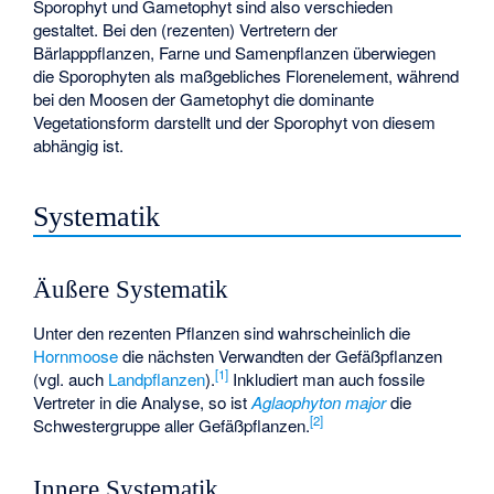
Sporophyt und Gametophyt sind also verschieden
gestaltet. Bei den (rezenten) Vertretern der
Bärlapppflanzen, Farne und Samenpflanzen überwiegen
die Sporophyten als maßgebliches Florenelement, während
bei den Moosen der Gametophyt die dominante
Vegetationsform darstellt und der Sporophyt von diesem
abhängig ist.
Systematik
Äußere Systematik
Unter den rezenten Pflanzen sind wahrscheinlich die
Hornmoose
die nächsten Verwandten der Gefäßpflanzen
[
1
]
(vgl. auch
Landpflanzen
).
Inkludiert man auch fossile
Vertreter in die Analyse, so ist
Aglaophyton major
die
[
2
]
Schwestergruppe aller Gefäßpflanzen.
Innere Systematik