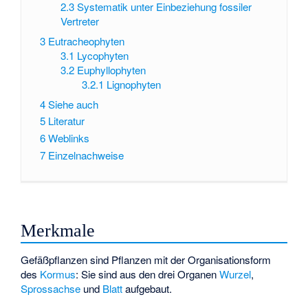
2.3
Systematik unter Einbeziehung fossiler
Vertreter
3
Eutracheophyten
3.1
Lycophyten
3.2
Euphyllophyten
3.2.1
Lignophyten
4
Siehe auch
5
Literatur
6
Weblinks
7
Einzelnachweise
Merkmale
Gefäßpflanzen sind Pflanzen mit der Organisationsform
des
Kormus
: Sie sind aus den drei Organen
Wurzel
,
Sprossachse
und
Blatt
aufgebaut.