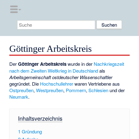
Göttinger Arbeitskreis
Der
Göttinger Arbeitskreis
wurde in der
Nachkriegszeit
nach dem Zweiten Weltkrieg in Deutschland
als
Arbeitsgemeinschaft ostdeutscher Wissenschaftler
gegründet. Die
Hochschullehrer
waren Vertriebene aus
Ostpreußen
,
Westpreußen
,
Pommern
,
Schlesien
und der
Neumark
.
Inhaltsverzeichnis
1
Gründung