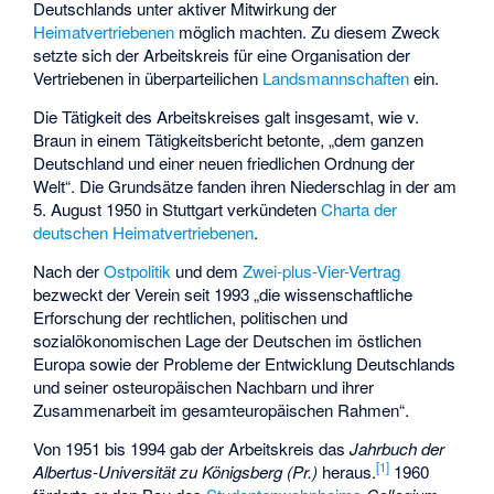
Deutschlands unter aktiver Mitwirkung der
Heimatvertriebenen
möglich machten. Zu diesem Zweck
setzte sich der Arbeitskreis für eine Organisation der
Vertriebenen in überparteilichen
Landsmannschaften
ein.
Die Tätigkeit des Arbeitskreises galt insgesamt, wie v.
Braun in einem Tätigkeitsbericht betonte, „dem ganzen
Deutschland und einer neuen friedlichen Ordnung der
Welt“. Die Grundsätze fanden ihren Niederschlag in der am
5. August 1950 in Stuttgart verkündeten
Charta der
deutschen Heimatvertriebenen
.
Nach der
Ostpolitik
und dem
Zwei-plus-Vier-Vertrag
bezweckt der Verein seit 1993 „die wissenschaftliche
Erforschung der rechtlichen, politischen und
sozialökonomischen Lage der Deutschen im östlichen
Europa sowie der Probleme der Entwicklung Deutschlands
und seiner osteuropäischen Nachbarn und ihrer
Zusammenarbeit im gesamteuropäischen Rahmen“.
Von 1951 bis 1994 gab der Arbeitskreis das
Jahrbuch der
[
1
]
Albertus-Universität zu Königsberg (Pr.)
heraus.
1960