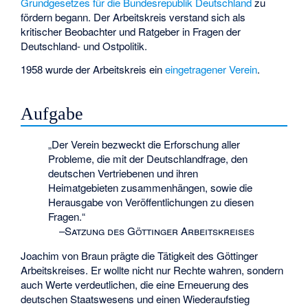
Grundgesetzes für die Bundesrepublik Deutschland
zu
fördern begann. Der Arbeitskreis verstand sich als
kritischer Beobachter und Ratgeber in Fragen der
Deutschland- und Ostpolitik.
1958 wurde der Arbeitskreis ein
eingetragener Verein
.
Aufgabe
„Der Verein bezweckt die Erforschung aller
Probleme, die mit der Deutschlandfrage, den
deutschen Vertriebenen und ihren
Heimatgebieten zusammenhängen, sowie die
Herausgabe von Veröffentlichungen zu diesen
Fragen.“
–
Satzung des Göttinger Arbeitskreises
Joachim von Braun prägte die Tätigkeit des Göttinger
Arbeitskreises. Er wollte nicht nur Rechte wahren, sondern
auch Werte verdeutlichen, die eine Erneuerung des
deutschen Staatswesens und einen Wiederaufstieg