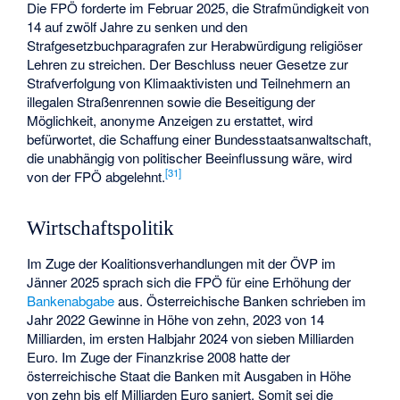
Die FPÖ forderte im Februar 2025, die Strafmündigkeit von
14 auf zwölf Jahre zu senken und den
Strafgesetzbuchparagrafen zur Herabwürdigung religiöser
Lehren zu streichen. Der Beschluss neuer Gesetze zur
Strafverfolgung von Klimaaktivisten und Teilnehmern an
illegalen Straßenrennen sowie die Beseitigung der
Möglichkeit, anonyme Anzeigen zu erstattet, wird
befürwortet, die Schaffung einer Bundesstaatsanwaltschaft,
die unabhängig von politischer Beeinflussung wäre, wird
[
31
]
von der FPÖ abgelehnt.
Wirtschaftspolitik
Im Zuge der Koalitionsverhandlungen mit der ÖVP im
Jänner 2025 sprach sich die FPÖ für eine Erhöhung der
Bankenabgabe
aus. Österreichische Banken schrieben im
Jahr 2022 Gewinne in Höhe von zehn, 2023 von 14
Milliarden, im ersten Halbjahr 2024 von sieben Milliarden
Euro. Im Zuge der
Finanzkrise 2008
hatte der
österreichische Staat die Banken mit Ausgaben in Höhe
von zehn bis elf Milliarden Euro saniert. Somit sei die