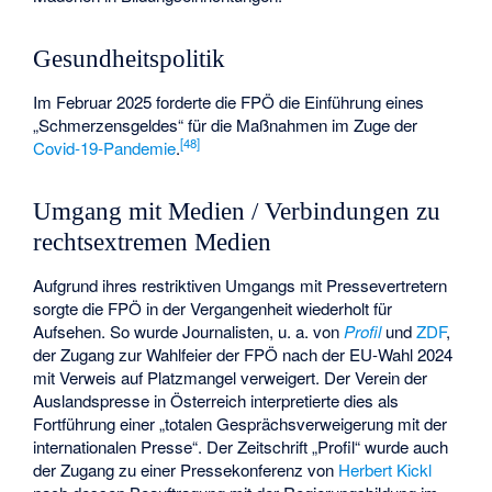
Gesundheitspolitik
Im Februar 2025 forderte die FPÖ die Einführung eines
„Schmerzensgeldes“ für die Maßnahmen im Zuge der
[
48
]
Covid-19-Pandemie
.
Umgang mit Medien / Verbindungen zu
rechtsextremen Medien
Aufgrund ihres restriktiven Umgangs mit Pressevertretern
sorgte die FPÖ in der Vergangenheit wiederholt für
Aufsehen. So wurde Journalisten, u. a. von
Profil
und
ZDF
,
der Zugang zur Wahlfeier der FPÖ nach der
EU-Wahl 2024
mit Verweis auf Platzmangel verweigert. Der Verein der
Auslandspresse in Österreich interpretierte dies als
Fortführung einer „totalen Gesprächsverweigerung mit der
internationalen Presse“. Der Zeitschrift „Profil“ wurde auch
der Zugang zu einer Pressekonferenz von
Herbert Kickl