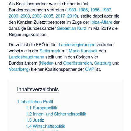
Als Koalitionspartner war sie bisher in fünf
Bundesregierungen vertreten (
1983–1986
,
1986–1987
,
2000–2003
,
2003–2005
,
2017–2019
), stellte dabei aber nie
den Kanzler. Zuletzt beendete im Zuge der
Ibiza-Affäre
der
damalige Bundeskanzler
Sebastian Kurz
im Mai 2019 die
Regierungskoalition.
Derzeit ist die FPÖ in fünf
Landesregierungen
vertreten,
wobei sie in der
Steiermark
mit
Mario Kunasek
den
Landeshauptmann
stellt und in den übrigen vier
Bundesländern (
Nieder-
und
Oberösterreich
,
Salzburg
und
Vorarlberg
) kleiner Koalitionspartner der
ÖVP
ist.
Inhaltsverzeichnis
1
Inhaltliches Profil
1.1
Europapolitik
1.2
Innen- und Sicherheitspolitik
1.3
Justiz
1.4
Wirtschaftspolitik