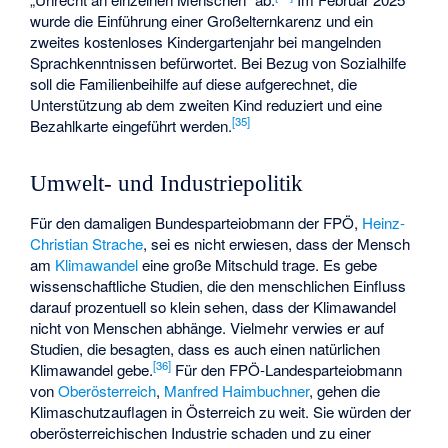
wurde die Einführung einer Großelternkarenz und ein
zweites kostenloses Kindergartenjahr bei mangelnden
Sprachkenntnissen befürwortet. Bei Bezug von Sozialhilfe
soll die Familienbeihilfe auf diese aufgerechnet, die
Unterstützung ab dem zweiten Kind reduziert und eine
[
35
]
Bezahlkarte eingeführt werden.
Umwelt- und Industriepolitik
Für den damaligen Bundesparteiobmann der FPÖ,
Heinz-
Christian Strache
, sei es nicht erwiesen, dass der Mensch
am
Klimawandel
eine große Mitschuld trage. Es gebe
wissenschaftliche Studien, die den menschlichen Einfluss
darauf prozentuell so klein sehen, dass der Klimawandel
nicht von Menschen abhänge. Vielmehr verwies er auf
Studien, die besagten, dass es auch einen natürlichen
[
36
]
Klimawandel gebe.
Für den FPÖ-Landesparteiobmann
von
Oberösterreich
,
Manfred Haimbuchner
, gehen die
Klimaschutzauflagen in Österreich zu weit. Sie würden der
oberösterreichischen Industrie schaden und zu einer