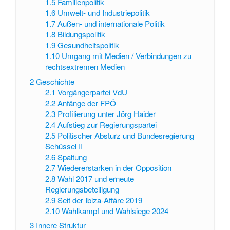
1.5
Familienpolitik
1.6
Umwelt- und Industriepolitik
1.7
Außen- und internationale Politik
1.8
Bildungspolitik
1.9
Gesundheitspolitik
1.10
Umgang mit Medien / Verbindungen zu
rechtsextremen Medien
2
Geschichte
2.1
Vorgängerpartei VdU
2.2
Anfänge der FPÖ
2.3
Profilierung unter Jörg Haider
2.4
Aufstieg zur Regierungspartei
2.5
Politischer Absturz und Bundesregierung
Schüssel II
2.6
Spaltung
2.7
Wiedererstarken in der Opposition
2.8
Wahl 2017 und erneute
Regierungsbeteiligung
2.9
Seit der Ibiza-Affäre 2019
2.10
Wahlkampf und Wahlsiege 2024
3
Innere Struktur