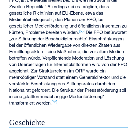
Zweiten Republik.“ Allerdings sei es möglich, dass
gesetzliche Richtlinien auf EU-Ebene, etwa das
Medienfreiheitsgesetz
, den Plänen der FPÖ, bei
gesetzlicher Medienförderung und öffentlichen Inseraten zu
[
55
]
kürzen, Probleme bereiten würden.
Die FPÖ befürwortet
„zur Stärkung der Beschuldigtenrechte“ Einschränkungen
bei der öffentlichen Wiedergabe von direkten Zitaten aus
Ermittlungsakten – eine Maßnahme, die vor allem Medien
betreffen würde. Verpflichtende Moderation und Löschung
von Userbeiträgen für Internetplattformen wird von der FPÖ
abgelehnt. Zur Strukturreform im ORF wurde ein
mehrköpfiger Vorstand statt einem Generaldirektor und die
verstärkte Beschickung des Stiftungsrates durch den
Nationalrat gefordert. Die Struktur der Presseförderung soll
in eine „plattformunabhängige Medienförderung“
[
56
]
transformiert werden.
Geschichte