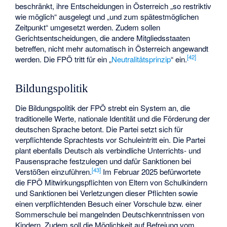
beschränkt, ihre Entscheidungen in Österreich „so restriktiv
wie möglich“ ausgelegt und „und zum spätestmöglichen
Zeitpunkt“ umgesetzt werden. Zudem sollen
Gerichtsentscheidungen, die andere Mitgliedsstaaten
betreffen, nicht mehr automatisch in Österreich angewandt
[
42
]
werden. Die FPÖ tritt für ein „
Neutralitätsprinzip
“ ein.
Bildungspolitik
Die Bildungspolitik der FPÖ strebt ein System an, die
traditionelle Werte, nationale Identität und die Förderung der
deutschen Sprache betont. Die Partei setzt sich für
verpflichtende Sprachtests vor Schuleintritt ein. Die Partei
plant ebenfalls Deutsch als verbindliche Unterrichts- und
Pausensprache festzulegen und dafür Sanktionen bei
[
43
]
Verstößen einzuführen.
Im Februar 2025 befürwortete
die FPÖ Mitwirkungspflichten von Eltern von Schulkindern
und Sanktionen bei Verletzungen dieser Pflichten sowie
einen verpflichtenden Besuch einer Vorschule bzw. einer
Sommerschule bei mangelnden Deutschkenntnissen von
Kindern. Zudem soll die Möglichkeit auf Befreiung vom