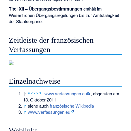
Titel XII – Übergangsbestimmungen
enthält im
Wesentlichen Übergangsregelungen bis zur Amtsfähigkeit
der Staatsorgane.
Zeitleiste der französischen
Verfassungen
Einzelnachweise
a
b
c
d
e
f
↑
www.verfassungen.eu
, abgerufen am
13. Oktober 2011
↑
siehe auch
französische Wikipedia
↑
www.verfassungen.eu
Weblinks