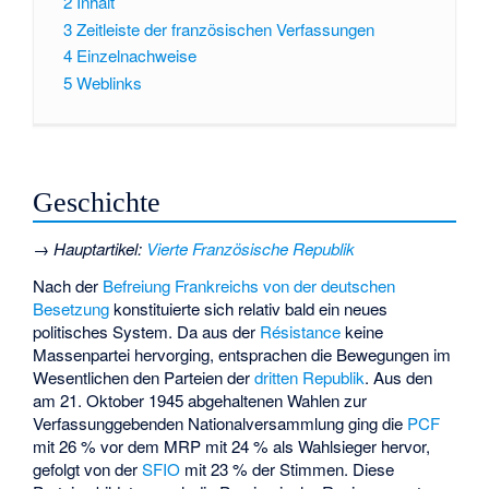
2
Inhalt
3
Zeitleiste der französischen Verfassungen
4
Einzelnachweise
5
Weblinks
Geschichte
→
Hauptartikel
:
Vierte Französische Republik
Nach der
Befreiung Frankreichs von der deutschen
Besetzung
konstituierte sich relativ bald ein neues
politisches System. Da aus der
Résistance
keine
Massenpartei hervorging, entsprachen die Bewegungen im
Wesentlichen den Parteien der
dritten Republik
. Aus den
am 21. Oktober 1945 abgehaltenen Wahlen zur
Verfassunggebenden Nationalversammlung ging die
PCF
mit 26 % vor dem
MRP
mit 24 % als Wahlsieger hervor,
gefolgt von der
SFIO
mit 23 % der Stimmen. Diese