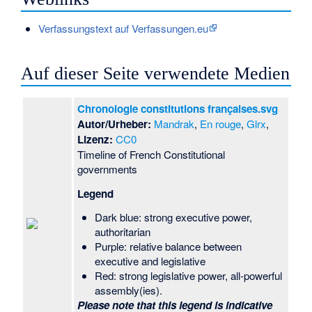
Verfassungstext auf Verfassungen.eu
Auf dieser Seite verwendete Medien
Chronologie constitutions françaises.svg
Autor/Urheber:
Mandrak
,
En rouge
,
Glrx
,
Lizenz:
CC0
Timeline of French Constitutional
governments
Legend
Dark blue: strong executive power,
authoritarian
Purple: relative balance between
executive and legislative
Red: strong legislative power, all-powerful
assembly(ies).
Please note that this legend is indicative