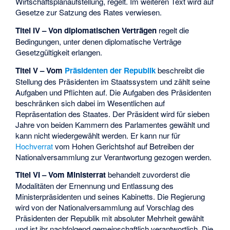
Wirtschaftsplanaufstellung, regelt. Im weiteren Text wird auf
Gesetze zur Satzung des Rates verwiesen.
Titel IV – Von diplomatischen Verträgen
regelt die
Bedingungen, unter denen diplomatische Verträge
Gesetzgültigkeit erlangen.
Titel V – Vom
Präsidenten der Republik
beschreibt die
Stellung des Präsidenten im Staatssystem und zählt seine
Aufgaben und Pflichten auf. Die Aufgaben des Präsidenten
beschränken sich dabei im Wesentlichen auf
Repräsentation des Staates. Der Präsident wird für sieben
Jahre von beiden Kammern des Parlamentes gewählt und
kann nicht wiedergewählt werden. Er kann nur für
Hochverrat
vom Hohen Gerichtshof auf Betreiben der
Nationalversammlung zur Verantwortung gezogen werden.
Titel VI – Vom Ministerrat
behandelt zuvorderst die
Modalitäten der Ernennung und Entlassung des
Ministerpräsidenten und seines Kabinetts. Die Regierung
wird von der Nationalversammlung auf Vorschlag des
Präsidenten der Republik mit absoluter Mehrheit gewählt
und ist ihr nachfolgend gemeinschaftlich verantwortlich. Die