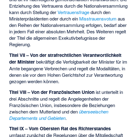
Entziehung des Vertrauens durch die Nationalversammlung
kann durch Stellung der
Vertrauensfrage
durch den
Ministerpräsidenten oder durch ein
Misstrauensvotum
aus
den Reihen der Nationalversammlung erfolgen, bedarf aber
in jedem Fall einer absoluten Mehrheit. Des Weiteren regelt
der Titel die allgemeinen Exekutivbefugnisse der
Regierung.
Titel VII – Von der strafrechtlichen Verantwortlichkeit
der Minister
bekräftigt die Verfolgbarkeit der Minister für im
Amte begangene Verbrechen und regelt die Modalitäten, in
denen sie vor dem Hohen Gerichtshof zur Verantwortung
gezogen werden können.
Titel VIII – Von der Französischen Union
ist unterteilt in
drei Abschnitte und regelt die Angelegenheiten der
Französischen Union
, insbesondere die Beziehungen
zwischen dem Mutterland und den
überseeischen
Departements und Gebieten
.
Titel IX – Vom Obersten Rat des Richterstandes
umfasst zunächst die Regelungen über die Mitgliedschaft