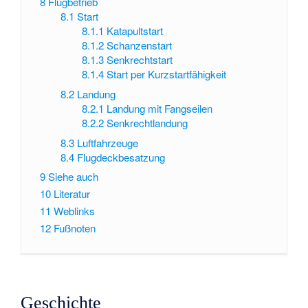
8
Flugbetrieb
8.1
Start
8.1.1
Katapultstart
8.1.2
Schanzenstart
8.1.3
Senkrechtstart
8.1.4
Start per Kurzstartfähigkeit
8.2
Landung
8.2.1
Landung mit Fangseilen
8.2.2
Senkrechtlandung
8.3
Luftfahrzeuge
8.4
Flugdeckbesatzung
9
Siehe auch
10
Literatur
11
Weblinks
12
Fußnoten
Geschichte