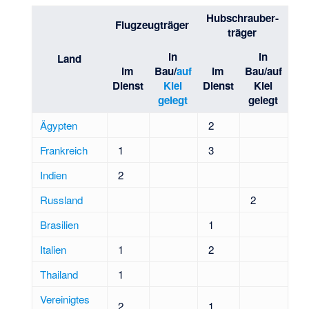
Hubschrauber­
Flugzeug­träger
träger
in
in
Land
im
Bau/
auf
im
Bau/auf
Dienst
Kiel
Dienst
Kiel
gelegt
gelegt
Ägypten
2
Frankreich
1
3
Indien
2
Russland
2
Brasilien
1
Italien
1
2
Thailand
1
Vereinigtes
2
1