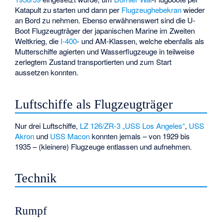
Katapult zu starten und dann per
Flugzeughebekran
wieder
an Bord zu nehmen. Ebenso erwähnenswert sind die U-
Boot Flugzeugträger der japanischen Marine im Zweiten
Weltkrieg, die
I-400
- und
AM-Klassen
, welche ebenfalls als
Mutterschiffe agierten und Wasserflugzeuge in teilweise
zerlegtem Zustand transportierten und zum Start
aussetzen konnten.
Luftschiffe als Flugzeugträger
Nur drei Luftschiffe,
LZ 126/ZR-3 „USS Los Angeles“
,
USS
Akron
und
USS Macon
konnten jemals – von 1929 bis
1935 – (kleinere) Flugzeuge entlassen und aufnehmen.
Technik
Rumpf