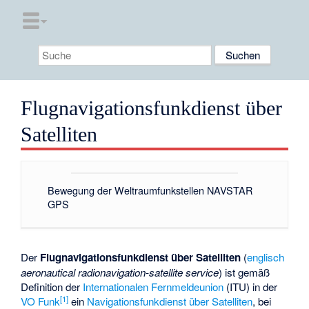
Flugnavigationsfunkdienst über
Satelliten
Bewegung der Weltraumfunkstellen NAVSTAR
GPS
Der
Flugnavigationsfunkdienst über Satelliten
(
englisch
aeronautical radionavigation-satellite service
) ist gemäß
Definition der
Internationalen Fernmeldeunion
(ITU) in der
[1]
VO Funk
ein
Navigationsfunkdienst über Satelliten
, bei