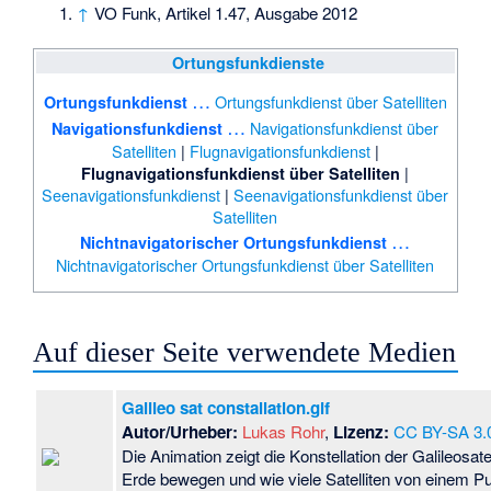
↑
VO Funk, Artikel 1.47, Ausgabe 2012
Ortungsfunkdienste
…
Ortungsfunkdienst über Satelliten
Ortungsfunkdienst
…
Navigationsfunkdienst über
Navigationsfunkdienst
Satelliten
|
Flugnavigationsfunkdienst
|
|
Flugnavigationsfunkdienst über Satelliten
Seenavigationsfunkdienst
|
Seenavigationsfunkdienst über
Satelliten
…
Nichtnavigatorischer Ortungsfunkdienst
Nichtnavigatorischer Ortungsfunkdienst über Satelliten
Auf dieser Seite verwendete Medien
Galileo sat constallation.gif
Autor/Urheber:
Lukas Rohr
,
Lizenz:
CC BY-SA 3.
Die Animation zeigt die Konstellation der Galileosate
Erde bewegen und wie viele Satelliten von einem P