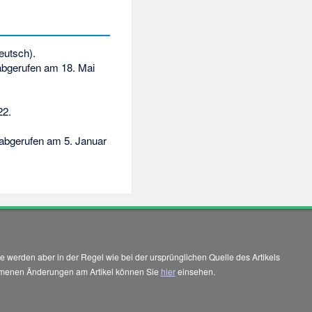
eutsch).
bgerufen am 18. Mai
22
.
abgerufen am 5. Januar
 werden aber in der Regel wie bei der ursprünglichen Quelle des Artikels
enommenen Änderungen am Artikel können Sie
hier
einsehen.