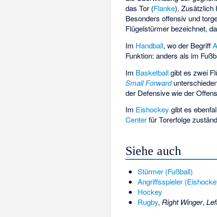
das Tor (
Flanke
). Zusätzlich
Besonders offensiv und torge
Flügelstürmer bezeichnet, da
Im
Handball
, wo der Begriff
A
Funktion: anders als im Fußba
Im
Basketball
gibt es zwei Fl
Small Forward
unterschieden
der Defensive wie der Offens
Im
Eishockey
gibt es ebenfal
Center
für Torerfolge zuständ
Siehe auch
Stürmer (Fußball)
Angriffsspieler (Eishocke
Hockey
Rugby
,
Right Winger
,
Lef