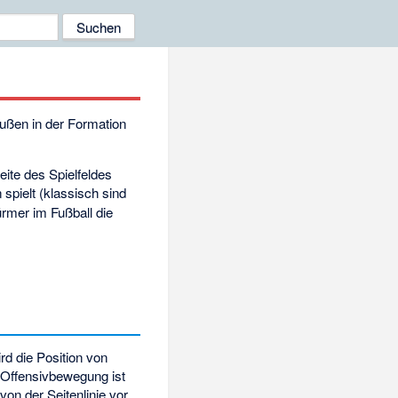
außen in der Formation
eite des Spielfeldes
 spielt (klassisch sind
rmer im Fußball die
rd die Position von
Offensivbewegung ist
on der Seitenlinie vor