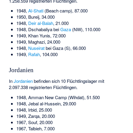
1.258.559 registrierten Flüchtlingen.
1948,
Al-Shati
(Beach camp), 87.000
1950, Bureij, 34.000
1948,
Deir al-Balah
, 21.000
1948, Dschabaliya bei
Gaza
(NW), 110.000
1949, Khan Yunis, 72.000
1949, Maghazi, 24.000
1948,
Nuseirat
bei Gaza (S), 66.000
1949,
Rafah
, 104.000
Jordanien
In
Jordanien
befinden sich 10 Flüchtlingslager mit
2.097.338 registrierten Flüchtlingen.
1948, Amman New Camp (Wihdat), 51.500
1948, Jebal al-Hussein, 29.000
1948, Irbid, 25.000
1949, Zarqa, 20.000
1967, Souf, 20.000
1967, Talbieh, 7.000