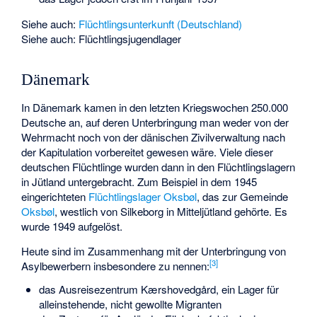
Siehe auch:
Flüchtlingsunterkunft (Deutschland)
Siehe auch:
Flüchtlingsjugendlager
Dänemark
In Dänemark kamen in den letzten Kriegswochen 250.000
Deutsche an, auf deren Unterbringung man weder von der
Wehrmacht noch von der dänischen Zivilverwaltung nach
der Kapitulation vorbereitet gewesen wäre. Viele dieser
deutschen Flüchtlinge wurden dann in den Flüchtlingslagern
in Jütland untergebracht. Zum Beispiel in dem 1945
eingerichteten
Flüchtlingslager Oksbøl
, das zur Gemeinde
Oksbøl
, westlich von Silkeborg in Mitteljütland gehörte. Es
wurde 1949 aufgelöst.
Heute sind im Zusammenhang mit der Unterbringung von
[
3
]
Asylbewerbern insbesondere zu nennen:
das Ausreisezentrum Kærshovedgård, ein Lager für
alleinstehende, nicht gewollte Migranten