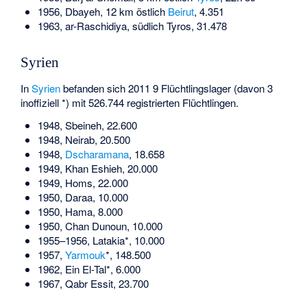
1956, Dbayeh, 12 km östlich
Beirut
, 4.351
1963,
ar-Raschidiya
, südlich Tyros, 31.478
Syrien
In
Syrien
befanden sich 2011 9 Flüchtlingslager (davon 3
inoffiziell *) mit 526.744 registrierten Flüchtlingen.
1948, Sbeineh, 22.600
1948, Neirab, 20.500
1948,
Dscharamana
, 18.658
1949, Khan Eshieh, 20.000
1949, Homs, 22.000
1950, Daraa, 10.000
1950, Hama, 8.000
1950, Chan Dunoun, 10.000
1955–1956, Latakia*, 10.000
1957,
Yarmouk
*, 148.500
1962, Ein El-Tal*, 6.000
1967, Qabr Essit, 23.700