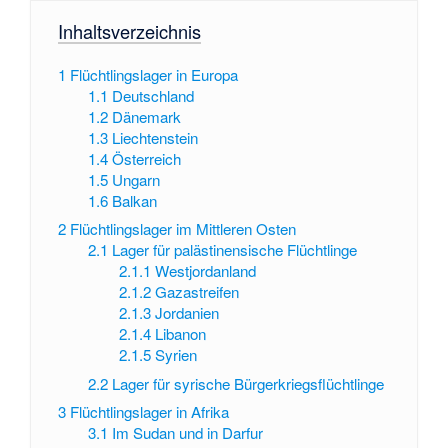
Inhaltsverzeichnis
1
Flüchtlingslager in Europa
1.1
Deutschland
1.2
Dänemark
1.3
Liechtenstein
1.4
Österreich
1.5
Ungarn
1.6
Balkan
2
Flüchtlingslager im Mittleren Osten
2.1
Lager für palästinensische Flüchtlinge
2.1.1
Westjordanland
2.1.2
Gazastreifen
2.1.3
Jordanien
2.1.4
Libanon
2.1.5
Syrien
2.2
Lager für syrische Bürgerkriegsflüchtlinge
3
Flüchtlingslager in Afrika
3.1
Im Sudan und in Darfur