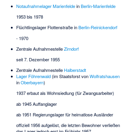
Notaufnahmelager Marienfelde
in
Berlin-Marienfelde
1953 bis 1978
Flüchtlingslager Flottenstraße in
Berlin-Reinickendorf
- 1970
Zentrale Aufnahmestelle
Zirndorf
seit 7. Dezember 1955
Zentrale Aufnahmestelle
Halberstadt
Lager Föhrenwald
(im Staatsforst von
Wolfratshausen
in
Oberbayern
)
1937 erbaut als Wohnsiedlung (für Zwangsarbeiter)
ab 1945 Auffanglager
ab 1951 Regierungslager für heimatlose Ausländer
offiziell 1956 aufgelöst, die letzten Bewohner verließen
das Lager jedoch erst im Frühjahr 1957